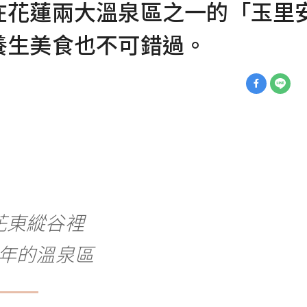
在花蓮兩大溫泉區之一的「玉里
養生美食也不可錯過。
花東縱谷裡
年的溫泉區