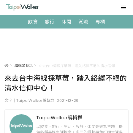
飲食
旅行
休閒
潮流
專欄
>
編輯帶我玩
>
來去台中海線採草莓，踏入絡繹不絕的清水信仰中心！
來去台中海線採草莓，踏入絡繹不絕的
清水信仰中心！
文字｜TaipeiWalker編輯群
2021-12-29
TaipeiWalker編輯群
以飲食、旅行、生活、設計、休閒娛樂為主題，提
供多種美好生活提案，多元的編輯視角打開生活各