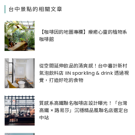
台中景點的相關文章
【咖啡因的地圖專欄】療癒心靈的植物系
咖啡館
從空間延伸飲品的清爽感！台中審計新村
氣泡飲料店 IIN sparkling & drink 透過視
覺，打造好吃的食物
質感系高鐵聯名咖啡店設計曝光！「台灣
高鐵 × 路易莎」沉穩精品風聯名店選定台
中站