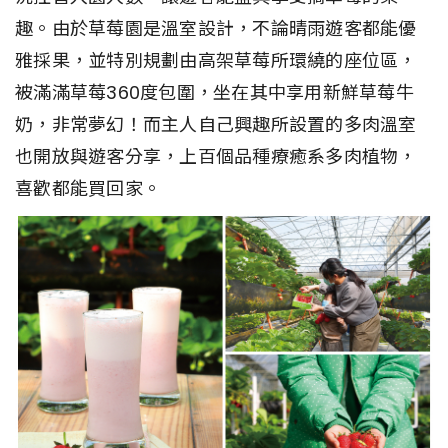
趣。由於草莓園是溫室設計，不論晴雨遊客都能優
雅採果，並特別規劃由高架草莓所環繞的座位區，
被滿滿草莓360度包圍，坐在其中享用新鮮草莓牛
奶，非常夢幻！而主人自己興趣所設置的多肉溫室
也開放與遊客分享，上百個品種療癒系多肉植物，
喜歡都能買回家。