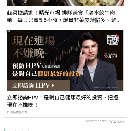
韭菜控請進！晴光市場 排隊美食「鴻水餃牛肉
麵」每日只賣5.5小時，爆量韭菜皮薄餡多、鮮嫩
多汁牛肉湯，保證一試成主顧
PR
立即諮詢HPV！是對自己健康最好的投資，把握
現在不嫌晚！
台灣癌症基金會
Recommended by