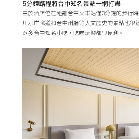
5分鐘路程將台中知名景點一網打盡
由於酒店位在距離台中火車站僅3分鐘的步行
川水岸廊道和台中州廳等人文歷史的景點也很
眾多台中知名小吃，吃喝玩樂都很便利。