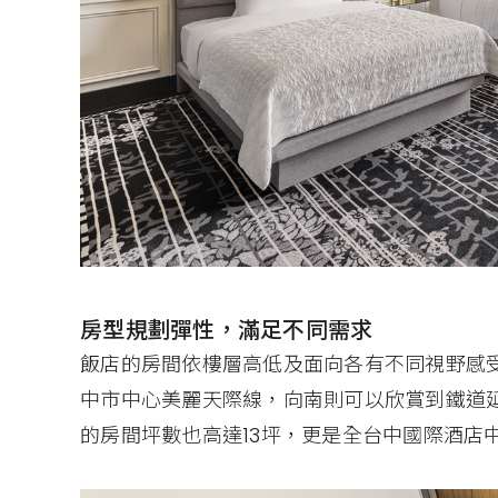
房型規劃彈性，滿足不同需求
飯店的房間依樓層高低及面向各有不同視野感
中市中心美麗天際線，向南則可以欣賞到鐵道延
的房間坪數也高達13坪，更是全台中國際酒店