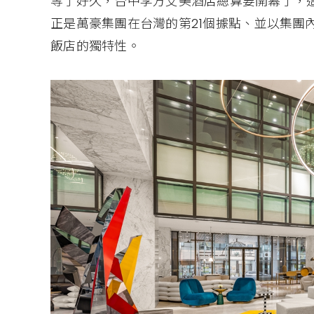
等了好久，台中李方艾美酒店總算要開幕了，
正是萬豪集團在台灣的第21個據點、並以集團內以
飯店的獨特性。