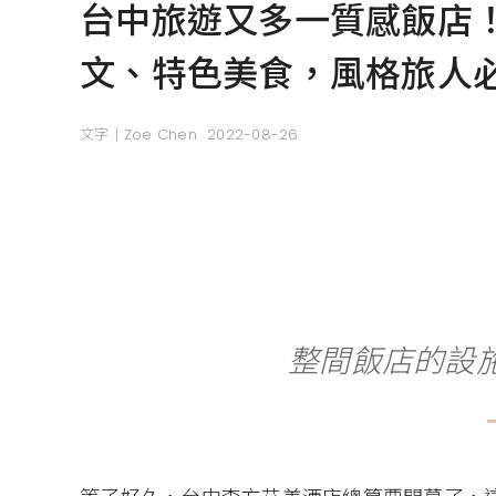
台中旅遊又多一質感飯店！
文、特色美食，風格旅人
文字｜Zoe Chen
2022-08-26
整間飯店的設