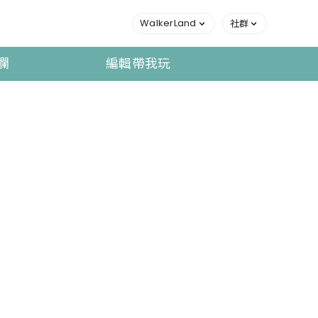
WalkerLand
社群
欄
編輯帶我玩