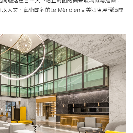
這間座落在台中火車站正對面的高聳玻璃帷幕建築，
人文、藝術聞名的Le Méridien艾美酒店展現這間