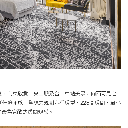
受，向東欣賞中央山脈及台中車站美景，向西可見台
伸遼闊感。全棟共規劃六種房型、228間房間，最小
中最為寬敞的房間規模。