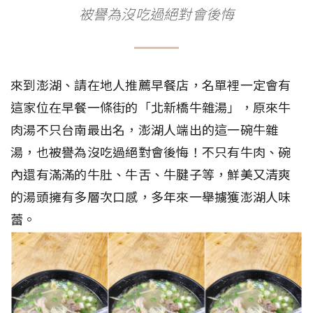
被譽為沒吃過絕對會後悔
來到澎湖、請在地人推薦早餐店，名單裡一定會有
這家位在早餐一條街的「北新橋牛雜湯」，原來牛
肉湯不只台南最出名，澎湖人端出的這一碗牛雜
湯，也被譽為沒吃過絕對會後悔！不只有牛肉、碗
內還有滿滿的牛肚、牛舌、牛腱子等，鮮美又清爽
的湯頭擁有多層次口感，多年來一舉擄獲澎湖人味
蕾。