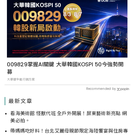
009829掌握AI關鍵 大華韓國KOSPI 50今強勢開
募
大華銀全能行銷方案
Recommended by
最新文章
看海美術館 怪獸代班 全戶外開展！屏東藝術新亮點 網
美必拍。
帶媽媽吃好料！台北艾麗母親節限定海陸饗宴與住房專