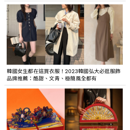
調
韓國女生都在這買衣服！2023韓國弘大必逛服飾
品牌推薦：酷甜、文青、極簡風全都有