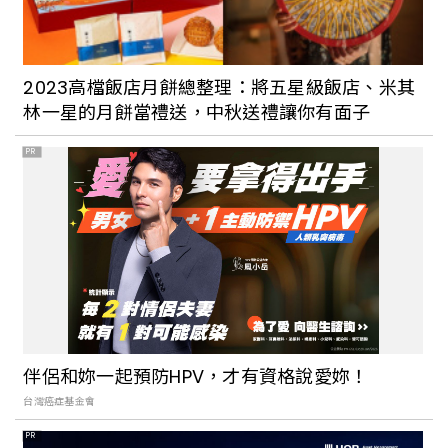
2023高檔飯店月餅總整理：將五星級飯店、米其
林一星的月餅當禮送，中秋送禮讓你有面子
PR
伴侶和妳一起預防HPV，才有資格說愛妳！
台灣癌症基金會
PR