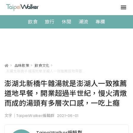
飲食
旅行
休閒
潮流
專欄
>
品味散策
>
飲食文化
>
澎湖北新橋牛雜湯就是澎湖人一致推薦道地早餐，開業超過半世紀，慢火清燉而成的湯頭有多層次口感，一吃上癮
澎湖北新橋牛雜湯就是澎湖人一致推薦
道地早餐，開業超過半世紀，慢火清燉
而成的湯頭有多層次口感，一吃上癮
文字｜TaipeiWalker編輯群
2021-06-01
TaipeiWalker編輯群