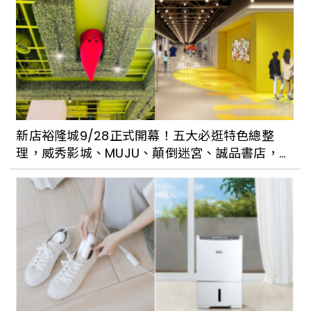
新店裕隆城9/28正式開幕！五大必逛特色總整
理，威秀影城、MUJU、顛倒迷宮、誠品書店，每
一層都好好逛