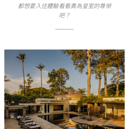
都想要入住體驗看看貴為皇室的尊榮
吧？