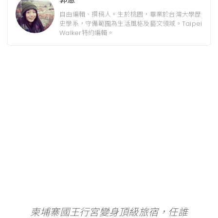
自由編輯、撰稿人。生於桃園，畢業於台灣大學歷
史學系，守備範圍為生活風格及藝文領域。Taipei
Walker特約編輯。
柬埔寨國王行宮變身頂級旅宿，任誰