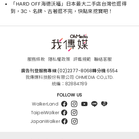
「HARD OFF海德沃福」日本最大二手店台灣也逛得
到，3C、名牌、古著逛不完，快點來挖寶吧！
服務條款
隱私權政策
評鑑規範
聯絡客服
廣告刊登服務專線:
(02)2377-8068
轉分機 6554
我傳媒科技股份有限公司 OHMEDIA CO.,LTD.
統編：82884789
FOLLOW US
WalkerLand
TaipeiWalker
JapanWalker