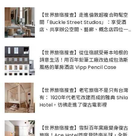
【世界旅宿搜查】走進倫敦超複合時髦空
間「Buckle Street Studios」：享受酒
店、共享辦公空間、藝廊、概念店四位一
體的藝文體驗！
【世界旅宿搜查】從住宿感受哥本哈根的
詩意生活！用百年鉛筆工廠改造成包浩斯
風格的單房酒店 Vipp Pencil Case
【世界旅宿搜查】老宅旅宿不是只有台灣
有： 1920年代老宅改建而成的雅典 Shila
Hotel，彷彿走進了復古電影裡
【世界旅宿搜查】雪梨百年窯廠變身復古
旅宿！Ace Hotel首度登陸南半球，全新