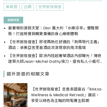
吳哥窟
古蹟
世界旅宿搜查
編輯精選
最奢華的渡假天堂：Dior 義大利「水療涼亭」優雅開
張！打造視覺與觸覺兼備的身心療癒體驗
【世界旅宿搜查】即使再熱也舒適的「熱帶現代主義」
酒店：卓美亞峇里島酒店流瀉愜意的南洋風情
【世界旅宿搜查】歐洲內陸超奢華酒店內部曝光！傳奇
建築大師Jean-Michel Gathy操刀，還有私人小艇可
以搭
國外旅遊的相關文章
【世界旅宿搜查】走進泰國曼谷「RAKxa
Wellness & Medical Retreat」飯店，
享受以綠色為主軸的時髦養生假期