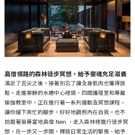
高僧領路的森林徒步冥想，給予靈魂充足滋養
滿足了舌尖之後，接著別忘了讓全身肌肉也獲得放
鬆。走進寧靜的水療中心裡頭，四間護理室和專屬
瑜伽教室中，正在進行著一系列運動及冥想課程，
讓你緩下奔忙的腳步，好好地觀照內在自我。也不
妨跟著吳哥當地高僧 Nen ，走入森林裡進行徒步冥
想，在一步又ㄧ步間，釋放日常生活的緊張、給予