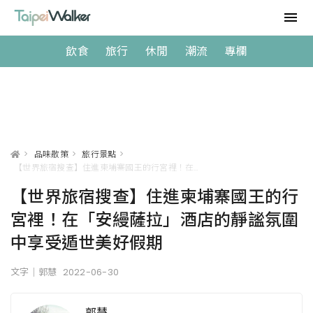
飲食
旅行
休閒
潮流
專欄
>
品味散策
>
旅行景點
>
【世界旅宿搜查】住進柬埔寨國王的行宮裡！在「安縵薩拉」酒店的靜謐氛圍中享受遁世美好假期
【世界旅宿搜查】住進柬埔寨國王的行
宮裡！在「安縵薩拉」酒店的靜謐氛圍
中享受遁世美好假期
文字｜郭慧
2022-06-30
郭慧