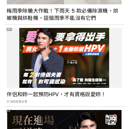
梅雨季除黴大作戰！下雨天 5 款必備除濕機、烘
被機與烘鞋機，這個雨季不能沒有它們
PR
伴侶和妳一起預防HPV，才有資格說愛妳！
台灣癌症基金會
PR