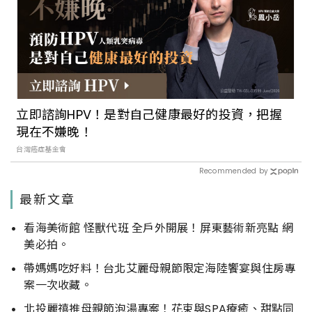
立即諮詢HPV！是對自己健康最好的投資，把握
現在不嫌晚！
台灣癌症基金會
Recommended by
最新文章
看海美術館 怪獸代班 全戶外開展！屏東藝術新亮點 網
美必拍。
帶媽媽吃好料！台北艾麗母親節限定海陸饗宴與住房專
案一次收藏。
北投麗禧推母親節泡湯專案！花束與SPA療癒、甜點同