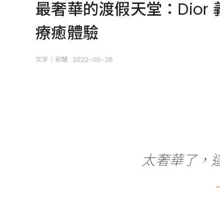
最奢華的渡假天堂：Dio
療癒體驗
文字｜郭慧
2022-06-28
太奢華了，