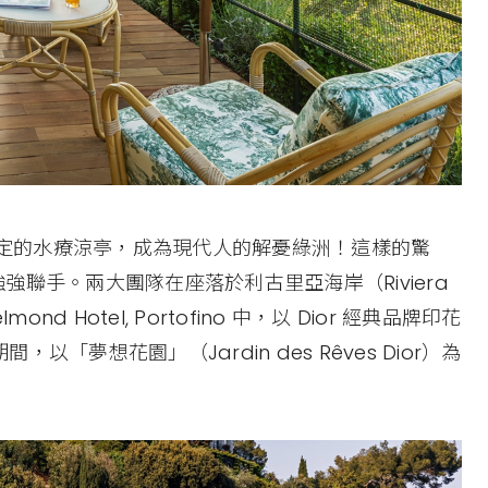
間限定的水療涼亭，成為現代人的解憂綠洲！這樣的驚
 的強強聯手。兩大團隊在座落於利古里亞海岸（Riviera
lmond Hotel, Portofino 中，以 Dior 經典品牌印花
間，以「夢想花園」（Jardin des Rêves Dior）為