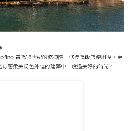
亭
l, Portofino 曾為16世紀的修道院，修復為飯店使用後，更
這有著柔美粉色外牆的建築中，度過美好的時光。