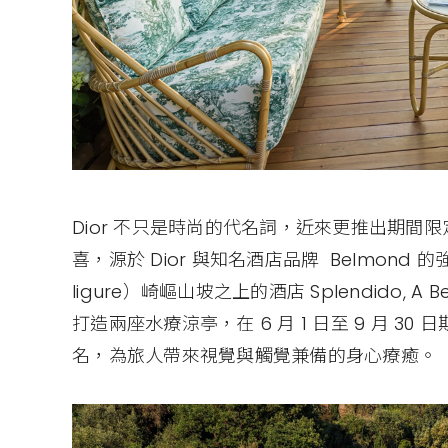
Dior 不只是時尚的代名詞，近來更推出期
喜，源於 Dior 與知名酒店品牌 Belmond
ligure）崎嶇山坡之上的酒店 Splendido, A Be
打造兩座水療涼亭，在 6 月 1 日至 9 月 30 日期
名，為旅人帶來視覺與觸覺兼備的身心療癒。