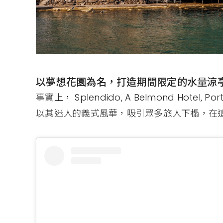
以夢想花園為名，打造期間限定的水量涼
事實上， Splendido, A Belmond Hote
以其迷人的義式風華，吸引眾多旅人下榻，在