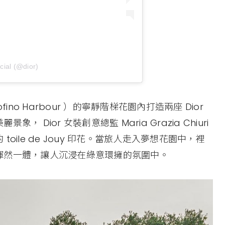
cial (@dior)
fino Harbour ）的寧靜階梯花園內打造兩座 Dior
ior 女裝創意總監 Maria Grazia Chiuri
ile de Jouy 印花。當旅人走入夢想花園中，裡
渾然一體，讓人沉浸在綠意環擁的氛圍中。