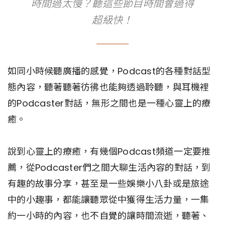
時間過太慢？聽這些節目時間會過得
超級快！
如同小時候聽廣播的感覺，Podcast的各種對話型
態內容，聽著聽著彷彿也能夠透過聆聽，與耳機裡
的Podcaster對話，無形之間也是一種心靈上的療
癒。
說到心靈上的療癒，有幾個Podcast頻道一定要推
薦，從Podcaster們之間大聊生活內容的對話，到
有趣的故事分享，甚至是一些娛樂小八卦或是旅途
中的小趣事，都能讓聽眾從中獲得生活力量，一集
約一小時的內容，也不自覺的讓時間流逝，聽著、