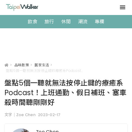
飲食
旅行
休閒
潮流
專欄
>
品味散策
>
居家生活
>
盤點5個一聽就無法按停止鍵的療癒系Podcast！上班通勤、假日補班、塞車殺時間聽剛剛好
盤點5個一聽就無法按停止鍵的療癒系
Podcast！上班通勤、假日補班、塞車
殺時間聽剛剛好
文字｜Zoe Chen
2023-02-17
Zoe Chen