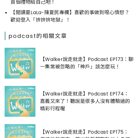
買個禮物給自己吧！
【閱讀夏LaLa-陳夏民專欄】喜歡的事做到噁心憤怒？
歡迎登入「拚拚拚地獄」！
podcast的相關文章
【Walker說走就走】Podcast EP173：聊
一集常被忽略的「神戶」該怎麼玩！
【Walker說走就走】Podcast EP174：
嘉義又來了！聽說是很多人沒有體驗過的
精彩行程喔
【Walker說走就走】Podcast EP175：