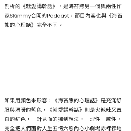
剖析的《就愛講幹話》，是海苔熊另一個與兩性作
家SKimmy合開的Podcast，節目內容也與《海苔
熊的心理話》完全不同。
如果用顏色來形容，《海苔熊的心理話》是充滿舒
服與溫暖的藍色，《就愛講幹話》則是火辣辣又直
白的紅色，一針見血的獨到想法，一理性一感性，
完全把人們面對人生五情六慾內心小劇場赤裸裸地