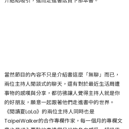
介紹給吸引，進而走進書店買下那本書。
當然節目的內容不只是介紹書這麼「無聊」而已，
兩位主持人閒談式的聊天，還有對於最近生活周遭
事物的感嘆與分享，都彷彿讓人覺得主持人就是你
的好朋友，願意一起跟著他們走進書中的世界。
《閱讀夏LaLa》的兩位主持人同時也是
TaipeiWalker的合作專欄作家，每一個月的專欄文