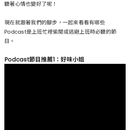
聽著心情也變好了呢！
現在就跟著我們的腳步，一起來看看有哪些
Podcast是上班忙裡偷閒或逃避上班時必聽的節
目。
Podcast節目推薦1：好味小姐