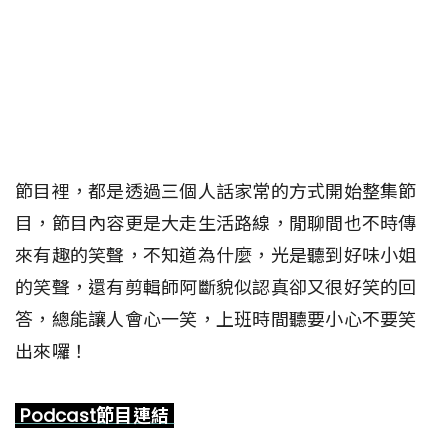
節目裡，都是透過三個人話家常的方式開始整集節
目，節目內容更是大走生活路線，閒聊間也不時傳
來有趣的笑聲，不知道為什麼，光是聽到好味小姐
的笑聲，還有剪輯師阿斷貌似認真卻又很好笑的回
答，總能讓人會心一笑，上班時間聽要小心不要笑
出來囉！
Podcast節目連結