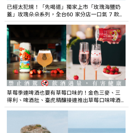
已經太犯規！「先喝道」獨家上市「玫瑰海鹽奶
蓋」玫瑰朵朵系列，全台60 家分店一口氣 7 款新
品上市
草莓季連啤酒也要有草莓口味的！金色三麥、三
得利、啤酒肚、臺虎精釀接連推出草莓口味啤酒
與氣泡酒