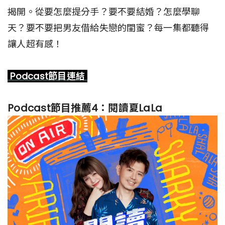
揭開。從要怎麼提分手？要不要結婚？怎麼學聊
天？要不要把男友借給失戀的閨蜜？每一集都聽得
讓人超有感！
Podcast節目連結
Podcast節目推薦4：閱讀夏LaLa