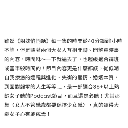
雖然《姐妹悄悄話》每一集的時間從40分鐘到1小時
不等，但是聽著兩個大女人互相閒聊、開炮罵時事
的內容，時間咻～一下就過去了，也超級適合補班
或塞車殺時間的！節目內容更是什麼都談，從低潮
自我療癒的過程與進化、失衡的愛情、婚姻本質，
到面對歸零的人生等等……，是一部適合35+以上熟
齡女子聽的Podcast節目，而且還是必聽！尤其那
集〈女人不管幾歲都要保持少女感〉，真的聽得大
齡女子心有戚戚焉！