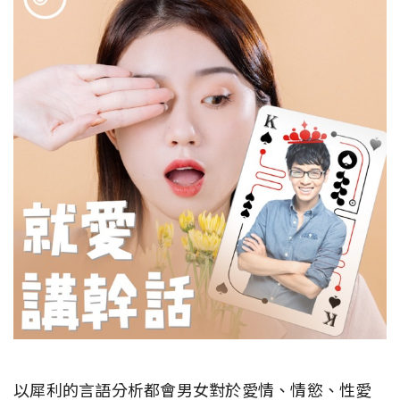
以犀利的言語分析都會男女對於愛情、情慾、性愛