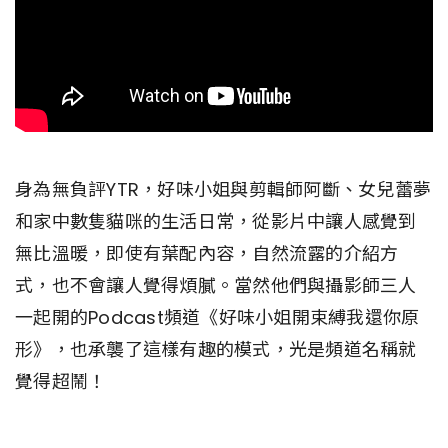
身為無負評YTR，好味小姐與剪輯師阿斷、女兒蕾夢
和家中數隻貓咪的生活日常，從影片中讓人感覺到
無比溫暖，即使有葉配內容，自然流露的介紹方
式，也不會讓人覺得煩膩。當然他們與攝影師三人
一起開的Podcast頻道《好味小姐開束縛我還你原
形》，也承襲了這樣有趣的模式，光是頻道名稱就
覺得超鬧！