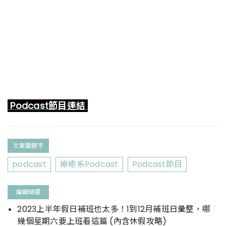
Podcast節目連結
文章關鍵字
podcast
療癒系Podcast
Podcast節目
編輯精選
2023上半年假日補班也太多！1到12月補班日彙整，哪
幾個星期六要上班看這篇 (內含休假攻略)