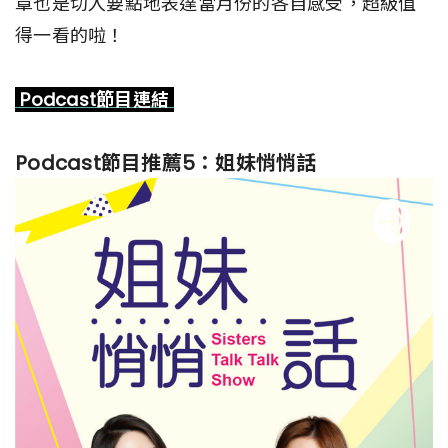
章也是切入要點地表達當月份的各自感受，超級值
得一看的啦！
Podcast節目連結
Podcast節目推薦5：姐妹悄悄話