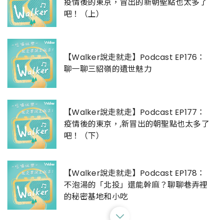
疫情後的東京，冒出的新朝聖點也太多了
吧！（上）
【Walker說走就走】Podcast EP176：
聊一聊三貂嶺的遺世魅力
【Walker說走就走】Podcast EP177：
疫情後的東京，,新冒出的朝聖點也太多了
吧！（下）
【Walker說走就走】Podcast EP178：
不泡湯的「北投」還能幹麻？聊聊巷弄裡
的秘密基地和小吃