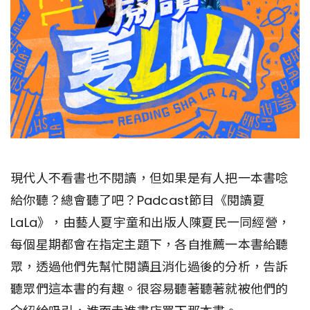
現代人不看書也不閱讀，但如果是有人把一本書唸
給你聽？總會聽了吧？Padcast節目《閱讀夏
LaLa》，由藝人夏宇童和出版人陳夏民一同經營，
每個星期都會在指定主題下，各自推薦一本書給聽
眾，透過他們先幫忙閱讀且消化過後的分析，告訴
聽眾們這本書的有趣。很容易聽著聽著就被他們的