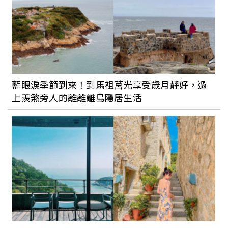
藍眼淚季節到來！到馬祖莒光享受歲月靜好，過
上羨煞旁人的離離離島隱居生活