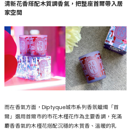
清新花香搭配木質調香氣，把整座首爾帶入居
家空間
而在香氣方面，Diptyque城市系列香氛蠟燭「首
爾」選用首爾市的市花木槿花作為主要香調，充滿
麝香香氣的木槿花搭配沉穩的木質香、溫暖的乳