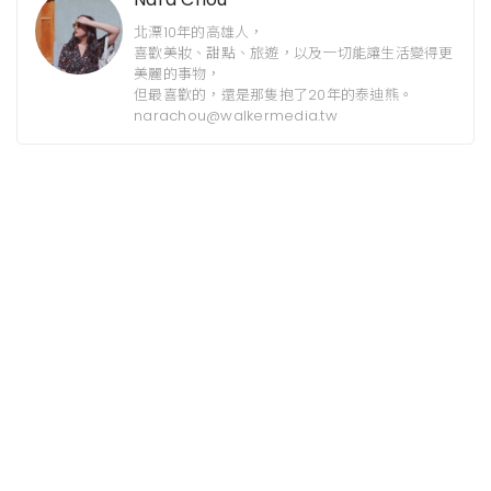
北漂10年的高雄人，
喜歡美妝、甜點、旅遊，以及一切能讓生活變得更
美麗的事物，
但最喜歡的，還是那隻抱了20年的泰迪熊。
narachou@walkermedia.tw