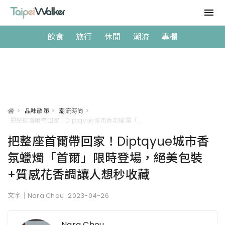
飲食
旅行
休閒
潮流
專欄
>
品味散策
>
潮流時尚
>
把整座首爾帶回家！Diptqyue城市香氛蠟燭「首爾」限時登場，絕美包裝+質感花香調讓人想秒收藏
把整座首爾帶回家！Diptqyue城市香
氛蠟燭「首爾」限時登場，絕美包裝
+質感花香調讓人想秒收藏
文字｜Nara Chou
2023-04-26
Nara Chou