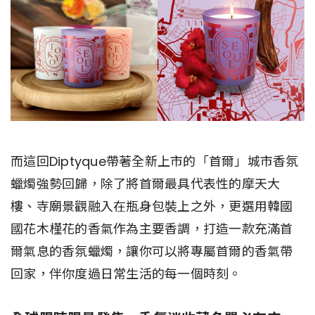
而這回Diptyque帶著全新上市的「首爾」城市香氛
蠟燭強勢回歸，除了將首爾最具代表性的摩天大
樓、寺廟景觀融入在瓶身包裝上之外，更選用韓國
國花木槿花的香氣作為主要香調，打造一款充滿首
爾氣息的香氛蠟燭，讓你可以將專屬首爾的香氣帶
回家，伴你度過日常生活的每一個時刻。