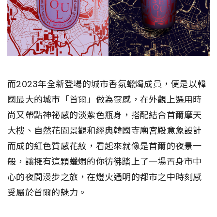
而2023年全新登場的城市香氛蠟燭成員，便是以韓
國最大的城市「首爾」做為靈感，在外觀上選用時
尚又帶點神祕感的淡紫色瓶身，搭配結合首爾摩天
大樓、自然花園景觀和經典韓國寺廟宮殿意象設計
而成的紅色質感花紋，看起來就像是首爾的夜景一
般，讓擁有這顆蠟燭的你彷彿踏上了一場置身市中
心的夜間漫步之旅，在燈火通明的都市之中時刻感
受屬於首爾的魅力。