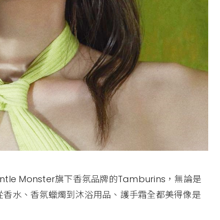
le Monster旗下香氛品牌的Tamburins，無論是
從香水、香氛蠟燭到沐浴用品、護手霜全都美得像是