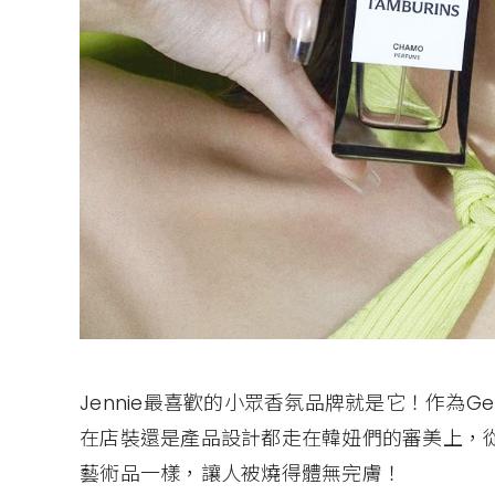
Jennie最喜歡的小眾香氛品牌就是它！作為Gent
在店裝還是產品設計都走在韓妞們的審美上，
藝術品一樣，讓人被燒得體無完膚！