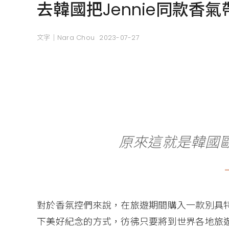
去韓國把Jennie同款香氣
文字｜Nara Chou
2023-07-27
原來這就是韓國
對於香氛控們來說，在旅遊期間購入一款別具
下美好紀念的方式，彷彿只要將到世界各地旅