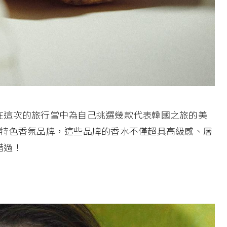
在這次的旅行當中為自己挑選幾款代表韓國之旅的美
眾特色香氛品牌，這些品牌的香水不僅超具高級感、層
錯過！