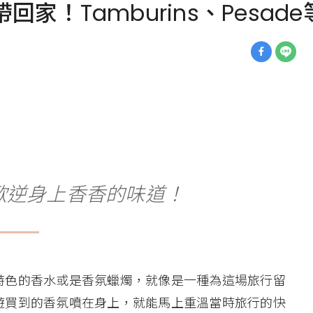
帶回家！Tamburins、Pes
歐逆身上香香的味道！
特色的香水或是香氛蠟燭，就像是一種為這場旅行留
遊買到的香氛噴在身上，就能馬上重溫當時旅行的快