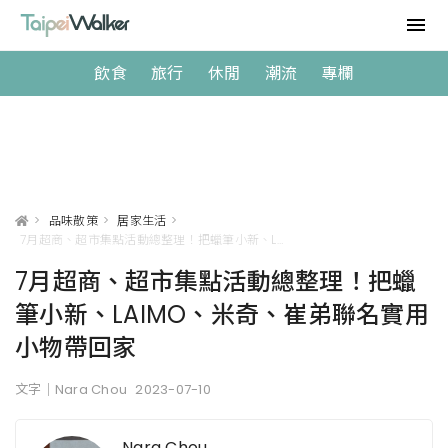
飲食
旅行
休閒
潮流
專欄
>
品味散策
>
居家生活
>
7月超商、超市集點活動總整理！把蠟筆小新、LAIMO、米奇、崔弟聯名實用小物帶回家
7月超商、超市集點活動總整理！把蠟
筆小新、LAIMO、米奇、崔弟聯名實用
小物帶回家
文字｜Nara Chou
2023-07-10
Nara Chou