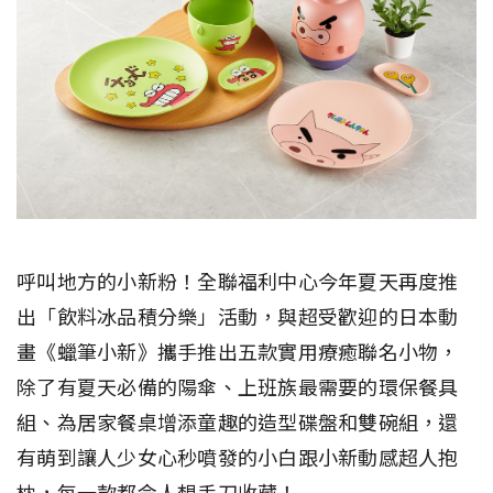
呼叫地方的小新粉！全聯福利中心今年夏天再度推
出「飲料冰品積分樂」活動，與超受歡迎的日本動
畫《蠟筆小新》攜手推出五款實用療癒聯名小物，
除了有夏天必備的陽傘、上班族最需要的環保餐具
組、為居家餐桌增添童趣的造型碟盤和雙碗組，還
有萌到讓人少女心秒噴發的小白跟小新動感超人抱