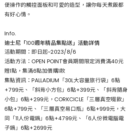
便操作的觸控面板和可愛的造型，讓你每天煮飯都
有好心情。
Info.
迪士尼「100週年精品集點送」活動詳情
活動期間：即日起~2023/8/6
活動方法：OPEN POINT會員期間限定消費滿40元
贈1點，集滿6點加價購1款
集點資訊：PALLADIUM「30L大容量旅行袋」6點
+799元、「斜背小方包」6點+399元、「斜背隨身
小包」6點+299元，CORKCICLE「三層真空啜飲」
6點+799元、「三層真空易口瓶」6點+999元，大
同「11人份電鍋」6點+4799元、「6人份微電腦電
子鍋」6點+2699元