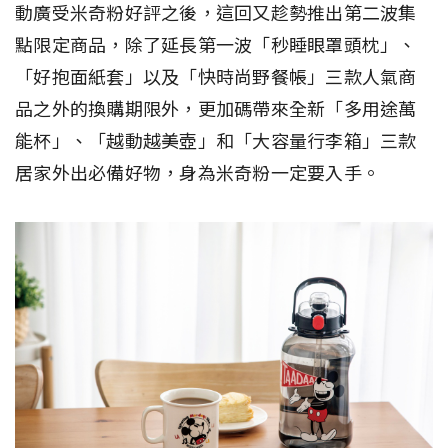
動廣受米奇粉好評之後，這回又趁勢推出第二波集
點限定商品，除了延長第一波「秒睡眼罩頭枕」、
「好抱面紙套」以及「快時尚野餐帳」三款人氣商
品之外的換購期限外，更加碼帶來全新「多用途萬
能杯」、「越動越美壺」和「大容量行李箱」三款
居家外出必備好物，身為米奇粉一定要入手。