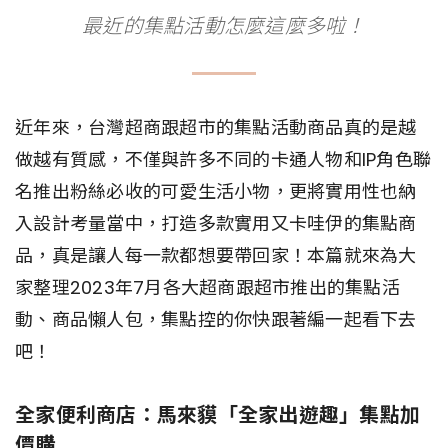
最近的集點活動怎麼這麼多啦！
近年來，台灣超商跟超市的集點活動商品真的是越
做越有質感，不僅與許多不同的卡通人物和IP角色聯
名推出粉絲必收的可愛生活小物，更將實用性也納
入設計考量當中，打造多款實用又卡哇伊的集點商
品，真是讓人每一款都想要帶回家！本篇就來為大
家整理2023年7月各大超商跟超市推出的集點活
動、商品懶人包，集點控的你快跟著編一起看下去
吧！
全家便利商店：馬來貘「全家出遊趣」集點加
價購