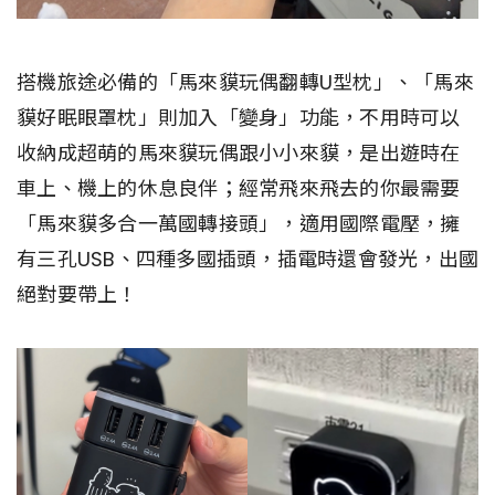
搭機旅途必備的「馬來貘玩偶翻轉U型枕」、「馬來
貘好眠眼罩枕」則加入「變身」功能，不用時可以
收納成超萌的馬來貘玩偶跟小小來貘，是出遊時在
車上、機上的休息良伴；經常飛來飛去的你最需要
「馬來貘多合一萬國轉接頭」，適用國際電壓，擁
有三孔USB、四種多國插頭，插電時還會發光，出國
絕對要帶上！