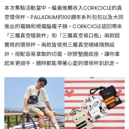
本次集點活動當中，編最推薦收入CORKCICLE的真
空環保杯、PALLADIUM的100週年系列包包以及大同
推出的電鍋和微電腦電子鍋。CORKCICLE這回帶來
「三層真空啜飲杯」和「三層真空易口瓶」兩款超
實用的環保杯，兩款皆使用三層真空絕緣隔熱設
計，搭配容易拿取的切面、矽膠墊圈底座，讓你拿
起來更順手，隨時都能帶著心愛的環保杯趴趴走。