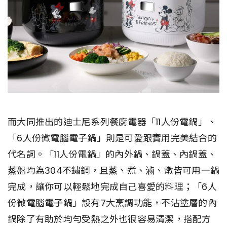
而大同推出的迪士尼系列餐廚電器「11人份電鍋」、
「6人份微電腦電子鍋」則是可愛跟實用完美結合的
代名詞。「11人份電鍋」的內外鍋、鍋蓋、內鍋蓋、
蒸盤均為304不鏽鋼，且蒸、煮、滷、燉皆可用一鍋
完成，讓你可以輕鬆地完成自己喜愛的料理；「6人
份微電腦電子鍋」設有7大烹調功能，不沾塗層的內
鍋除了有助於均勻受熱之外也很容易清潔，搭配方