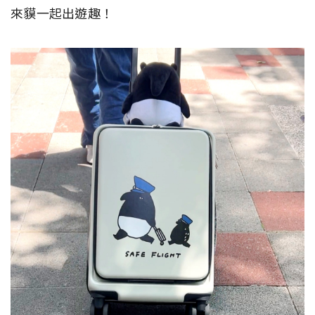
來貘一起出遊趣！