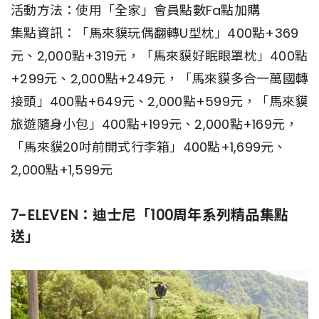
活動方法：使用「全家」會員點數Fa點加購
集點資訊：「馬來貘玩偶翻轉U型枕」400點+369
元、2,000點+319元，「馬來貘好眠眼罩枕」400點
+299元、2,000點+249元，「馬來貘多合一萬國轉
接頭」400點+649元、2,000點+599元，「馬來貘
旅遊隨身小包」400點+199元、2,000點+169元，
「馬來貘20吋前開式行李箱」400點+1,699元、
2,000點+1,599元
7-ELEVEN：迪士尼「100周年系列精品集點
送」