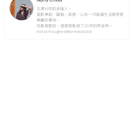
北漂10年的高雄人，
喜歡美妝、甜點、旅遊，以及一切能讓生活變得更
美麗的事物，
但最喜歡的，還是那隻抱了20年的泰迪熊。
narachou@walkermedia.tw