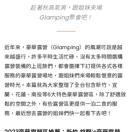
趁著秋高氣爽，跟姐妹來場
Glamping聚會吧！
近年來，豪華露營（Glamping）的風潮可說是越
來越盛行，許多平時生活忙碌、沒有太多時間選購
露營裝備的上班族們，都會選擇下訂提供各式各樣
服務的豪華露營場地，跟姐妹們來場輕鬆愜意的露
營時光。本篇就為大家整理了全台包含新竹、宜
蘭、花蓮、南投等6大特色豪華露營區，除了舒適放
鬆的空間之外，有些露營區更提供一泊二食的服
務，最近想去露營的姐妹們快一起看下去吧！