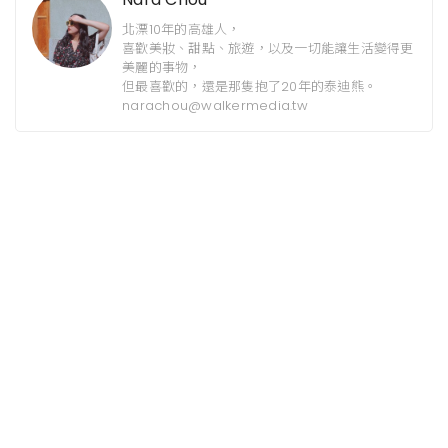
北漂10年的高雄人，
喜歡美妝、甜點、旅遊，以及一切能讓生活變得更
美麗的事物，
但最喜歡的，還是那隻抱了20年的泰迪熊。
narachou@walkermedia.tw