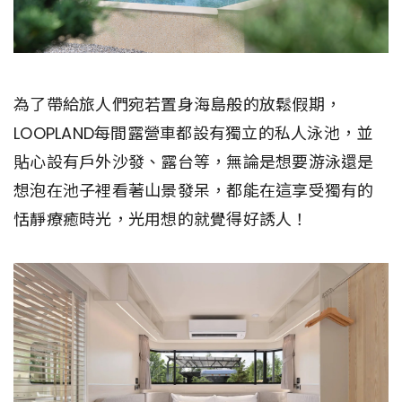
為了帶給旅人們宛若置身海島般的放鬆假期，
LOOPLAND每間露營車都設有獨立的私人泳池，並
貼心設有戶外沙發、露台等，無論是想要游泳還是
想泡在池子裡看著山景發呆，都能在這享受獨有的
恬靜療癒時光，光用想的就覺得好誘人！