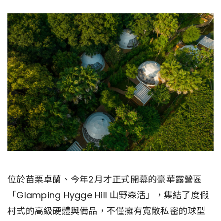
位於苗栗卓蘭、今年2月才正式開幕的豪華露營區
「Glamping Hygge Hill 山野森活」，集結了度假
村式的高級硬體與備品，不僅擁有寬敞私密的球型