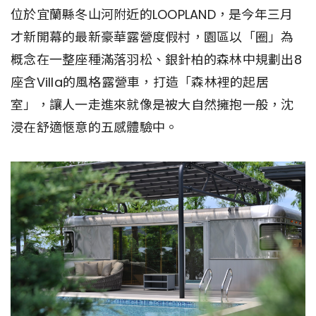
位於宜蘭縣冬山河附近的LOOPLAND，是今年三月
才新開幕的最新豪華露營度假村，園區以「圈」為
概念在一整座種滿落羽松、銀針柏的森林中規劃出8
座含Villa的風格露營車，打造「森林裡的起居
室」，讓人一走進來就像是被大自然擁抱一般，沈
浸在舒適愜意的五感體驗中。