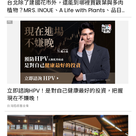
台北除了建國花市外，還能到哪裡買觀葉與多肉
植物？MRS. INOUE、A Life with Plants、品日
子…每一間都好好逛
PR
立即諮詢HPV！是對自己健康最好的投資，把握
現在不嫌晚！
台灣癌症基金會