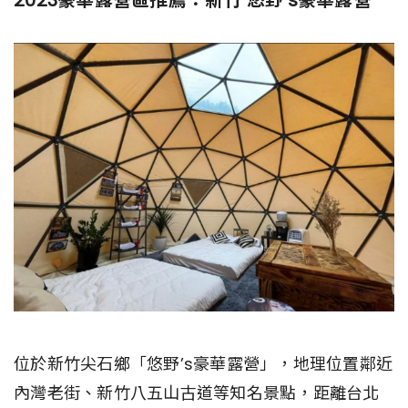
2023豪華露營區推薦：新竹 悠野’s豪華露營
位於新竹尖石鄉「悠野’s豪華露營」，地理位置鄰近
內灣老街、新竹八五山古道等知名景點，距離台北