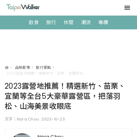
飲食
旅行
休閒
潮流
專欄
>
品味散策
>
旅行景點
>
2023露營地推薦！精選新竹、苗栗、宜蘭等全台5大豪華露營區，把落羽松、山海美景收眼底
2023露營地推薦！精選新竹、苗栗、
宜蘭等全台5大豪華露營區，把落羽
松、山海美景收眼底
文字｜Nara Chou
2023-10-23
Nara Chou