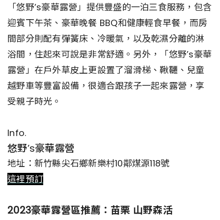
「悠野’s豪華露營」提供豐盛的一泊三食服務，包含
迎賓下午茶、豪華晚餐 BBQ和健康輕食早餐，而房
間部分則配有彈簧床、冷暖氣，以及乾濕分離的淋
浴間，住起來可說是非常舒適。另外，「悠野’s豪華
露營」在戶外草皮上更設置了溜滑梯、鞦韆、兒童
越野車等豐富設備，很適合跟孩子一起來露營，享
受親子時光。
Info.
悠野’s豪華露營
地址：新竹縣尖石鄉新樂村10鄰煤源118號
這裡預訂
2023豪華露營區推薦：苗栗 山野森活