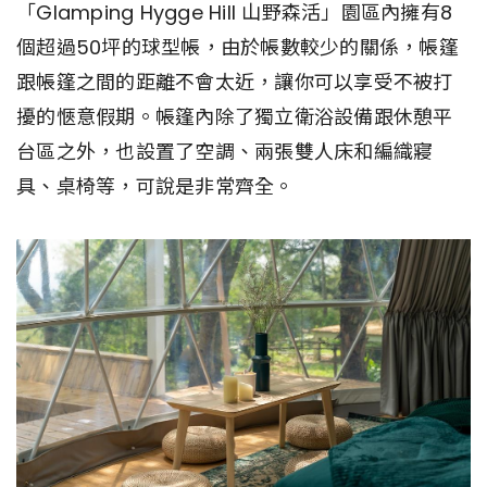
「Glamping Hygge Hill 山野森活」園區內擁有8
個超過50坪的球型帳，由於帳數較少的關係，帳篷
跟帳篷之間的距離不會太近，讓你可以享受不被打
擾的愜意假期。帳篷內除了獨立衛浴設備跟休憩平
台區之外，也設置了空調、兩張雙人床和編織寢
具、桌椅等，可說是非常齊全。