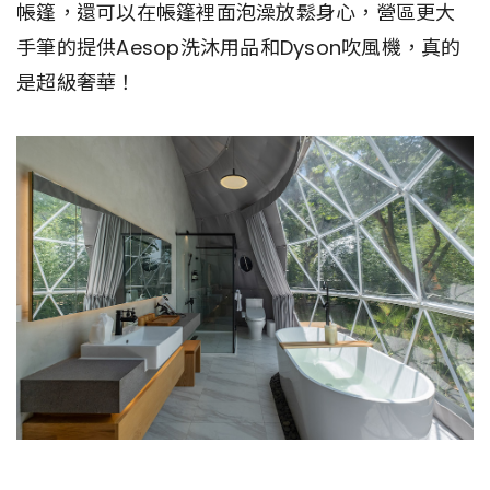
帳篷，還可以在帳篷裡面泡澡放鬆身心，營區更大
手筆的提供Aesop洗沐用品和Dyson吹風機，真的
是超級奢華！