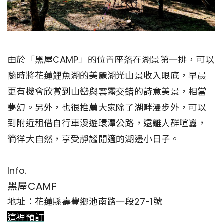
由於「黑屋CAMP」的位置座落在湖景第一排，可以
隨時將花蓮鯉魚湖的美麗湖光山景收入眼底，早晨
更有機會欣賞到山巒與雲霧交錯的詩意美景，相當
夢幻。另外，也很推薦大家除了湖畔漫步外，可以
到附近租借自行車漫遊環潭公路，遠離人群喧囂，
徜徉大自然，享受靜謐閒適的湖邊小日子。
Info.
黑屋CAMP
地址：花蓮縣壽豐鄉池南路一段27-1號
這裡預訂