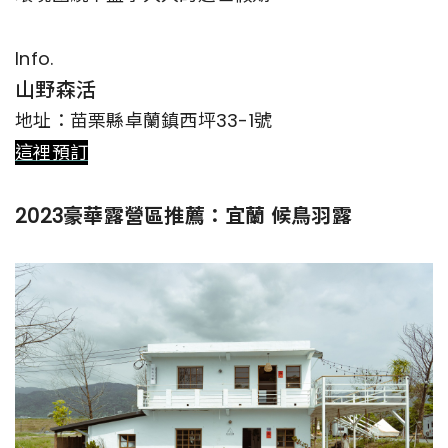
Info.
山野森活
地址：苗栗縣卓蘭鎮西坪33-1號
這裡預訂
2023豪華露營區推薦：宜蘭 候鳥羽露