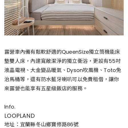
露營車內備有鬆軟舒適的QueenSize獨立筒機能床
墊雙人床，內建寬敞潔淨的獨立衛浴，更設有55吋
液晶電視、大金變品暖氣、Dyson吹風機、Toto免
治馬桶等，還有防水藍牙喇叭可以免費租借，讓你
來露營也能享有五星級飯店的服務。
Info.
LOOPLAND
地址：宜蘭縣冬山鄉寶修路86號