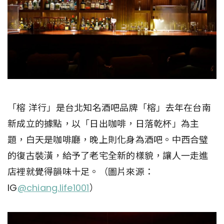
「榕 洋行」是台北知名酒吧品牌「榕」去年在台南
新成立的據點，以「日出咖啡，日落乾杯」為主
題，白天是咖啡廳，晚上則化身為酒吧。中西合璧
的復古裝潢，給予了老宅全新的樣貌，讓人一走進
店裡就覺得韻味十足。（圖片來源：
IG
@chiang.life1001
）