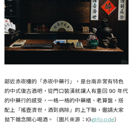
鄰近赤崁樓的「赤崁中藥行」，是台南非常有特色
的中式復古酒吧，從門口裝潢就讓人有重回 90 年代
的中藥行的感受，一格一格的中藥櫃、老算盤，搭
配上「搖壺濟世，酒到病除」的上下聯，邀請大家
拋下雜念開心喝酒。（圖片來源：IG
@fo.ode
）