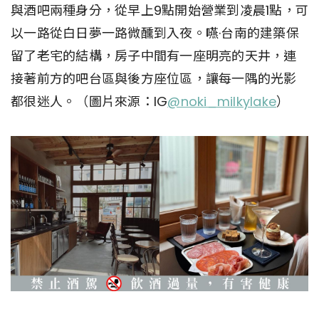
與酒吧兩種身分，從早上9點開始營業到凌晨1點，可
以一路從白日夢一路微醺到入夜。嚥·台南的建築保
留了老宅的結構，房子中間有一座明亮的天井，連
接著前方的吧台區與後方座位區，讓每一隅的光影
都很迷人。（圖片來源：IG
@noki_milkylake
）