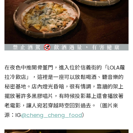
在夜色中推開骨董門，進入位於信義街的「LOLA蘿
拉冷飲店」，這裡是一座可以放鬆喝酒、聽音樂的
秘密基地。店內燈光昏暗，很有情調，靠牆的架上
擺放著許多黑膠唱片，有時候投影幕上還會播放著
老電影，讓人宛若穿越時空回到過去。（圖片來
源：IG
@cheng_cheng_food
）