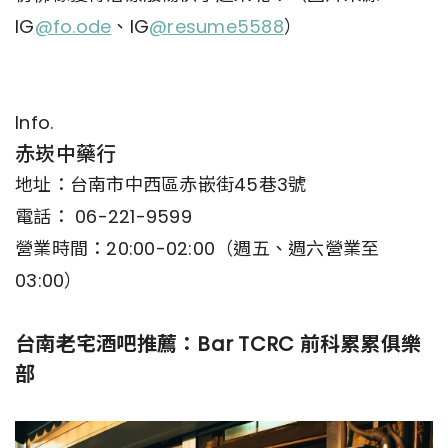
IG
@fo.ode
、IG
@resume5588
）
Info.
赤崁中藥行
地址：台南市中西區赤嵌街45巷3號
電話： 06-221-9599
營業時間：20:00-02:00（週五、週六營業至
03:00）
台南老宅酒吧推薦：Bar TCRC 前科累累俱樂
部