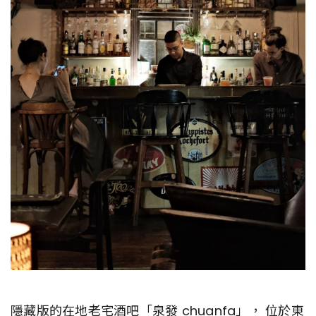
隱藏版的在地老宅酒吧「泉發 chuanfa」， 位於東