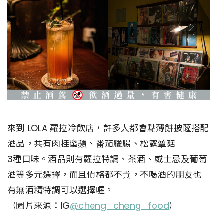
來到 LOLA 蘿拉冷飲店，許多人都會點薄餅披薩搭配
酒品，共有肉桂蜜蘋、番茄臘腸、松露蕈菇
3種口味。酒品則有蘿拉特調、茶酒、威士忌及葡萄
酒等多元選擇，而且價格都不貴，不喝酒的朋友也
有無酒精特調可以選擇喔。
（圖片來源：IG
@cheng_cheng_food
）