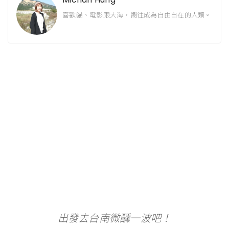
喜歡貓、電影跟大海，嚮往成為自由自在的人類。
出發去台南微醺一波吧！