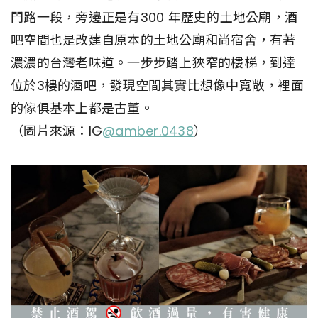
門路一段，旁邊正是有300 年歷史的土地公廟，酒
吧空間也是改建自原本的土地公廟和尚宿舍，有著
濃濃的台灣老味道。一步步踏上狹窄的樓梯，到達
位於3樓的酒吧，發現空間其實比想像中寬敞，裡面
的傢俱基本上都是古董。
（圖片來源：IG
@amber.0438
）