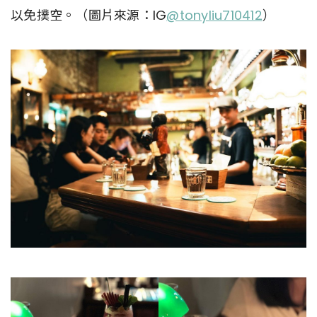
以免撲空。（圖片來源：IG
@tonyliu710412
）