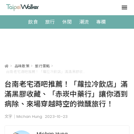
飲食
旅行
休閒
潮流
專欄
>
品味散策
>
旅行景點
>
台南老宅酒吧推薦！「蘿拉冷飲店」滿滿黑膠收藏、「赤崁中藥行」讓你酒到病除、來場穿越時空的微醺旅行！
台南老宅酒吧推薦！「蘿拉冷飲店」滿
滿黑膠收藏、「赤崁中藥行」讓你酒到
病除、來場穿越時空的微醺旅行！
文字｜Michan Hung
2023-10-23
Michan Hung