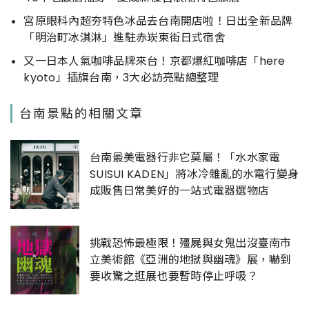
宮原眼科內超夯特色冰品去台南開店啦！日出全新品牌
「明治町冰淇淋」進駐赤崁東街日式宿舍
又一日本人氣咖啡品牌來台！京都爆紅咖啡店「here
kyoto」插旗台南，3大必訪亮點總整理
台南景點的相關文章
台南最美電器行非它莫屬！「水水家電
SUISUI KADEN」將冰冷雜亂的水電行變身
成販售日常美好的一站式電器選物店
挑戰恐怖最極限！殭屍與女鬼出沒臺南市
立美術館《亞洲的地獄與幽魂》展，嚇到
要收驚之逛展也要暫時停止呼吸？