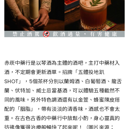
赤崁中藥行是以琴酒為主體的酒吧，主打中藥材入
酒，不定期會更新酒單。招牌「五體投地趴
SHOT」，5個茶杯分別以蘭姆酒、白葡萄酒、龍舌
蘭、伏特加、威士忌當基酒，可以體驗五種截然不
同的風味。另外特色調酒還有以金萱、蜂蜜陳皮搭
配的「胭脂」，帶有淡淡的清香味，酒感也不會太
重。在古色古香的中藥行中放鬆小酌，身心靈真的
彷彿像獲得治療般暢快了起來呢！（圖片來源：