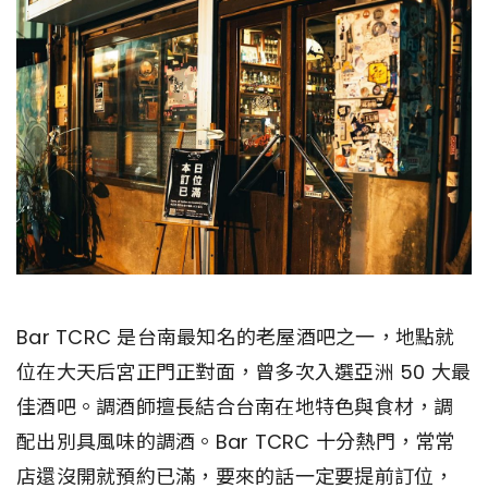
Bar TCRC 是台南最知名的老屋酒吧之一，地點就
位在大天后宮正門正對面，曾多次入選亞洲 50 大最
佳酒吧。調酒師擅長結合台南在地特色與食材，調
配出別具風味的調酒。Bar TCRC 十分熱門，常常
店還沒開就預約已滿，要來的話一定要提前訂位，