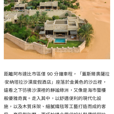
距離阿布達比市區僅 90 分鐘車程，「蓋斯爾奧薩拉
·安納塔拉沙漠度假酒店」座落於金黃色的沙丘裡，
遠看之下彷彿沙漠裡的靜謐綠洲，又像是海市蜃樓
般優雅奇異。走入其中，以舒適便利的現代化設
施，以及木質床架、細膩織毯等工藝打造而成的客