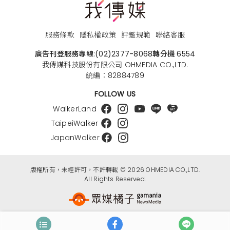
服務條款
隱私權政策
評鑑規範
聯絡客服
廣告刊登服務專線:
(02)2377-8068
轉分機 6554
我傳媒科技股份有限公司 OHMEDIA CO.,LTD.
統編：82884789
FOLLOW US
WalkerLand
TaipeiWalker
JapanWalker
版權所有，未經許可，不許轉載 © 2026 OHMEDIA CO.,LTD.
All Rights Reserved.