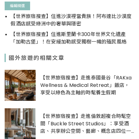
編輯精選
【世界旅宿搜查】住進沙漠裡當貴族！阿布達比沙漠度
假酒店感受綠洲中的奢華與隱密
【世界旅宿搜查】住進斯里蘭卡300年世界文化遺產
「加勒古堡」！在安縵加勒感受獨樹一幟的殖民風格
國外旅遊的相關文章
【世界旅宿搜查】走進泰國曼谷「RAKxa
Wellness & Medical Retreat」飯店，
享受以綠色為主軸的時髦養生假期
【世界旅宿搜查】走進倫敦超複合時髦空
間「Buckle Street Studios」：享受酒
店、共享辦公空間、藝廊、概念店四位一
體的藝文體驗！