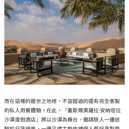
而在這樣的遁世之地裡，不容錯過的還有完全客製
的私人用餐體驗。在此，「蓋斯爾奧薩拉·安納塔拉
沙漠度假酒店」將以沙漠為舞台，邀請旅人一邊迷
醉於日落絕景，一邊品嚐主廚依據個人偏好烹製而