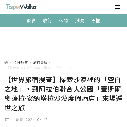
飲食
旅行
休閒
潮流
專欄
>
品味散策
>
旅行景點
>
【世界旅宿搜查】探索沙漠裡的「空白之地」，到阿拉伯聯合大公國「蓋斯爾奧薩拉·安納塔拉沙漠度假酒店」來場遁世之旅
【世界旅宿搜查】探索沙漠裡的「空白
之地」，到阿拉伯聯合大公國「蓋斯爾
奧薩拉·安納塔拉沙漠度假酒店」來場遁
世之旅
文字｜郭慧
2024-04-17