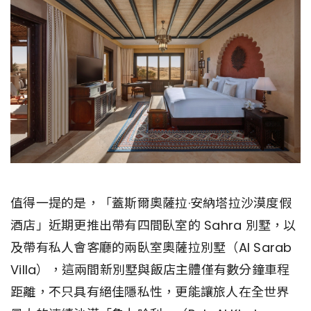
值得一提的是，「蓋斯爾奧薩拉·安納塔拉沙漠度假
酒店」近期更推出帶有四間臥室的 Sahra 別墅，以
及帶有私人會客廳的兩臥室奧薩拉別墅（Al Sarab
Villa），這兩間新別墅與飯店主體僅有數分鐘車程
距離，不只具有絕佳隱私性，更能讓旅人在全世界