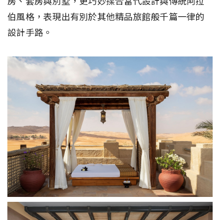
房、套房與別墅，更巧妙揉合當代設計與傳統阿拉
伯風格，表現出有別於其他精品旅館般千篇一律的
設計手路。