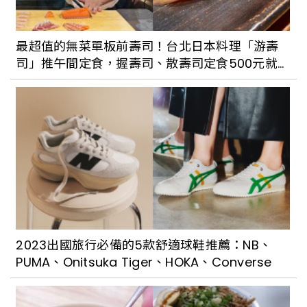
最超值的無菜單板前壽司！台北日本料理「游壽
司」推午間定食，握壽司、散壽司定食500元就
能品嚐
2023出國旅行必備的5款舒適球鞋推薦：NB、
PUMA、Onitsuka Tiger、HOKA、Converse