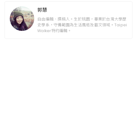
郭慧
自由編輯、撰稿人。生於桃園，畢業於台灣大學歷
史學系，守備範圍為生活風格及藝文領域。Taipei
Walker特約編輯。