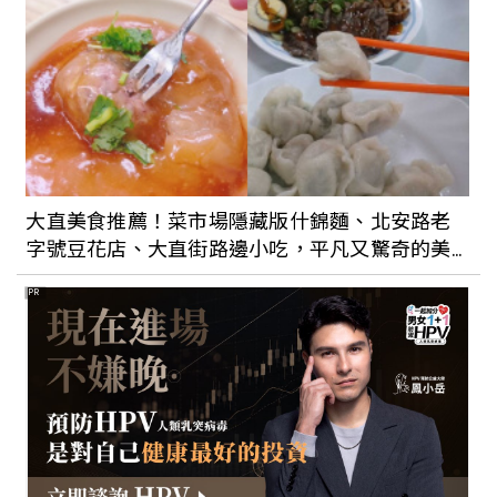
大直美食推薦！菜市場隱藏版什錦麵、北安路老
字號豆花店、大直街路邊小吃，平凡又驚奇的美
食都在這
PR