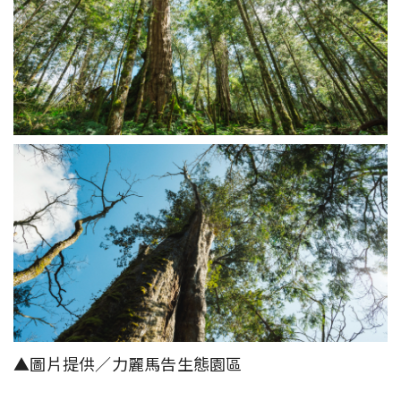
▲圖片提供／力麗馬告生態園區