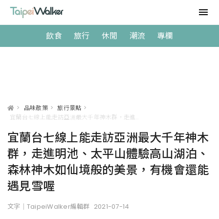
飲食
旅行
休閒
潮流
專欄
>
品味散策
>
旅行景點
>
宜蘭台七線上能走訪亞洲最大千年神木群，走進明池、太平山體驗高山湖泊、森林神木如仙境般的美景，有機會還能遇見雪喔
宜蘭台七線上能走訪亞洲最大千年神木
群，走進明池、太平山體驗高山湖泊、
森林神木如仙境般的美景，有機會還能
遇見雪喔
文字｜TaipeiWalker編輯群
2021-07-14