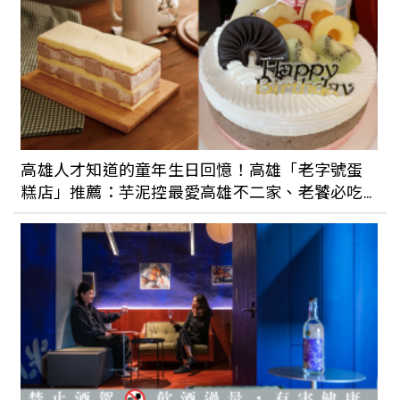
高雄人才知道的童年生日回憶！高雄「老字號蛋
糕店」推薦：芋泥控最愛高雄不二家、老饕必吃
百樂冰淇淋蛋糕