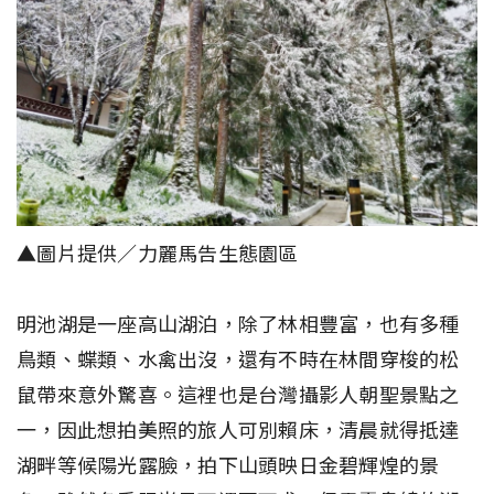
▲圖片提供／力麗馬告生態園區
明池湖是一座高山湖泊，除了林相豐富，也有多種
鳥類、蝶類、水禽出沒，還有不時在林間穿梭的松
鼠帶來意外驚喜。這裡也是台灣攝影人朝聖景點之
一，因此想拍美照的旅人可別賴床，清晨就得抵達
湖畔等候陽光露臉，拍下山頭映日金碧輝煌的景