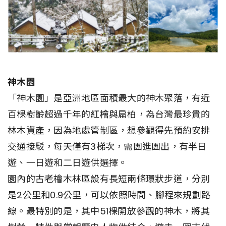
神木園
「神木園」是亞洲地區面積最大的神木聚落，有近
百棵樹齡超過千年的紅檜與扁柏，為台灣最珍貴的
林木資產，因為地處管制區，想參觀得先預約安排
交通接駁，每天僅有3梯次，需團進團出，有半日
遊、一日遊和二日遊供選擇。
園內的古老檜木林區設有長短兩條環狀步道，分別
是2公里和0.9公里，可以依照時間、腳程來規劃路
線。最特別的是，其中51棵開放參觀的神木，將其