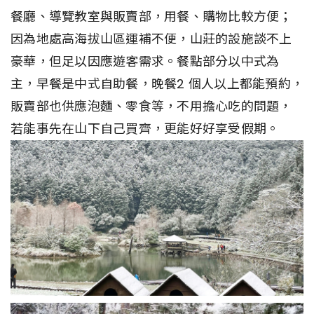
餐廳、導覽教室與販賣部，用餐、購物比較方便；
因為地處高海拔山區運補不便，山莊的設施談不上
豪華，但足以因應遊客需求。餐點部分以中式為
主，早餐是中式自助餐，晚餐2 個人以上都能預約，
販賣部也供應泡麵、零食等，不用擔心吃的問題，
若能事先在山下自己買齊，更能好好享受假期。