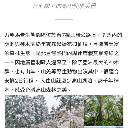
台七線上的高山仙境美景
力麗馬告生態園區位於台7線北橫公路上，園區內的
明池與神木園終年雲霧裊繞宛如仙境，且擁有豐富
的森林生態，是北台灣熱門的周休度假賞景路線之
一。因地屬管制區人煙罕至，除了亞洲最大的神木
群，也有山羊、山羌等野生動物出沒其中，很適合
安排2日行程， 入住山莊漫步高山湖泊、訪千年神
木，感受台灣高山森林之美。