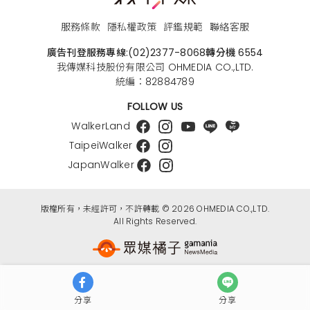
服務條款
隱私權政策
評鑑規範
聯絡客服
廣告刊登服務專線:
(02)2377-8068
轉分機 6554
我傳媒科技股份有限公司 OHMEDIA CO.,LTD.
統編：82884789
FOLLOW US
WalkerLand
TaipeiWalker
JapanWalker
版權所有，未經許可，不許轉載 © 2026 OHMEDIA CO.,LTD.
All Rights Reserved.
分享
分享