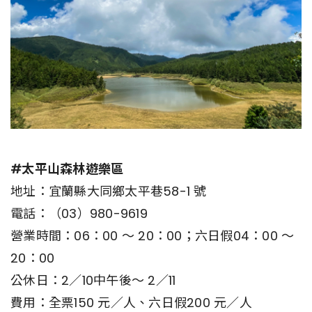
#太平山森林遊樂區
地址：宜蘭縣大同鄉太平巷58-1 號
電話：（03）980-9619
營業時間：06：00 ～ 20：00；六日假04：00 ～
20：00
公休日：2／10中午後～ 2／11
費用：全票150 元／人、六日假200 元／人