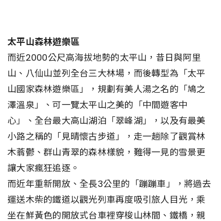
太平山森林遊樂區
而近2000公尺高海拔地勢的太平山，昔日與阿里
山、八仙山並列全台三大林場，而後轉型為「太平
山國家森林遊樂區」，規劃有美人湯之名的「鳩之
澤溫泉」、可一覽太平山之美的「中間遊客中
心」、全台最大高山湖泊「翠峰湖」，以及有最美
小路之稱的「見晴懷古步道」，走一趟除了觀賞林
木蓊鬱、群山青翠的森林樣貌，難得一見的雪景更
讓大家瘋狂追逐。
而近年重新開放、全長3公里的「蹦蹦車」，將過去
運送木柴的鐵道以觀光列車再度吸引旅人目光，乘
坐在鮮黃色的開放式台車裡穿梭山林間、鐵橋，親