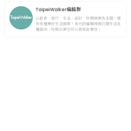
TaipeiWalker編輯群
以飲食、旅行、生活、設計、休閒娛樂為主題，提
供多種美好生活提案，多元的編輯視角打開生活各
種面向，吃喝玩樂也可以很有故事性。