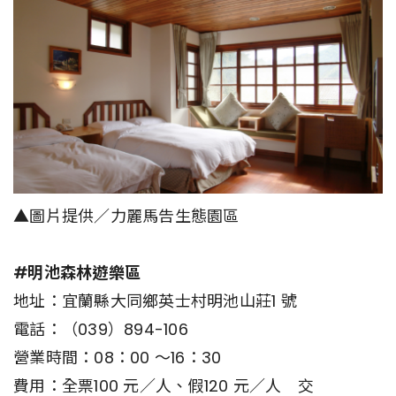
▲圖片提供／力麗馬告生態園區
#明池森林遊樂區
地址：宜蘭縣大同鄉英士村明池山莊1 號
電話：（039）894-106
營業時間：08：00 ～16：30
費用：全票100 元／人、假120 元／人 交