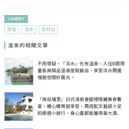
文章關鍵字
賞雪
溫泉
森林浴
溫泉的相關文章
不用懷疑，「淡水」也有溫泉，入住8間限
量客房精品溫泉度假飯店，享受淡水周邊
慢遊悠閒好風光。
「南投埔里」日式湯泉會館裡隱藏美食饗
宴，暖心暖胃超享受，再搭配文藝感十足
的順遊小旅行，身心靈都能獲得最大滿
足。