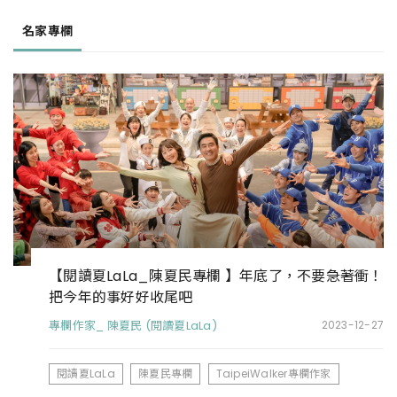
名家專欄
【閱讀夏LaLa_陳夏民專欄 】年底了，不要急著衝！
把今年的事好好收尾吧
專欄作家_ 陳夏民 (閱讀夏LaLa)
2023-12-27
閱讀夏LaLa
陳夏民專欄
TaipeiWalker專欄作家