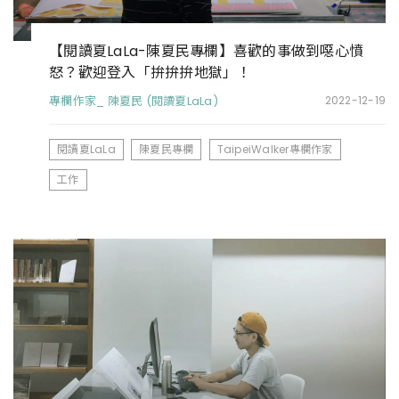
【閱讀夏LaLa-陳夏民專欄】喜歡的事做到噁心憤
怒？歡迎登入「拚拚拚地獄」！
專欄作家_ 陳夏民 (閱讀夏LaLa)
2022-12-19
閱讀夏LaLa
陳夏民專欄
TaipeiWalker專欄作家
工作