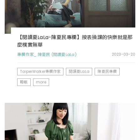
【閱讀夏LaLa-陳夏民專欄】按表操課的快樂就是那
麼樸實無華
專欄作家_ 陳夏民 (閱讀夏LaLa)
2023-03-20
TaipeiWalker專欄作家
閱讀夏LaLa
陳夏民專欄
睡眠
more