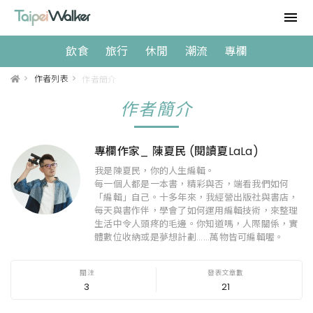
飲食
旅行
休閒
潮流
專欄
>
作者列表
>
作者簡介
作者簡介
專欄作家_ 陳夏民 (閱讀夏LaLa)
我是陳夏民，你的人生編輯。
每一個人都是一本書，精彩與否，端看我們如何
「編輯」自己。十多年來，我經營出版社與書店，
每天與書作伴，學會了如何運用編輯技術，來整理
生活中令人頭疼的毛邊。你知道嗎，人際關係，實
體數位收納或是夢想計劃......萬物皆可編輯喔。
3
21