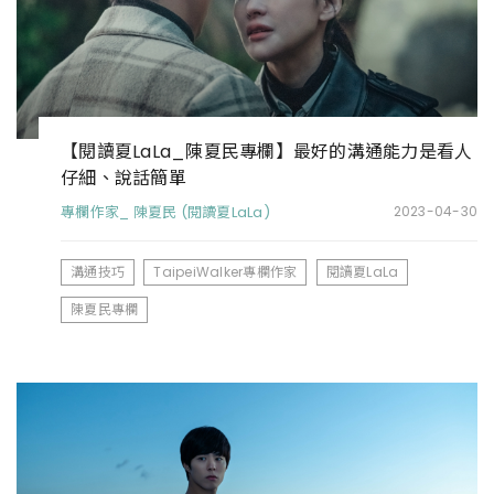
【閱讀夏LaLa_陳夏民專欄】最好的溝通能力是看人
仔細、說話簡單
專欄作家_ 陳夏民 (閱讀夏LaLa)
2023-04-30
溝通技巧
TaipeiWalker專欄作家
閱讀夏LaLa
陳夏民專欄