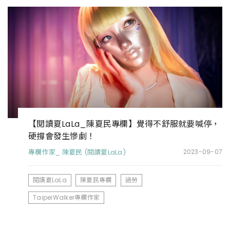
【閱讀夏LaLa_陳夏民專欄】覺得不舒服就要喊停，
硬撐會發生慘劇！
專欄作家_ 陳夏民 (閱讀夏LaLa)
2023-09-07
閱讀夏LaLa
陳夏民專欄
過勞
TaipeiWalker專欄作家