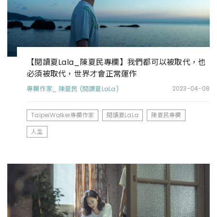
【閱讀夏Lala_陳夏民專欄】我們都可以被取代，也
必須被取代，世界才會正常運作
專欄作家_ 陳夏民 (閱讀夏LaLa)
2023-04-08
TaipeiWalker專欄作家
閱讀夏LaLa
陳夏民專欄
人生