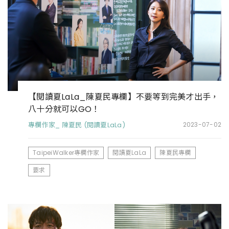
【閱讀夏LaLa_陳夏民專欄】不要等到完美才出手，
八十分就可以GO！
專欄作家_ 陳夏民 (閱讀夏LaLa)
2023-07-02
TaipeiWalker專欄作家
閱讀夏LaLa
陳夏民專欄
要求