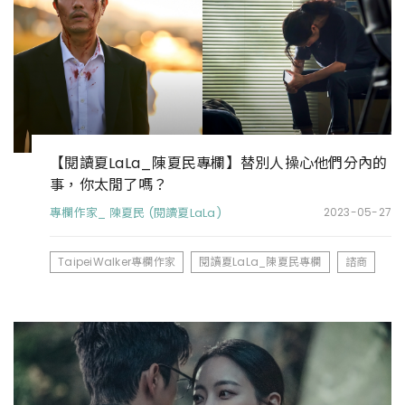
【閱讀夏LaLa_陳夏民專欄】替別人操心他們分內的
事，你太閒了嗎？
專欄作家_ 陳夏民 (閱讀夏LaLa)
2023-05-27
TaipeiWalker專欄作家
閱讀夏LaLa_陳夏民專欄
諮商