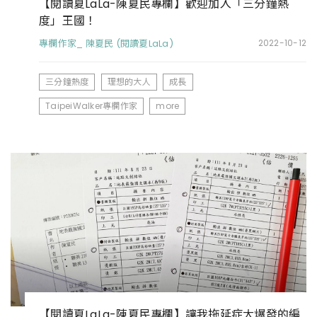
【閱讀夏LaLa-陳夏民專欄】歡迎加入「三分鐘熱
度」王國！
專欄作家_ 陳夏民 (閱讀夏LaLa)
2022-10-12
三分鐘熱度
理想的大人
成長
TaipeiWalker專欄作家
more
【閱讀夏LaLa-陳夏民專欄】讓我拖延症大爆發的編