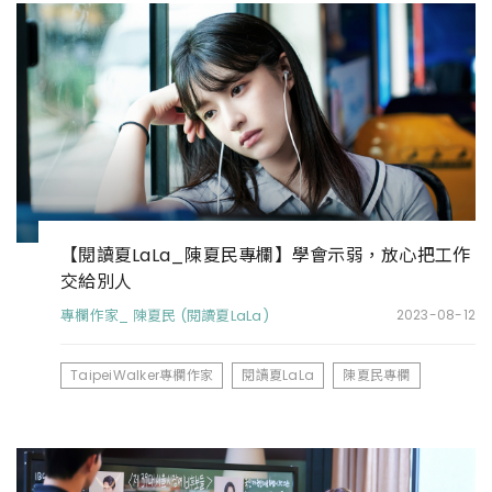
【閱讀夏LaLa_陳夏民專欄】學會示弱，放心把工作
交給別人
專欄作家_ 陳夏民 (閱讀夏LaLa)
2023-08-12
TaipeiWalker專欄作家
閱讀夏LaLa
陳夏民專欄