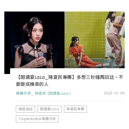
【閱讀夏LaLa_陳夏民專欄】多想三秒鐘再回話，不
要變成機車的人
專欄作家_ 陳夏民 (閱讀夏LaLa)
2023-12-06
練習說話
閱讀夏LaLa
陳夏民專欄
TaipeiWalker專欄作家