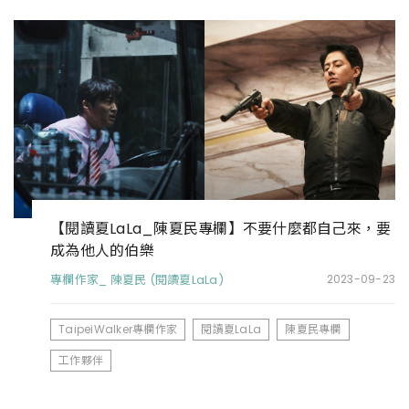
【閱讀夏LaLa_陳夏民專欄】不要什麼都自己來，要
成為他人的伯樂
專欄作家_ 陳夏民 (閱讀夏LaLa)
2023-09-23
TaipeiWalker專欄作家
閱讀夏LaLa
陳夏民專欄
工作夥伴