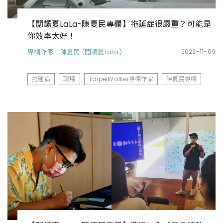
【閱讀夏LaLa-陳夏民專欄】拖延症很嚴重？可能是
你效率太好！
專欄作家_ 陳夏民 (閱讀夏LaLa)
2022-11-09
拖延病
職場
TaipeiWalker專欄作家
陳夏民專欄