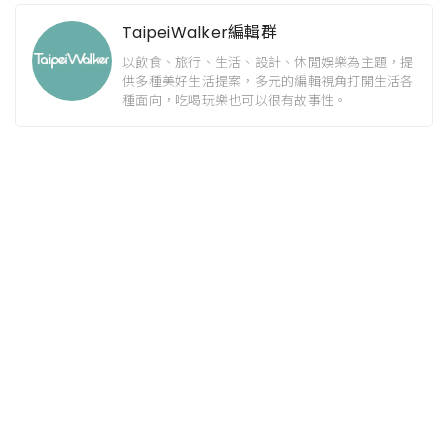
TaipeiWalker編輯群
以飲食、旅行、生活、設計、休閒娛樂為主題，提
供多種美好生活提案，多元的編輯視角打開生活各
種面向，吃喝玩樂也可以很有故事性。