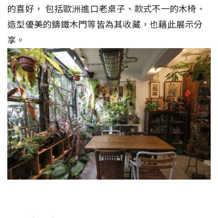
的喜好， 包括歐洲進口老桌子、款式不一的木椅、
造型優美的鑄鐵木門等皆為其收藏，也藉此展示分
享。