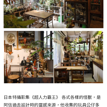
日本特攝影集《超人力霸王》 各式各樣的怪獸，是
阿信過去設計時的靈感來源，他收集的玩具公仔多