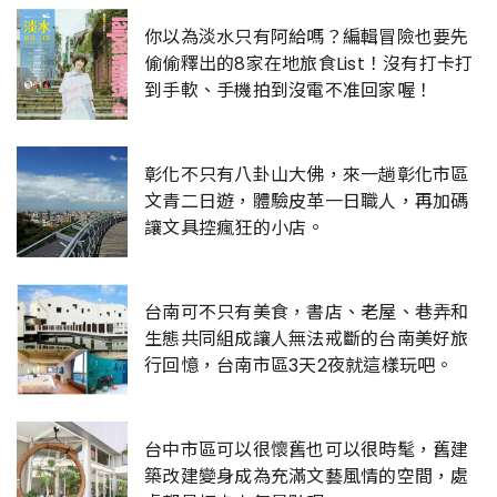
你以為淡水只有阿給嗎？編輯冒險也要先
偷偷釋出的8家在地旅食List！沒有打卡打
到手軟、手機拍到沒電不准回家喔！
彰化不只有八卦山大佛，來一趟彰化市區
文青二日遊，體驗皮革一日職人，再加碼
讓文具控瘋狂的小店。
台南可不只有美食，書店、老屋、巷弄和
生態共同組成讓人無法戒斷的台南美好旅
行回憶，台南市區3天2夜就這樣玩吧。
台中市區可以很懷舊也可以很時髦，舊建
築改建變身成為充滿文藝風情的空間，處