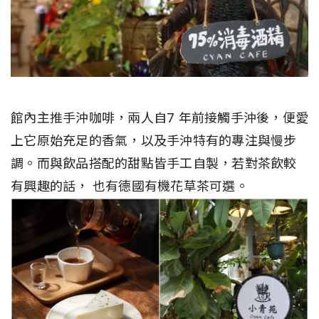
館內主推手沖咖啡，兩人自7 年前接觸手沖後，便愛
上它原始充足的香氣，以及手沖特有的專注與慢步
調。而與飲品搭配的甜點皆手工自製，若對茶飲較
有興趣的話， 也有德國有機花草茶可選。