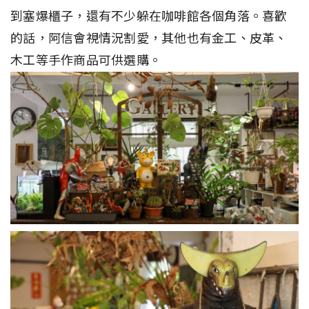
到塞爆櫃子，還有不少躲在咖啡館各個角落。喜歡
的話，阿信會視情況割愛，其他也有金工、皮革、
木工等手作商品可供選購。