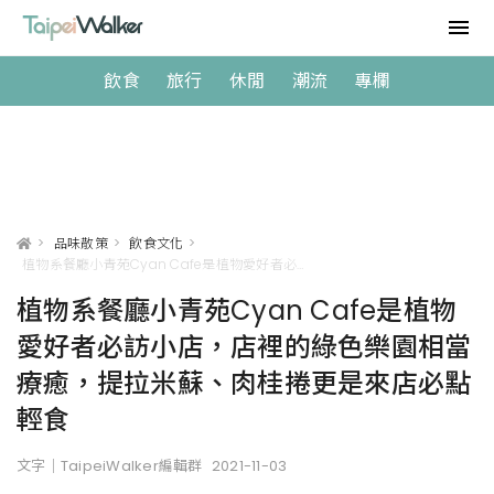
飲食
旅行
休閒
潮流
專欄
>
品味散策
>
飲食文化
>
植物系餐廳小青苑Cyan Cafe是植物愛好者必訪小店，店裡的綠色樂園相當療癒，提拉米蘇、肉桂捲更是來店必點輕食
植物系餐廳小青苑Cyan Cafe是植物
愛好者必訪小店，店裡的綠色樂園相當
療癒，提拉米蘇、肉桂捲更是來店必點
輕食
文字｜TaipeiWalker編輯群
2021-11-03