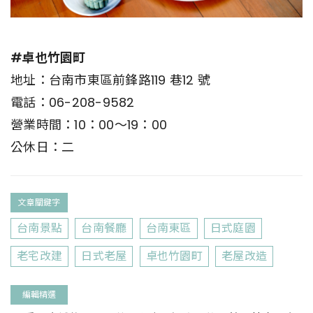
#卓也竹園町
地址：台南市東區前鋒路119 巷12 號
電話：06-208-9582
營業時間：10：00～19：00
公休日：二
文章關鍵字
台南景點
台南餐廳
台南東區
日式庭園
老宅改建
日式老屋
卓也竹園町
老屋改造
編輯精選