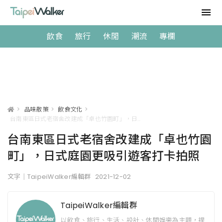
飲食
旅行
休閒
潮流
專欄
>
品味散策
>
飲食文化
>
台南東區日式老宿舍改建成「卓也竹園町」，日式庭園更吸引遊客打卡拍照
台南東區日式老宿舍改建成「卓也竹園
町」，日式庭園更吸引遊客打卡拍照
文字｜TaipeiWalker編輯群
2021-12-02
TaipeiWalker編輯群
以飲食、旅行、生活、設計、休閒娛樂為主題，提