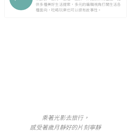
供多種美好生活提案，多元的編輯視角打開生活各
種面向，吃喝玩樂也可以很有故事性。
乘著光影去旅行，
感受著歲月靜好的片刻寧靜