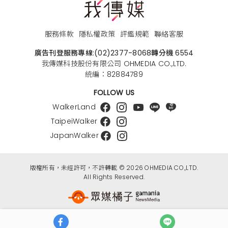
服務條款
隱私權政策
評鑑規範
聯絡客服
廣告刊登服務專線:
(02)2377-8068
轉分機 6554
我傳媒科技股份有限公司 OHMEDIA CO.,LTD.
統編：82884789
FOLLOW US
WalkerLand
TaipeiWalker
JapanWalker
版權所有，未經許可，不許轉載 © 2026 OHMEDIA CO.,LTD.
All Rights Reserved.