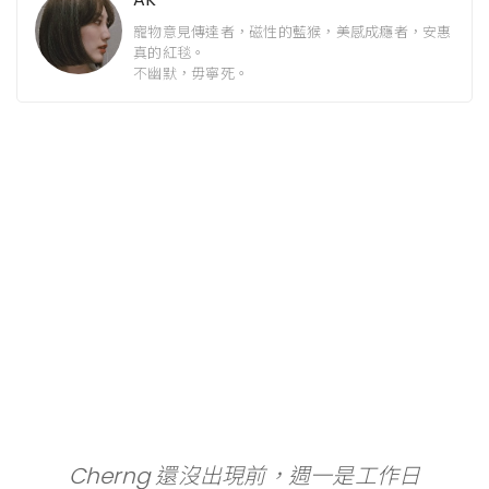
寵物意見傳達者，磁性的藍猴，美感成癮者，安惠
真的紅毯。
不幽默，毋寧死。
Cherng 還沒出現前，週一是工作日