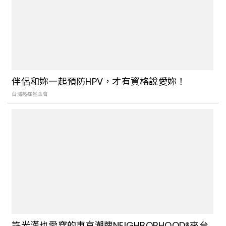
伴侶和妳一起預防HPV，才有資格說愛妳！
台灣癌症基金會
許光漢也愛穿的東京潮牌NEIGHBORHOOD®來台