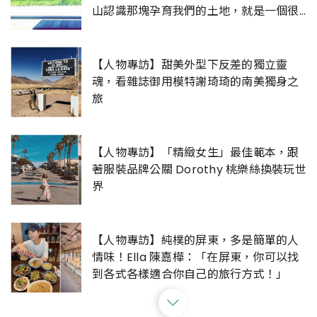
山認識那塊孕育我們的土地，就是一個很
棒的旅行」
【人物專訪】甜美外型下反差的獨立靈
魂，看雜誌御用模特謝琦琦的南美獨身之
旅
【人物專訪】「精緻女生」最佳範本，跟
著服裝品牌公關 Dorothy 桃樂絲換裝玩世
界
【人物專訪】純樸的屏東，多是簡單的人
情味！Ella 陳嘉樺：「在屏東，你可以找
到各式各樣適合你自己的旅行方式！」