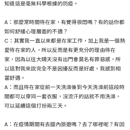
知道這是毫無科學根據的防疫。
A：那麼常時間待在家，有覺得很悶嗎？有的話你都
如何舒緩心理層面的不適？
C：其實我一直以來都是在家工作，加上我是一個熱
愛待在家的人，所以反而是有更充分的理由待在
家，因為以往大晴天沒有出門會莫名有罪惡感，所
以這對我來說完全不是困擾反而是好處，我感到相
當舒適。
A：而且待在家從前一天洗澡後到今天洗澡前這段時
間都可以穿同一套衣服，沒流汗的話就不用洗澡，
可以延續這個打扮兩三天。
A：在疫情期間有去國內旅遊嗎？去了哪裡呢？有因