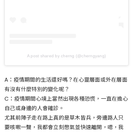
A post shared by cherng (@cherngyang)
A：疫情期間的生活還好嗎？在心靈層面或外在層面
有沒有什麼特別的變化呢？
C：疫情期間心境上當然出現各種恐慌，一直在擔心
自己或身邊的人會確診。
尤其前陣子走在路上真的是草木皆兵，旁邊路人只
要咳嗽一聲，我都會立刻憋氣並快速離開，嗯，我