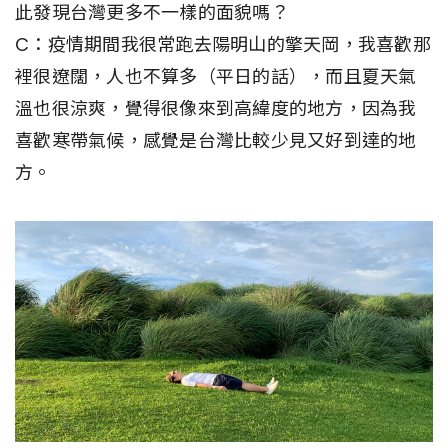
此發現台灣更多不一樣的面貌嗎？
C：疫情期間我很常跑去陽明山的擎天岡，我喜歡那
裡很遼闊，人也不算多（平日的話），而且夏天氣
溫也很涼爽，覺得很像來到高緯度的地方，因為我
喜歡寒帶氣候，感覺是台灣比較少見又好到達的地
方。