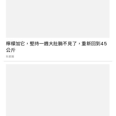
檸檬加它，堅持一週大肚腩不見了，重新回到45
公斤
新素簡