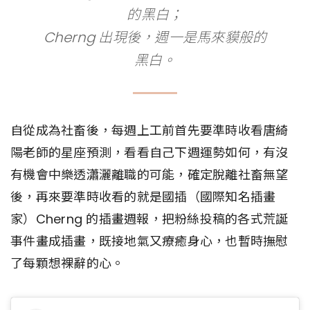
的黑白；
Cherng 出現後，週一是馬來貘般的
黑白。
自從成為社畜後，每週上工前首先要準時收看唐綺
陽老師的星座預測，看看自己下週運勢如何，有沒
有機會中樂透瀟灑離職的可能，確定脫離社畜無望
後，再來要準時收看的就是國插（國際知名插畫
家）Cherng 的插畫週報，把粉絲投稿的各式荒誕
事件畫成插畫，既接地氣又療癒身心，也暫時撫慰
了每顆想裸辭的心。