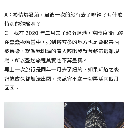
A：疫情爆發前，最後一次的旅行去了哪裡？有什麼
特別的體驗嗎？
C：我在 2020 年二月去了越南峴港，當時疫情已經
在蠢蠢欲動當中，遇到遊客多的地方也是會很害怕
被傳染，就像我剛講的有人咳嗽我就會憋氣逃離現
場，所以整趟旅程其實也不算盡興。
再上一次旅行是同年一月去了紐約，如果知道之後
會這麼久都無法出國，應該會不顧一切再延兩個月
回國。