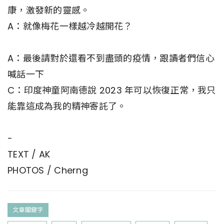
康，激發新的靈感。
A：就像梅花一樣越冷越開花？
A：最後請對於還看不到盡頭的疫情，跟讀者們信心
喊話一下
C：印度神童阿南德說 2023 年可以恢復正常，我只
能靠這成為我的精神寄託了。
-
TEXT / AK
PHOTOS / Cherng
文章關鍵字