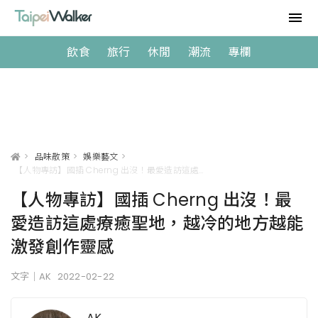
飲食
旅行
休閒
潮流
專欄
>
品味散策
>
娛樂藝文
>
【人物專訪】國插 Cherng 出沒！最愛造訪這處療癒聖地，越冷的地方越能激發創作靈感
【人物專訪】國插 Cherng 出沒！最
愛造訪這處療癒聖地，越冷的地方越能
激發創作靈感
文字｜AK
2022-02-22
AK