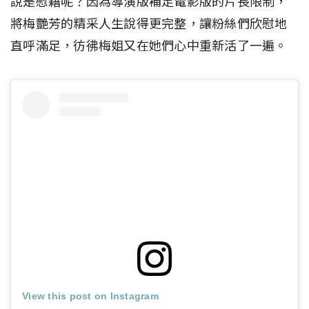
說是慰藉呢？因為導演版補足電影版的片長限制，
將梅艷芳的精采人生說得更完整，讓粉絲們欣慰地
直呼滿足，彷彿梅姐又在她們心中重新活了一遍。
View this post on Instagram