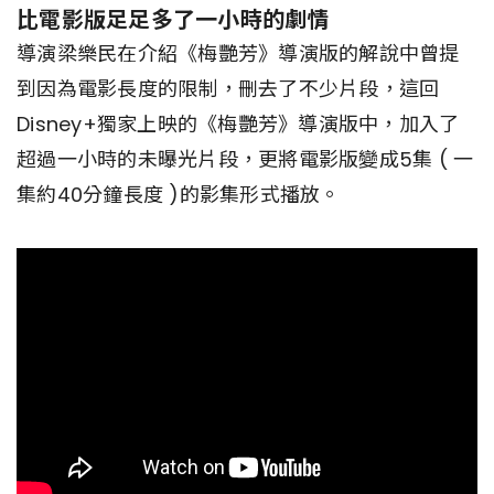
比電影版足足多了一小時的劇情
導演梁樂民在介紹《梅艷芳》導演版的解說中曾提
到因為電影長度的限制，刪去了不少片段，這回
Disney+獨家上映的《梅艷芳》導演版中，加入了
超過一小時的未曝光片段，更將電影版變成5集 ( 一
集約40分鐘長度 )的影集形式播放。