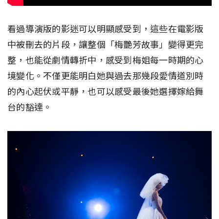
看過導演版的影迷可以明顯感受到，這些在電影版
中被刪去的片段，讓整個「梅艷芳故事」變得更完
整，也能從劇情轉折中，感受到梅姐每一時期的心
境變化。不僅更能明白她與過去那幾段愛情道別時
的內心起伏或平靜，也可以感受最後她選擇嫁給舞
台的豁達。