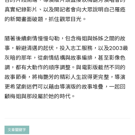
真實紀錄影片、以及開記者會向大眾說明自己罹癌
的新聞畫面破題，抓住觀眾目光。
隨著後續劇情慢慢勾勒，包含梅姐與姊姊之間的故
事，躲避清邁的起伏，投入志工服務，以及2003最
灰暗的那年，從劇情結構與故事編排，甚至影像色
調，都有大動作的順序調整。與電影版截然不同的
故事節奏，將梅艷芳的精彩人生說得更完整，導演
更希望劇迷們可以藉由導演版的故事堆疊，一起回
顧梅姐與那段屬於她的時代。
文章關鍵字