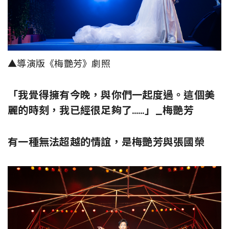
▲導演版《梅艷芳》劇照
「我覺得擁有今晚，與你們一起度過。這個美
麗的時刻，我已經很足夠了……」_梅艷芳
有一種無法超越的情誼，是梅艷芳與張國榮