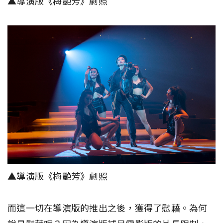
▲導演版《梅艷芳》劇照
▲導演版《梅艷芳》劇照
而這一切在導演版的推出之後，獲得了慰藉。為何