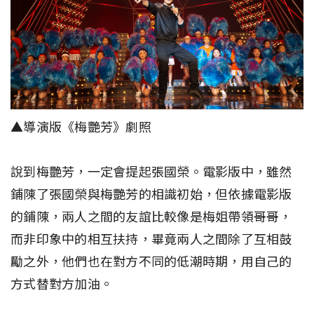
▲導演版《梅艷芳》劇照
說到梅艷芳，一定會提起張國榮。電影版中，雖然
鋪陳了張國榮與梅艷芳的相識初始，但依據電影版
的鋪陳，兩人之間的友誼比較像是梅姐帶領哥哥，
而非印象中的相互扶持，畢竟兩人之間除了互相鼓
勵之外，他們也在對方不同的低潮時期，用自己的
方式替對方加油。