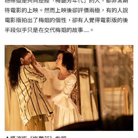
粉絲還是共同歷經「梅艷芳年代」的人，都非常期
待電影的上映。然而上映後卻評價兩極，有的人說
電影版拍出了梅姐的個性，卻有人覺得電影版的後
半段似乎只是在交代梅姐的故事……。