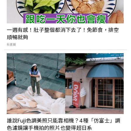
一週有感！肚子整個都消下去了！免節食，排空
順暢就夠
新素簡
誰說Fuji色調美照只能靠相機？4種「仿富士」調
色濾鏡讓手機拍的照片也變得超日系