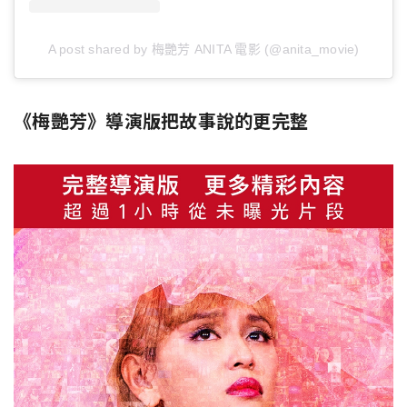
A post shared by 梅艷芳 ANITA 電影 (@anita_movie)
《梅艷芳》導演版把故事說的更完整