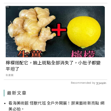
PR
檸檬搭配它，臉上斑點全部消失了，小肚子都變
平坦了
新素簡
Recommended by
最新文章
看海美術館 怪獸代班 全戶外開展！屏東藝術新亮點 網
美必拍。