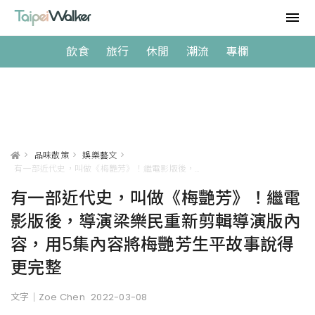
飲食
旅行
休閒
潮流
專欄
>
品味散策
>
娛樂藝文
>
有一部近代史，叫做《梅艷芳》！繼電影版後，導演梁樂民重新剪輯導演版內容，用5集內容將梅艷芳生平故事說得更完整
有一部近代史，叫做《梅艷芳》！繼電
影版後，導演梁樂民重新剪輯導演版內
容，用5集內容將梅艷芳生平故事說得
更完整
文字｜Zoe Chen
2022-03-08