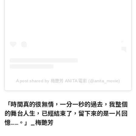
A post shared by 梅艷芳 ANITA 電影 (@anita_movie)
「時間真的很無情，一分一秒的過去，我整個
的舞台人生，已經結束了，留下來的是一片回
憶……。」_梅艷芳