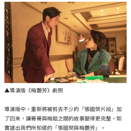
▲導演版《梅艷芳》劇照
導演版中，重新將被剪去不少的「張國榮片段」加
了回來，讓哥哥與梅姐之間的故事變得更完整，如
實譜出我們所知道的「張國榮與梅艷芳」。