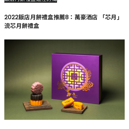
2022飯店月餅禮盒推薦8：萬豪酒店 「芯月」
流芯月餅禮盒