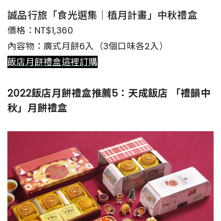
誠品行旅「食光選集｜植月計畫」中秋禮盒
價格：NT$1,360
內容物：廣式月餅6入（3個口味各2入）
飯店月餅禮盒這裡訂購
2022飯店月餅禮盒推薦5：天成飯店 「禮韻中
秋」月餅禮盒