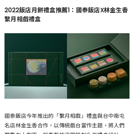
2022飯店月餅禮盒推薦1：國泰飯店X林金生香
繫月相戲禮盒
國泰飯店今年推出的「繫月相戲」禮盒與台中南屯
名店林金生香合作，以傳統戲台當作主題，將人們