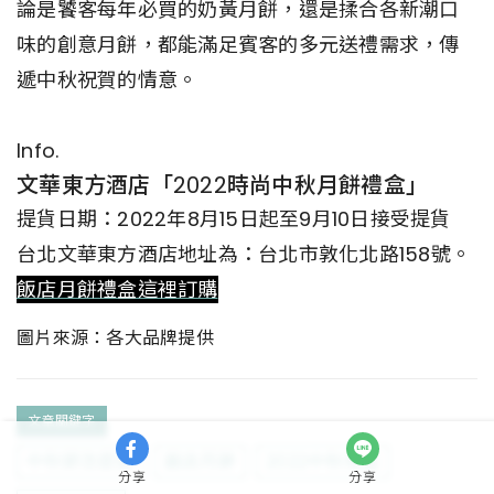
論是饕客每年必買的奶黃月餅，還是揉合各新潮口
味的創意月餅，都能滿足賓客的多元送禮需求，傳
遞中秋祝賀的情意。
Info.
文華東方酒店「2022時尚中秋月餅禮盒」
提貨日期：2022年8月15日起至9月10日接受提貨
台北文華東方酒店地址為：台北市敦化北路158號。
飯店月餅禮盒這裡訂購
圖片來源：各大品牌提供
文章關鍵字
中秋節怎麼過
飯店月餅
2022中秋禮盒
分享
分享