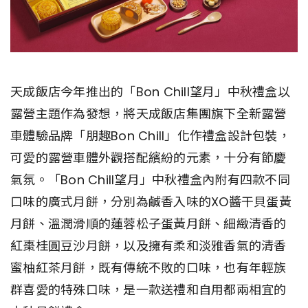
天成飯店今年推出的「Bon Chill望月」中秋禮盒以
露營主題作為發想，將天成飯店集團旗下全新露營
車體驗品牌「朋趣Bon Chill」化作禮盒設計包裝，
可愛的露營車體外觀搭配繽紛的元素，十分有節慶
氣氛。「Bon Chill望月」中秋禮盒內附有四款不同
口味的廣式月餅，分別為鹹香入味的XO醬干貝蛋黃
月餅、溫潤滑順的蓮蓉松子蛋黃月餅、細緻清香的
紅棗桂圓豆沙月餅，以及擁有柔和淡雅香氣的清香
蜜柚紅茶月餅，既有傳統不敗的口味，也有年輕族
群喜愛的特殊口味，是一款送禮和自用都兩相宜的