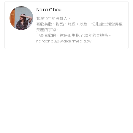
Nara Chou
北漂10年的高雄人，
喜歡美妝、甜點、旅遊，以及一切能讓生活變得更
美麗的事物，
但最喜歡的，還是那隻抱了20年的泰迪熊。
narachou@walkermedia.tw