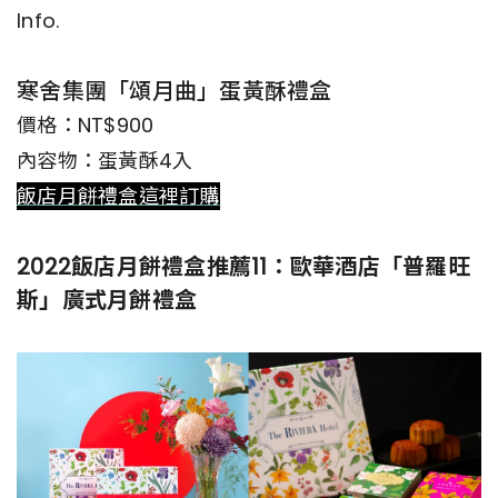
Info.
寒舍集團「頌月曲」蛋黃酥禮盒
價格：NT$900
內容物：蛋黃酥4入
飯店月餅禮盒這裡訂購
2022飯店月餅禮盒推薦11：歐華酒店「普羅旺
斯」廣式月餅禮盒