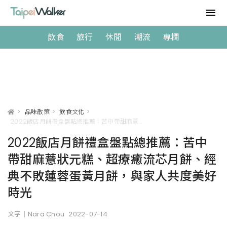
飲食
旅行
休閒
潮流
專欄
>
品味散策
>
飲食文化
>
2022飯店月餅禮盒盤點總推薦：苦中帶甜麻薏狀元糕、超療癒流芯月餅、經典不敗蓮蓉蛋黃月餅，與家人共度美好時光
2022飯店月餅禮盒盤點總推薦：苦中
帶甜麻薏狀元糕、超療癒流芯月餅、經
典不敗蓮蓉蛋黃月餅，與家人共度美好
時光
文字｜Nara Chou
2022-07-14