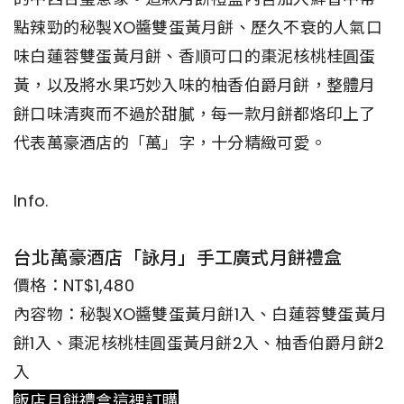
點辣勁的秘製XO醬雙蛋黃月餅、歷久不衰的人氣口
味白蓮蓉雙蛋黃月餅、香順可口的棗泥核桃桂圓蛋
黃，以及將水果巧妙入味的柚香伯爵月餅，整體月
餅口味清爽而不過於甜膩，每一款月餅都烙印上了
代表萬豪酒店的「萬」字，十分精緻可愛。
Info.
台北萬豪酒店「詠月」手工廣式月餅禮盒
價格：NT$1,480
內容物：秘製XO醬雙蛋黃月餅1入、白蓮蓉雙蛋黃月
餅1入、棗泥核桃桂圓蛋黃月餅2入、柚香伯爵月餅2
入
飯店月餅禮盒這裡訂購