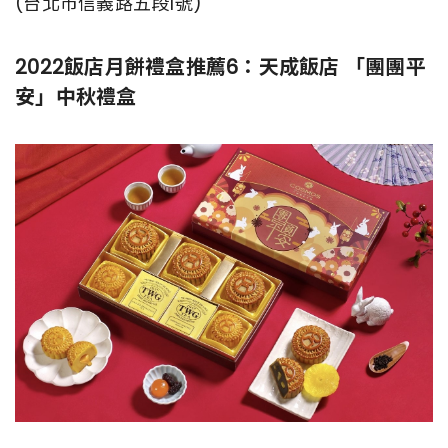
(台北市信義路五段1號)
2022飯店月餅禮盒推薦6：天成飯店 「團團平
安」中秋禮盒