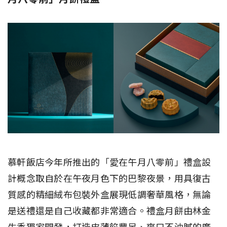
慕軒飯店今年所推出的「愛在午月八零前」禮盒設
計概念取自於在午夜月色下的巴黎夜景，用具復古
質感的精細絨布包裝外盒展現低調奢華風格，無論
是送禮還是自己收藏都非常適合。禮盒月餅由林金