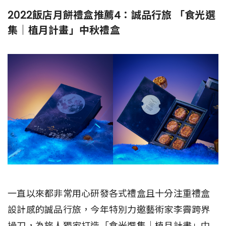
2022飯店月餅禮盒推薦4：誠品行旅 「食光選
集｜植月計畫」中秋禮盒
一直以來都非常用心研發各式禮盒且十分注重禮盒
設計感的誠品行旅，今年特別力邀藝術家李霽跨界
操刀，為旅人獨家打造「食光選集｜植月計畫」中