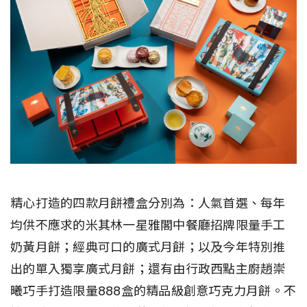
精心打造的四款月餅禮盒分別為：人氣首選、每年
均供不應求的米其林一星雅閣中餐廳招牌限量手工
奶黃月餅；經典可口的廣式月餅；以及今年特別推
出的單入獨享廣式月餅；還有由行政西點主廚趙崇
曦巧手打造限量888盒的精品級創意巧克力月餅。不