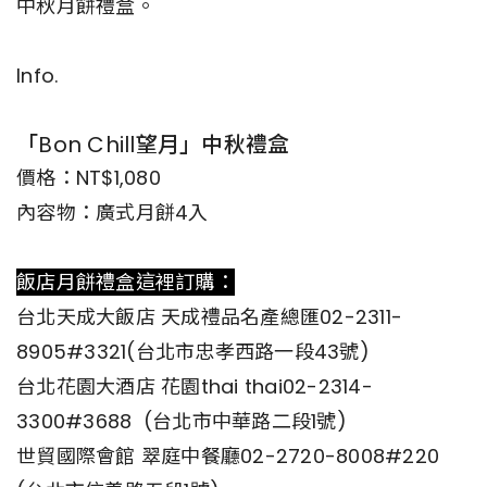
中秋月餅禮盒。
Info.
「Bon Chill望月」中秋禮盒
價格：NT$1,080
內容物：廣式月餅4入
飯店月餅禮盒這裡訂購：
台北天成大飯店 天成禮品名產總匯02-2311-
8905#3321(台北市忠孝西路一段43號)
台北花園大酒店 花園thai thai02-2314-
3300#3688 (台北市中華路二段1號)
世貿國際會館 翠庭中餐廳02-2720-8008#220