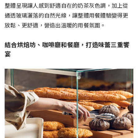
整體呈現讓人感到舒適自在的奶茶灰色調，加上從
通透玻璃灑落的自然光線，讓整體用餐體驗變得更
放鬆、更舒適，營造出溫暖的用餐氛圍。
結合烘焙坊、咖啡廳和餐廳，打造味蕾三重饗
宴