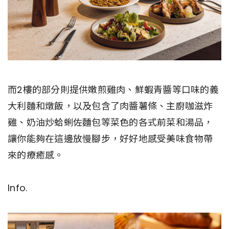
而2樓的部分則提供嫩煎雞肉、鮮蝦青醬等口味的義
大利麵和燉飯，以及包含了肉醬薯條、主廚咖滋炸
雞、奶油炒蛤蜊佐麵包等菜色的各式前菜和湯品，
讓你能夠在這邊放慢腳步，好好地感受美味食物帶
來的療癒感。
Info.