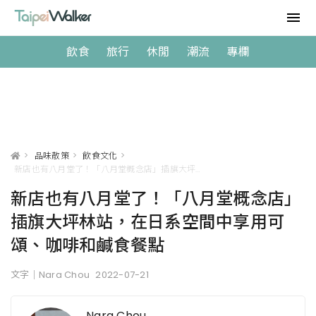
飲食
旅行
休閒
潮流
專欄
>
品味散策
>
飲食文化
>
新店也有八月堂了！「八月堂概念店」插旗大坪林站，在日系空間中享用可頌、咖啡和鹹食餐點
新店也有八月堂了！「八月堂概念店」
插旗大坪林站，在日系空間中享用可
頌、咖啡和鹹食餐點
文字｜Nara Chou
2022-07-21
Nara Chou