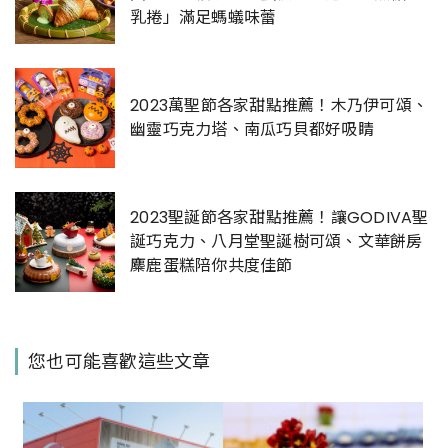
乳捲」滿足螞蟻味蕾
2023萬聖節各家甜點推薦！木乃伊可頌、
幽靈巧克力塔、南瓜巧貝都好吸睛
2023聖誕節各家甜點推薦！讓GODIVA聖
誕巧克力、八月堂聖誕樹可頌、文華餅房
麋鹿蛋糕陪你共度佳節
您也可能喜歡這些文章