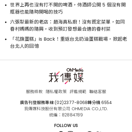
世界上再也沒有打不開的啤酒，侍酒師公開 5 個沒有開
瓶器也能隨時開喝的技巧
六張犁最新的老店：趙海真私廚！沒有既定菜單，如同
眷村媽媽的隨興，收到預訂發想最合適的眷村菜
「花旗蛋糕」is Back！重返台北奶油蛋糕戰場，掀起老
台北人的回憶
服務條款
隱私權政策
評鑑規範
聯絡客服
廣告刊登服務專線:
(02)2377-8068
轉分機 6554
我傳媒科技股份有限公司 OHMEDIA CO.,LTD.
統編：82884789
FOLLOW US