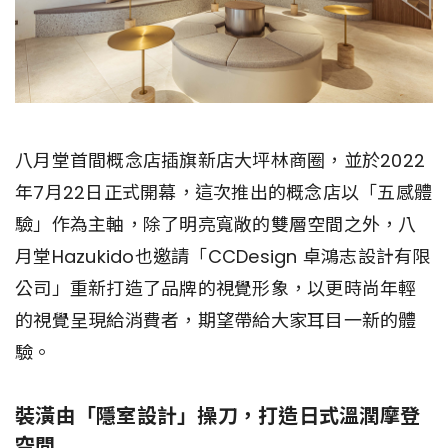
八月堂首間概念店插旗新店大坪林商圈，並於2022
年7月22日正式開幕，這次推出的概念店以「五感體
驗」作為主軸，除了明亮寬敞的雙層空間之外，八
月堂Hazukido也邀請「CCDesign 卓鴻志設計有限
公司」重新打造了品牌的視覺形象，以更時尚年輕
的視覺呈現給消費者，期望帶給大家耳目一新的體
驗。
裝潢由「隱室設計」操刀，打造日式溫潤摩登
空間