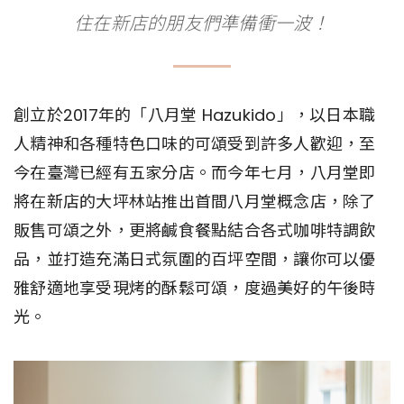
住在新店的朋友們準備衝一波！
創立於2017年的「八月堂 Hazukido」，以日本職
人精神和各種特色口味的可頌受到許多人歡迎，至
今在臺灣已經有五家分店。而今年七月，八月堂即
將在新店的大坪林站推出首間八月堂概念店，除了
販售可頌之外，更將鹹食餐點結合各式咖啡特調飲
品，並打造充滿日式氛圍的百坪空間，讓你可以優
雅舒適地享受現烤的酥鬆可頌，度過美好的午後時
光。