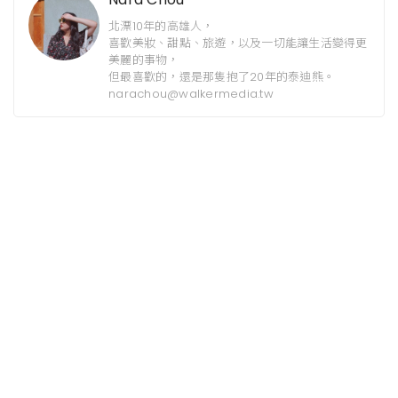
北漂10年的高雄人，
喜歡美妝、甜點、旅遊，以及一切能讓生活變得更
美麗的事物，
但最喜歡的，還是那隻抱了20年的泰迪熊。
narachou@walkermedia.tw