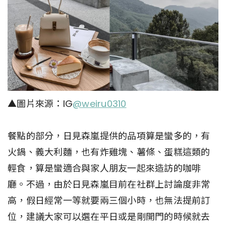
▲圖片來源：IG
@weiru0310
餐點的部分，日見森嵐提供的品項算是蠻多的，有
火鍋、義大利麵，也有炸雞塊、薯條、蛋糕這類的
輕食，算是蠻適合與家人朋友一起來造訪的咖啡
廳。不過，由於日見森嵐目前在社群上討論度非常
高，假日經常一等就要兩三個小時，也無法提前訂
位，建議大家可以選在平日或是剛開門的時候就去