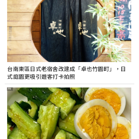
台南東區日式老宿舍改建成「卓也竹園町」，日
式庭園更吸引遊客打卡拍照
PR