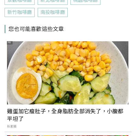
景觀咖啡廳
新北咖啡廳
桃園咖啡廳
新竹咖啡廳
南投咖啡廳
您也可能喜歡這些文章
PR
雞蛋加它瘦肚子，全身脂肪全部消失了，小腹都
平坦了
新素簡