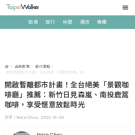
飲食
旅行
休閒
潮流
專欄
>
品味散策
>
旅行景點
>
開啟暫離都市計畫！全台絕美「景觀咖啡廳」推薦：新竹日見森嵐、南投鹿篙咖啡，享受愜意放鬆時光
開啟暫離都市計畫！全台絕美「景觀咖
啡廳」推薦：新竹日見森嵐、南投鹿篙
咖啡，享受愜意放鬆時光
文字｜Nara Chou
2022-10-26
Nara Chou