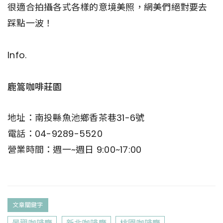
很適合拍攝各式各樣的意境美照，網美們絕對要去
踩點一波！
Info.
鹿篙咖啡莊園
地址：南投縣魚池鄉香茶巷31-6號
電話：04-9289-5520
營業時間：週一~週日 9:00~17:00
文章關鍵字