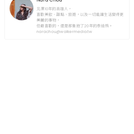
北漂10年的高雄人，
喜歡美妝、甜點、旅遊，以及一切能讓生活變得更
美麗的事物，
但最喜歡的，還是那隻抱了20年的泰迪熊。
narachou@walkermedia.tw