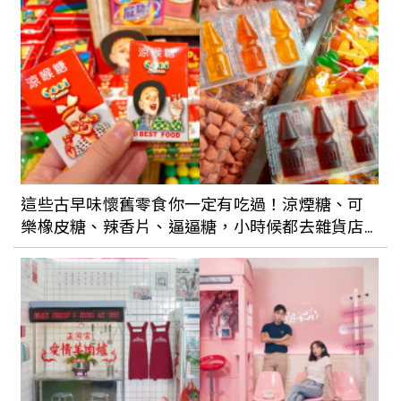
這些古早味懷舊零食你一定有吃過！涼煙糖、可
樂橡皮糖、辣香片、逼逼糖，小時候都去雜貨店
買這些