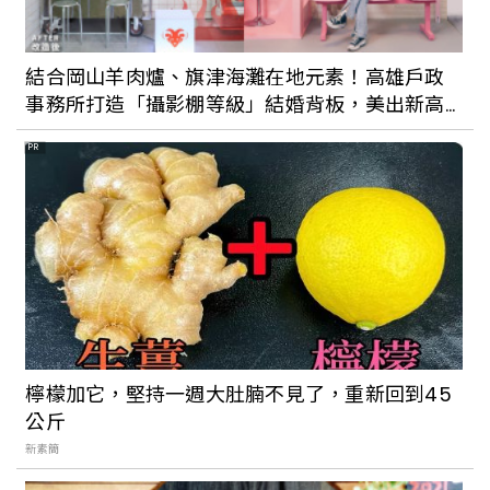
結合岡山羊肉爐、旗津海灘在地元素！高雄戶政
事務所打造「攝影棚等級」結婚背板，美出新高
度！
PR
檸檬加它，堅持一週大肚腩不見了，重新回到45
公斤
新素簡