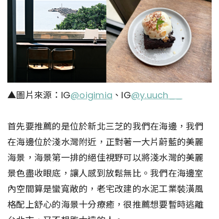
▲圖片來源：IG
@oigimia
、IG
@y.uuch__
首先要推薦的是位於新北三芝的我們在海邊，我們
在海邊位於淺水灣附近，正對著一大片蔚藍的美麗
海景，海景第一排的絕佳視野可以將淺水灣的美麗
景色盡收眼底，讓人感到放鬆無比。我們在海邊室
內空間算是蠻寬敞的，老宅改建的水泥工業裝潢風
格配上舒心的海景十分療癒，很推薦想要暫時逃離