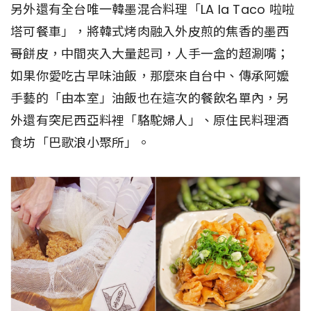
另外還有全台唯一韓墨混合料理「LA la Taco 啦啦
塔可餐車」，將韓式烤肉融入外皮煎的焦香的墨西
哥餅皮，中間夾入大量起司，人手一盒的超涮嘴；
如果你愛吃古早味油飯，那麼來自台中、傳承阿嬤
手藝的「由本室」油飯也在這次的餐飲名單內，另
外還有突尼西亞料裡「駱駝婦人」、原住民料理酒
食坊「巴歌浪小聚所」。