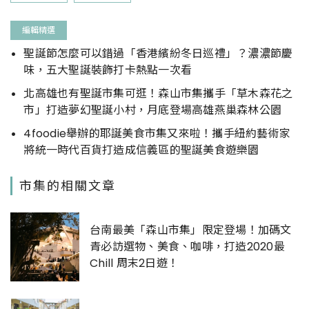
編輯精選
聖誕節怎麼可以錯過「香港繽紛冬日巡禮」？濃濃節慶
味，五大聖誕裝飾打卡熱點一次看
北高雄也有聖誕市集可逛！森山市集攜手「草木森花之
市」打造夢幻聖誕小村，月底登場高雄燕巢森林公園
4foodie舉辦的耶誕美食市集又來啦！攜手紐約藝術家
將統一時代百貨打造成信義區的聖誕美食遊樂園
市集的相關文章
台南最美「森山市集」限定登場！加碼文
青必訪選物、美食、咖啡，打造2020最
Chill 周末2日遊！