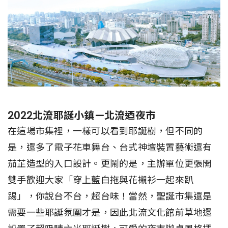
2022北流耶誕小鎮—北流迺夜市
在這場市集裡，一樣可以看到耶誕樹，但不同的
是，還多了電子花車舞台、台式神壇裝置藝術還有
茄芷造型的入口設計。更鬧的是，主辦單位更張開
雙手歡迎大家「穿上藍白拖與花襯衫一起來趴
踢」，你說台不台，超台味！當然，聖誕市集還是
需要一些耶誕氛圍才是，因此北流文化館前草地還