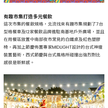
有趣市集打造多元餐飲
這次市集的餐飲規格，北流找來有趣市集規劃了7台
型格餐車及12家餐飲品牌進駐南基地戶外廣場，並且
在用餐區放置中南部夜市常見的白鐵桌及紅色塑膠
椅，再加上節慶佈置專家MIDLIGHT設計的台式神壇
裝置藝術，西式節慶與台式風格所碰撞出強烈對比
感很是新鮮感。