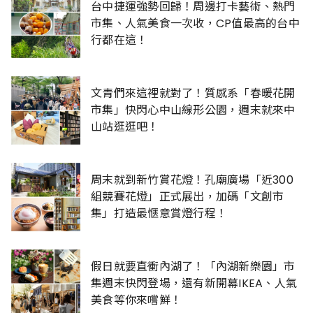
台中捷運強勢回歸！周邊打卡藝術、熱門
市集、人氣美食一次收，CP值最高的台中
行都在這！
文青們來這裡就對了！質感系「春暖花開
市集」快閃心中山線形公園，週末就來中
山站逛逛吧！
周末就到新竹賞花燈！孔廟廣場「近300
組競賽花燈」正式展出，加碼「文創市
集」打造最愜意賞燈行程！
假日就要直衝內湖了！「內湖新樂園」市
集週末快閃登場，還有新開幕IKEA、人氣
美食等你來嚐鮮！