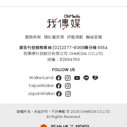
服務條款
隱私權政策
評鑑規範
聯絡客服
廣告刊登服務專線:
(02)2377-8068
轉分機 6554
我傳媒科技股份有限公司 OHMEDIA CO.,LTD.
統編：82884789
FOLLOW US
WalkerLand
TaipeiWalker
JapanWalker
版權所有，未經許可，不許轉載 © 2026 OHMEDIA CO.,LTD.
All Rights Reserved.