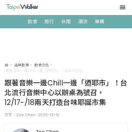
飲食
旅行
休閒
潮流
專欄
>
品味散策
>
飲食文化
>
跟著音樂一邊Chill一邊「迺耶市」！台北流行音樂中心以辦桌為號召，12/17-/18兩天打造台味耶誕市集
跟著音樂一邊Chill一邊「迺耶市」！台
北流行音樂中心以辦桌為號召，
12/17-/18兩天打造台味耶誕市集
文字｜Zoe Chen
2022-12-16
Zoe Chen