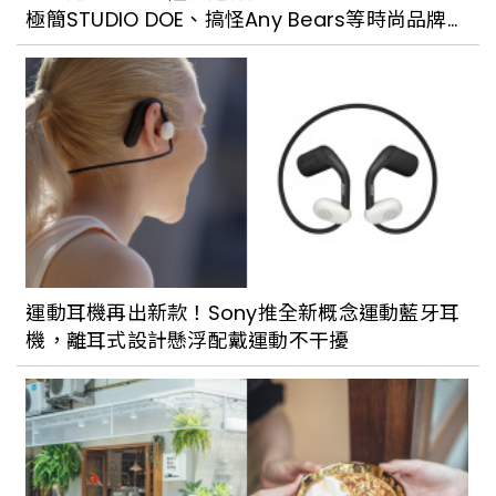
極簡STUDIO DOE、搞怪Any Bears等時尚品牌推
薦
運動耳機再出新款！Sony推全新概念運動藍牙耳
機，離耳式設計懸浮配戴運動不干擾