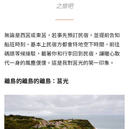
之旅吧
無論是西莒或東莒，若事先預訂民宿，並提前告知
船班時刻，基本上民宿方都會特地空下時間，前往
碼頭等候接駁，載著你和行李回到民宿，讓暖心取
代一身的風塵僕僕。這是我對莒光的第一印象。
離島的離島的離島：莒光