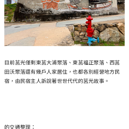
目前莒光僅剩東莒大浦聚落、東莒福正聚落、西莒
田沃聚落還有幾戶人家居住，也都各別經營地方民
宿，由民宿主人訴說著世世代代的莒光故事。
的交通整理：