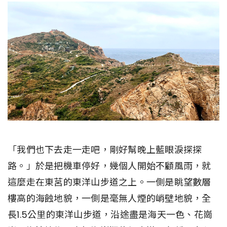
「我們也下去走一走吧，剛好幫晚上藍眼淚探探
路。」於是把機車停好，幾個人開始不顧風雨，就
這麼走在東莒的東洋山步道之上。一側是眺望數層
樓高的海蝕地貌，一側是毫無人煙的峭壁地貌，全
長1.5公里的東洋山步道，沿途盡是海天一色、花崗