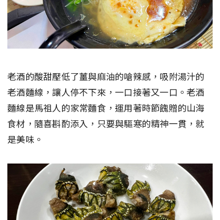
老酒的酸甜壓低了薑與麻油的嗆辣感，吸附湯汁的
老酒麵線，讓人停不下來，一口接著又一口。老酒
麵線是馬祖人的家常麵食，運用著時節餽贈的山海
食材，隨喜斟酌添入，只要與驅寒的精神一貫，就
是美味。