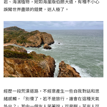
岩、海濱植物，宛如海崖版伯朗大道，有種不小心
誤闖世界盡頭的錯覺，迷人極了。
經歷一段荒漠道路，不經意產生一些自我對話和思
緒感觸，「別傻了，若不是旅行，誰會在這種天氣
外出？」其中一個友人笑著說，可是啊，莒光人可