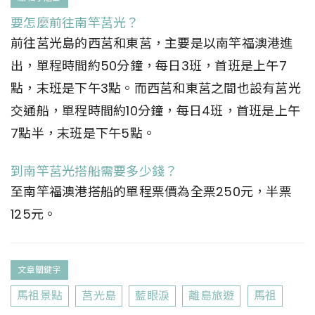
要怎麼前往南竿莒光？
前往莒光島的西莒和東莒，主要是以南竿福澳港進
出，單程時間約50分鐘，每日3班，首班是上午7
點，末班是下午3點。而西莒和東莒之間也設有莒光
交通船，單程時間約10分鐘，每日4班，首班是上午
7點半，末班是下午5點。
到南竿莒光搭船需要多少錢？
至南竿福澳港搭船的單程票價為全票250元，半票
125元。
文章關鍵字
馬祖景點
莒光島
藍眼淚
離島旅遊
馬祖