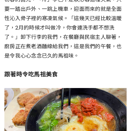
要一踏出戶外、一跳上機車，迎面而來的就是全面
性沁入骨子裡的寒凍氣候。「這幾天已經比較溫暖
了，2月的時候才叫做冷，你會連洗手都不想洗
了。」卸下行李的我們，在餐廳與民宿主人聊著，
廚房正在煮老酒麵線給我們，這是我們的午餐，也
是令我心心念念已久的馬祖味。
跟著時令吃馬祖美食