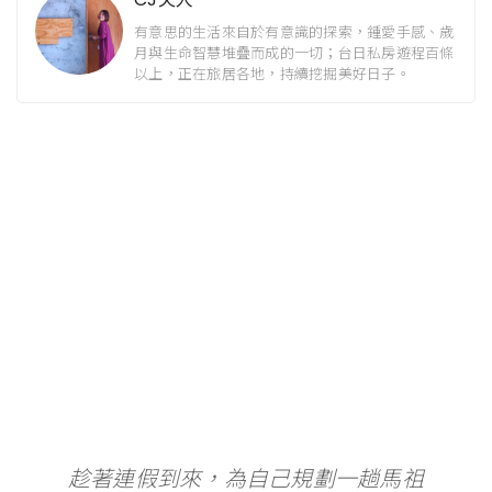
有意思的生活來自於有意識的探索，鍾愛手感、歲
月與生命智慧堆疊而成的一切；台日私房遊程百條
以上，正在旅居各地，持續挖掘美好日子。
趁著連假到來，為自己規劃一趟馬祖