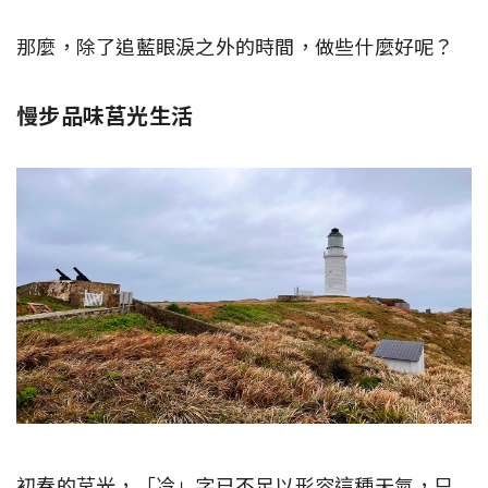
那麼，除了追藍眼淚之外的時間，做些什麼好呢？
慢步品味莒光生活
初春的莒光，「冷」字已不足以形容這種天氣，只