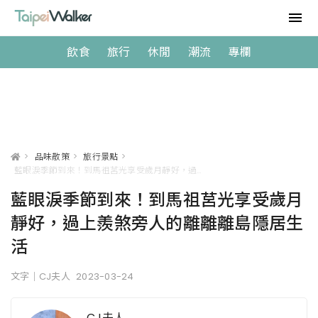
飲食
旅行
休閒
潮流
專欄
>
品味散策
>
旅行景點
>
藍眼淚季節到來！到馬祖莒光享受歲月靜好，過上羨煞旁人的離離離島隱居生活
藍眼淚季節到來！到馬祖莒光享受歲月
靜好，過上羨煞旁人的離離離島隱居生
活
文字｜CJ夫人
2023-03-24
CJ夫人