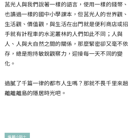
莒光人與我們說著一樣的語言，使用一樣的錢幣、
也讀過一樣的國中小學課本，但莒光人的世界觀、
生活觀、價值觀，與生活在出門就是便利商店或招
手就有計程車的水泥叢林的人們如此不同；人與
人、人與大自然之間的關係，那麼緊密卻又毫不依
存，總是抱持敏銳觀察力，迎接每一天不同的變
化。
過膩了千篇一律的都市人生嗎？那就不畏千里來趟
離離離島的隱居時光吧。
編輯小貼士