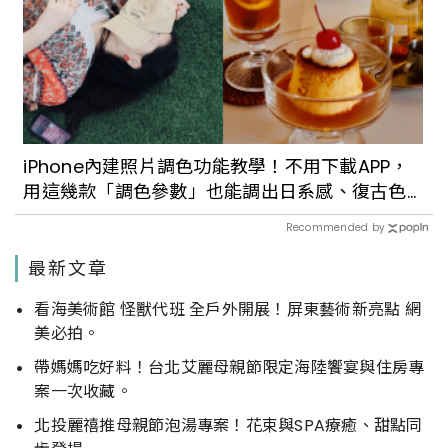
iPhone內建照片調色功能教學！不用下載APP，
用這幾款「調色參數」也能調出日系感、復古色
調
Recommended by
最新文章
看海美術館 怪獸代班 全戶外開展！屏東藝術新亮點 網
美必拍。
帶媽媽吃好料！台北艾麗母親節限定海陸饗宴與住房專
案一次收藏。
北投麗禧推母親節泡湯專案！花束與SPA療癒、甜點同