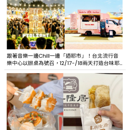
跟著音樂一邊Chill一邊「迺耶市」！台北流行音
樂中心以辦桌為號召，12/17-/18兩天打造台味耶
誕市集