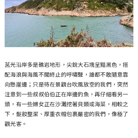
莒光沿岸多是礁岩地形，尖銳大石塊呈黯黑色，搭
配海浪與海風不聞終止的呼嘯聲，誰都不敢隨意靠
向懸崖邊；只是待在景觀台吹風放空的我們，突然
注意到一些叔叔伯伯正在岸邊釣魚，再仔細看另一
頭，有一些婦女正在沙灘挖著貝類或海菜，相較之
下，髮妝整潔、厚重衣帽包裹嚴密的我們，像極了
觀光客。