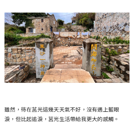
雖然，待在莒光這幾天天氣不好，沒有遇上藍眼
淚，但比起追淚，莒光生活帶給我更大的感觸。