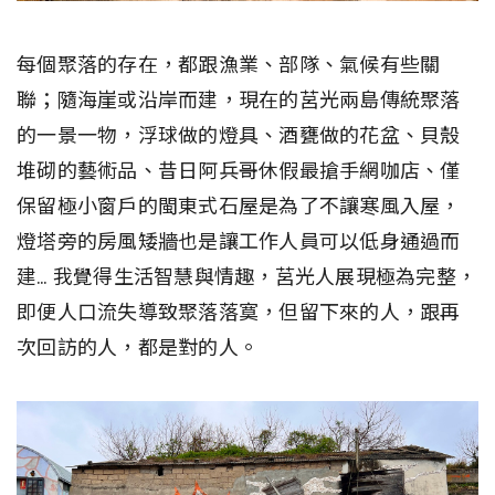
每個聚落的存在，都跟漁業、部隊、氣候有些關
聯；隨海崖或沿岸而建，現在的莒光兩島傳統聚落
的一景一物，浮球做的燈具、酒甕做的花盆、貝殼
堆砌的藝術品、昔日阿兵哥休假最搶手網咖店、僅
保留極小窗戶的閩東式石屋是為了不讓寒風入屋，
燈塔旁的房風矮牆也是讓工作人員可以低身通過而
建… 我覺得生活智慧與情趣，莒光人展現極為完整，
即便人口流失導致聚落落寞，但留下來的人，跟再
次回訪的人，都是對的人。