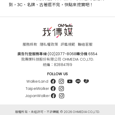
到，3C、名牌、古著逛不完，快點來挖寶吧！
服務條款
隱私權政策
評鑑規範
聯絡客服
廣告刊登服務專線:
(02)2377-8068
轉分機 6554
我傳媒科技股份有限公司 OHMEDIA CO.,LTD.
統編：82884789
FOLLOW US
WalkerLand
TaipeiWalker
JapanWalker
版權所有，未經許可，不許轉載 © 2026 OHMEDIA CO.,LTD.