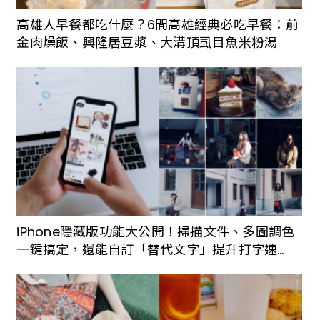
高雄人早餐都吃什麼？6間高雄經典必吃早餐：前
金肉燥飯、興隆居豆漿、大溝頂虱目魚米粉湯
iPhone隱藏版功能大公開！掃描文件、多圖調色
一鍵搞定，還能自訂「替代文字」提升打字速
度！