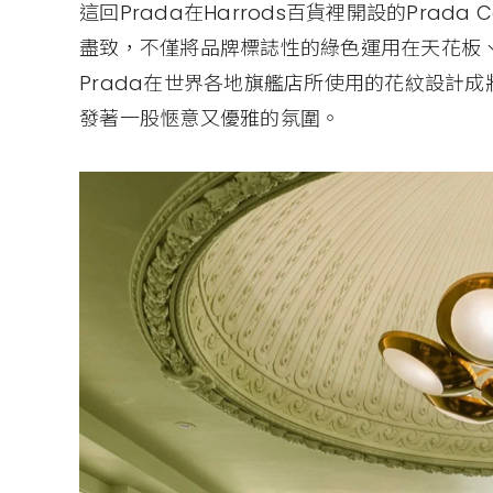
這回Prada在Harrods百貨裡開設的Prad
盡致，不僅將品牌標誌性的綠色運用在天花板
Prada在世界各地旗艦店所使用的花紋設計
發著一股愜意又優雅的氛圍。