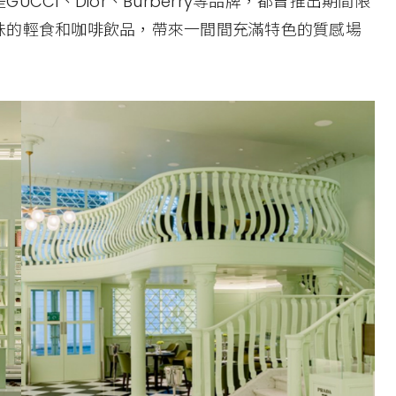
CI、Dior、Burberry等品牌，都曾推出期間限
味的輕食和咖啡飲品，帶來一間間充滿特色的質感場