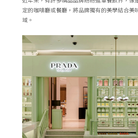
近年來，有許多精品品牌紛紛進軍餐飲界，像是GUC
定的咖啡廳或餐廳，將品牌獨有的美學結合美
域。