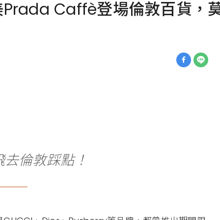
Prada Caffè登場倫敦百
飛去倫敦踩點！