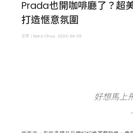
Prada也開咖啡廳了？超美
打造愜意氛圍
文字｜Nara Chou
2023-04-05
好想馬上