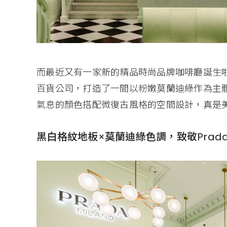
而最近又有一家新的精品時尚品牌咖啡廳誕生啦！
百貨公司，打造了一間以粉嫩莫蘭迪綠作為主體的
氣息的顏色搭配微復古風格的空間設計，真是
黑白格紋地板×莫蘭迪綠色調，致敬Prad