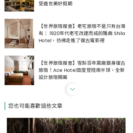
受遁世美好假期
【世界旅宿搜查】老宅旅宿不是只有台灣
有： 1920年代老宅改建而成的雅典 Shila
Hotel，彷彿走進了復古電影裡
【世界旅宿搜查】雪梨百年窯廠變身復古
旅宿！Ace Hotel首度登陸南半球，全新
設計旅宿開幕
搭上「威尼斯辛普倫東方快車」，來場漫
您也可能喜歡這些文章
遊歐陸的奢華鐵道旅程