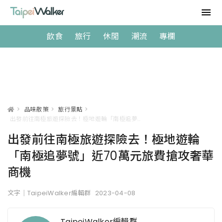
飲食
旅行
休閒
潮流
專欄
>
品味散策
>
旅行景點
>
出發前往南極旅遊探險去！極地遊輪「南極追夢號」近70萬元旅費搶攻奢華商機
出發前往南極旅遊探險去！極地遊輪
「南極追夢號」近70萬元旅費搶攻奢華
商機
文字｜TaipeiWalker編輯群
2023-04-08
TaipeiWalker編輯群