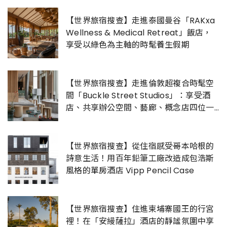
【世界旅宿搜查】走進泰國曼谷「RAKxa
Wellness & Medical Retreat」飯店，
享受以綠色為主軸的時髦養生假期
【世界旅宿搜查】走進倫敦超複合時髦空
間「Buckle Street Studios」：享受酒
店、共享辦公空間、藝廊、概念店四位一
體的藝文體驗！
【世界旅宿搜查】從住宿感受哥本哈根的
詩意生活！用百年鉛筆工廠改造成包浩斯
風格的單房酒店 Vipp Pencil Case
【世界旅宿搜查】住進柬埔寨國王的行宮
裡！在「安縵薩拉」酒店的靜謐氛圍中享