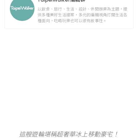
以飲食、旅行、生活、設計、休閒娛樂為主題，提
供多種美好生活提案，多元的編輯視角打開生活各
種面向，吃喝玩樂也可以很有故事性。
這艘遊輪堪稱超奢華冰上移動豪宅！