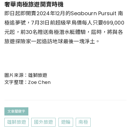
奢華南極旅遊開賣時機
即日起即開賣2024年12月的Seabourn Pursuit 南
極追夢號，7月31日前超級早鳥價每人只要699,000
元起，前30名贈送南極潛水艇體驗，屆時，將與各
旅遊探險家一起造訪地球最後一塊淨土。
圖片來源：雄獅旅遊
文字整理：Zoe Chen
文章關鍵字
雄獅旅遊
國外旅遊
遊輪
南極