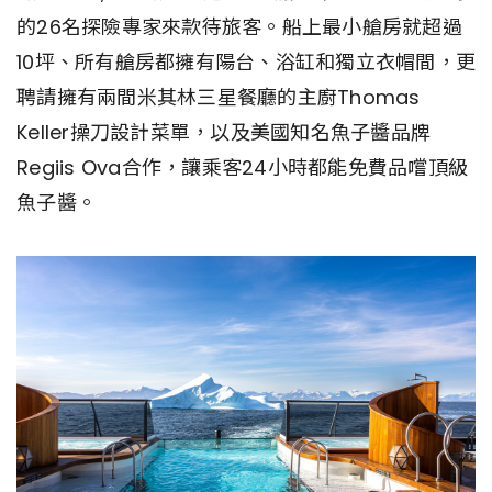
的26名探險專家來款待旅客。船上最小艙房就超過
10坪、所有艙房都擁有陽台、浴缸和獨立衣帽間，更
聘請擁有兩間米其林三星餐廳的主廚Thomas
Keller操刀設計菜單，以及美國知名魚子醬品牌
Regiis Ova合作，讓乘客24小時都能免費品嚐頂級
魚子醬。