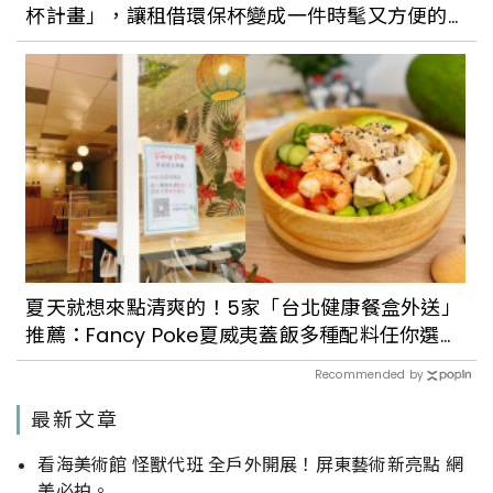
杯計畫」，讓租借環保杯變成一件時髦又方便的
事！
夏天就想來點清爽的！5家「台北健康餐盒外送」
推薦：Fancy Poke夏威夷蓋飯多種配料任你選、
Keep Fit好吃又無負擔
Recommended by
最新文章
看海美術館 怪獸代班 全戶外開展！屏東藝術新亮點 網
美必拍。