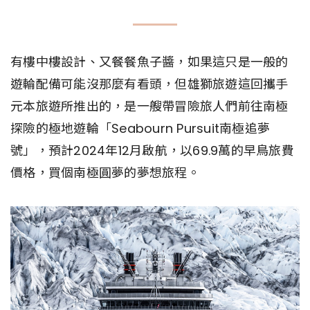
有樓中樓設計、又餐餐魚子醬，如果這只是一般的
遊輪配備可能沒那麼有看頭，但雄獅旅遊這回攜手
元本旅遊所推出的，是一艘帶冒險旅人們前往南極
探險的極地遊輪「Seabourn Pursuit南極追夢
號」，預計2024年12月啟航，以69.9萬的早鳥旅費
價格，買個南極圓夢的夢想旅程。