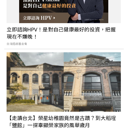
立即諮詢HPV！是對自己健康最好的投資，把握
現在不嫌晚！
台灣癌症基金會
【走讀台北】榮星幼稚園竟然是古蹟？到大稻埕
「鹽館」一探辜顯榮家族的風華歲月