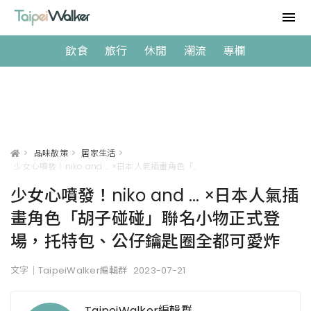
飲食
旅行
休閒
潮流
專欄
>
品味散策
>
居家生活
>
少女心噴發！niko and ... ×日本人氣插畫角色「胡子碰碰」聯名小物正式登場，托特包、公仔鑰匙圈全都可愛炸
少女心噴發！niko and ... ×日本人氣插
畫角色「胡子碰碰」聯名小物正式登
場，托特包、公仔鑰匙圈全都可愛炸
文字｜TaipeiWalker編輯群
2023-07-21
TaipeiWalker編輯群