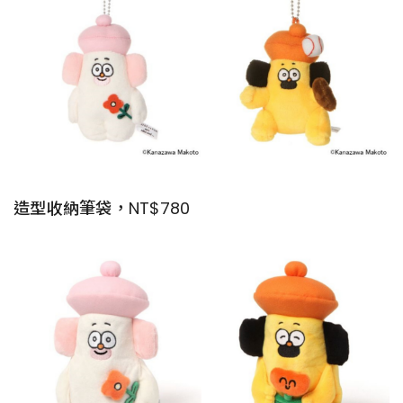
造型收納筆袋，NT$780