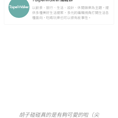
以飲食、旅行、生活、設計、休閒娛樂為主題，提
供多種美好生活提案，多元的編輯視角打開生活各
種面向，吃喝玩樂也可以很有故事性。
胡子碰碰真的是有夠可愛的啦（尖