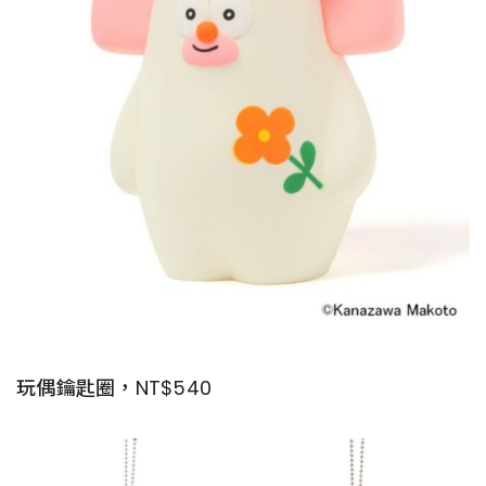
玩偶鑰匙圈，NT$540