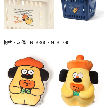
抱枕、玩偶，NT$860、NT$1,780