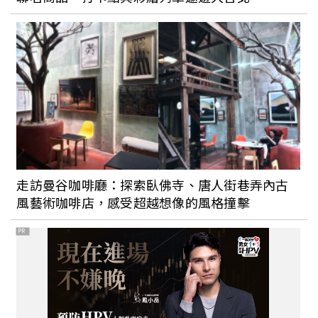
走訪曼谷咖啡廳：探索臥佛寺、唐人街巷弄內古
風藝術咖啡店，感受超越想像的風格撞擊
PR