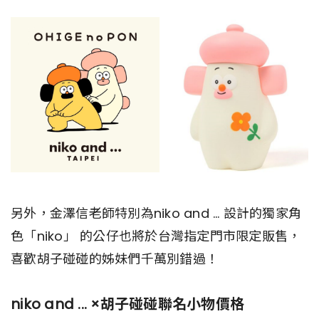
另外，金澤信老師特別為niko and … 設計的獨家角
色「niko」 的公仔也將於台灣指定門市限定販售，
喜歡胡子碰碰的姊妹們千萬別錯過！
niko and ... ×胡子碰碰聯名小物價格