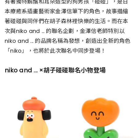
有著獨特鬍鬚和耳朵造型的狗男孩「碰碰」，是日
本療癒系插畫藝術家金澤信筆下的角色，故事描繪
著碰碰與同伴們在胡子森林裡快樂的生活。而在本
次與niko and … 的聯名企劃，金澤信老師特別以
niko and ... 的品牌名稱為發想，創造出全新的角色
「niko」，也將於此次聯名中同步登場！
niko and ... ×胡子碰碰聯名小物登場