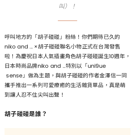
叫）！
呼叫地方的「胡子碰碰」粉絲！你們期待已久的
niko and ... ×胡子碰碰聯名小物正式在台灣發售
啦！為慶祝日本人氣插畫角色胡子碰碰誕生10週年，
日本時尚品牌niko and ...特別以「uni9ue
sense」做為主題，與胡子碰碰的作者金澤信一同
攜手推出一系列可愛療癒的生活雜貨單品，真是萌
到讓人忍不住尖叫出聲！
胡子碰碰是誰？