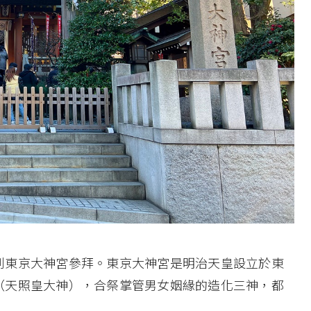
到東京大神宮參拜。東京大神宮是明治天皇設立於東
（天照皇大神），合祭掌管男女姻緣的造化三神，都