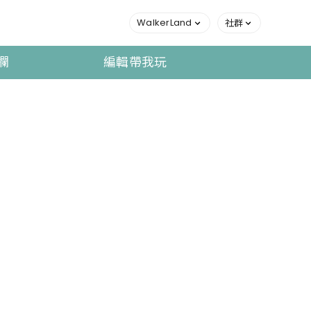
WalkerLand
社群
欄
編輯帶我玩