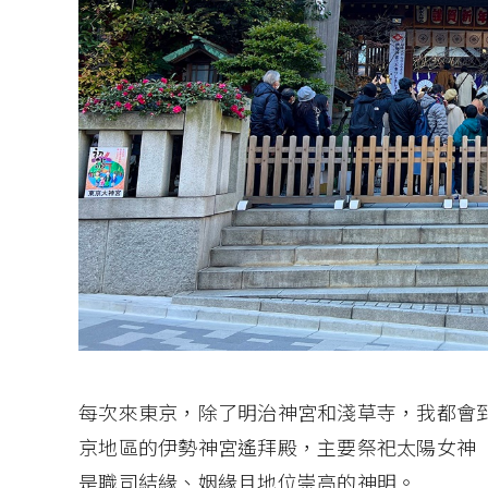
每次來東京，除了明治神宮和淺草寺，我都會
京地區的伊勢神宮遙拜殿，主要祭祀太陽女神
是職司結緣、姻緣且地位崇高的神明。