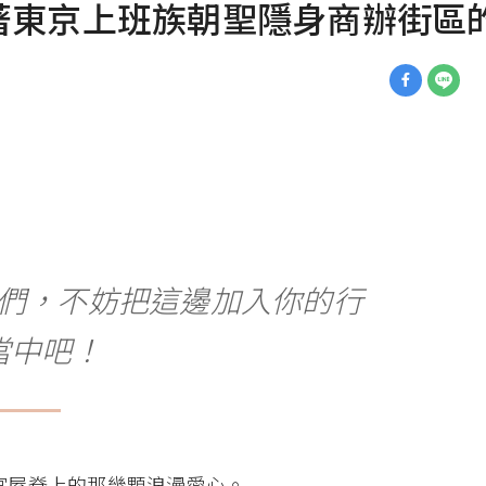
著東京上班族朝聖隱身商辦街區
們，不妨把這邊加入你的行
當中吧！
宮屋脊上的那幾顆浪漫愛心。