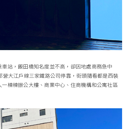
乘車站，飯田橋知名度並不高，卻因地處商務急中
都營大江戶線三家鐵路公司停靠，街頭隨看都是西裝
入一棟棟辦公大樓、商業中心、住商機構和公寓社區