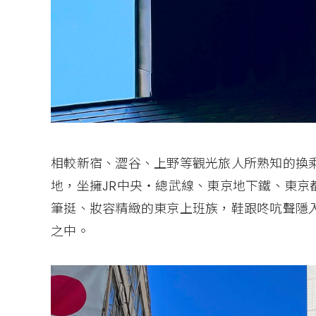
相較新宿、澀谷、上野等觀光旅人所熟知的換
地，坐擁JR中央‧總武線、東京地下鐵、東京
筆挺、妝容精緻的東京上班族，鞋跟咚吭聲隱
之中。