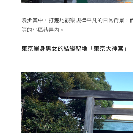
漫步其中，打趣地觀察規律平凡的日常街景，而
等的小區巷弄內。
東京單身男女的結緣聖地「東京大神宮」