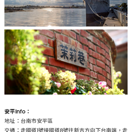
安平Info：
地址：台南市安平區
交通：走國道1號接國道8號往新吉方向下台南端，走