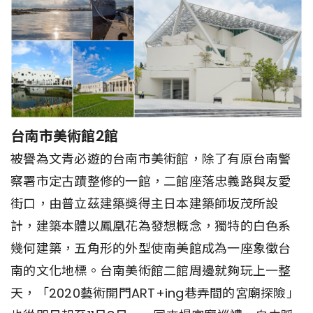
台南市美術館2館
被譽為文青必遊的台南市美術館，除了有原台南警
察署市定古蹟整修的一館，二館座落忠義路與友愛
街口，由普立茲建築獎得主日本建築師坂茂所設
計，建築本體以鳳凰花為發想概念，獨特的白色系
幾何建築，五角形的外型使南美館成為一座象徵台
南的文化地標。台南美術館二館周邊就夠玩上一整
天，「2020藝術開門ART+ing巷弄間的宮廟探險」