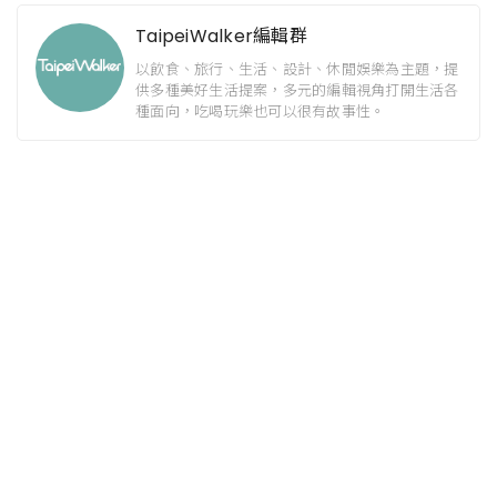
TaipeiWalker編輯群
以飲食、旅行、生活、設計、休閒娛樂為主題，提
供多種美好生活提案，多元的編輯視角打開生活各
種面向，吃喝玩樂也可以很有故事性。