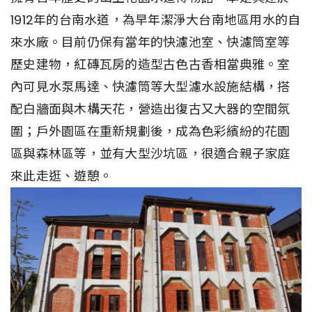
1912年的台南水道，為早年潔淨大台南地區用水的自
來水廠。目前仍保有當年的快濾池室、快濾筒室等
歷史建物，紅磚瓦房的造型古色古香相當典雅。室
內可見水泵馬達、快濾筒等大型濾水設施結構，搭
配白牆面與木構天花，營造出復古又大器的空間氛
圍；戶外園區在重新規劃後，成為色彩繽紛的花園
區與森林區等，並有大型沙坑區，很適合親子家庭
來此走逛、遊憩。