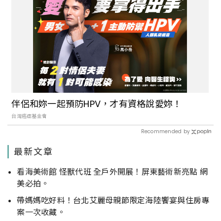
伴侶和妳一起預防HPV，才有資格說愛妳！
台灣癌症基金會
Recommended by
最新文章
看海美術館 怪獸代班 全戶外開展！屏東藝術新亮點 網
美必拍。
帶媽媽吃好料！台北艾麗母親節限定海陸饗宴與住房專
案一次收藏。