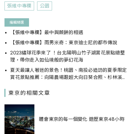
張維中專欄
公園
編輯精選
【張維中專欄】最中與蕨餅的相遇
【張維中專欄】雨男米奇：東京迪士尼的都市傳說
2023繡球花季來了 ！台北陽明山竹子湖賞花景點總整
理，帶你走入如仙境般的夢幻花海
夏天最讓人著迷的景色！桃園、南投必造訪的夏季限定
賞花景點推薦：向陽農場跟超大向日葵合照、杉林溪看
各色繡球花……
東京的相關文章
體會東京的每一個變化 遊歷東京48小時