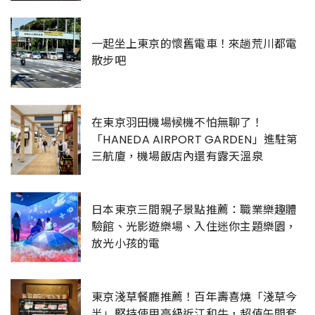
一起坐上東京的懷舊電車！來趟荒川都電
散步吧
在東京羽田機場候機不怕無聊了！
「HANEDA AIRPORT GARDEN」進駐第
三航廈，機場飯店內還有露天溫泉
日本東京三間親子景點推薦：職業樂趣體
驗館、光影遊樂場、入住迷你主題樂園，
放光小孩的電
東京淺草餐廳推薦！百年壽喜燒「淺草今
半」堅持使用高級近江和牛，超值午間套