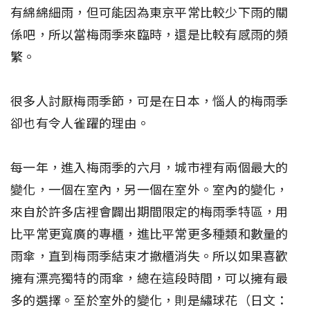
有綿綿細雨，但可能因為東京平常比較少下雨的關
係吧，所以當梅雨季來臨時，還是比較有感雨的頻
繁。
很多人討厭梅雨季節，可是在日本，惱人的梅雨季
卻也有令人雀躍的理由。
每一年，進入梅雨季的六月，城市裡有兩個最大的
變化，一個在室內，另一個在室外。室內的變化，
來自於許多店裡會闢出期間限定的梅雨季特區，用
比平常更寬廣的專櫃，進比平常更多種類和數量的
雨傘，直到梅雨季結束才撤櫃消失。所以如果喜歡
擁有漂亮獨特的雨傘，總在這段時間，可以擁有最
多的選擇。至於室外的變化，則是繡球花（日文：