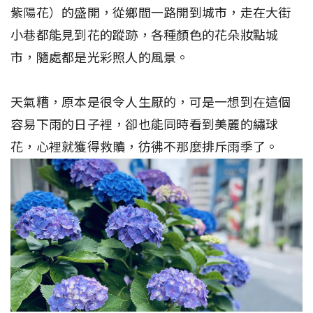
紫陽花）的盛開，從鄉間一路開到城市，走在大街
小巷都能見到花的蹤跡，各種顏色的花朵妝點城
市，隨處都是光彩照人的風景。
天氣糟，原本是很令人生厭的，可是一想到在這個
容易下雨的日子裡，卻也能同時看到美麗的繡球
花，心裡就獲得救贖，彷彿不那麼排斥雨季了。