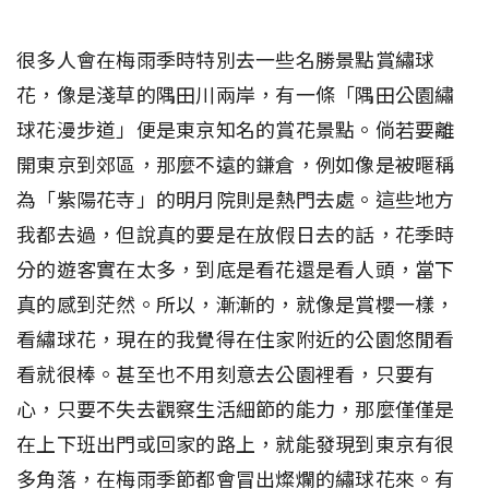
很多人會在梅雨季時特別去一些名勝景點賞繡球
花，像是淺草的隅田川兩岸，有一條「隅田公園繡
球花漫步道」便是東京知名的賞花景點。倘若要離
開東京到郊區，那麼不遠的鎌倉，例如像是被暱稱
為「紫陽花寺」的明月院則是熱門去處。這些地方
我都去過，但說真的要是在放假日去的話，花季時
分的遊客實在太多，到底是看花還是看人頭，當下
真的感到茫然。所以，漸漸的，就像是賞櫻一樣，
看繡球花，現在的我覺得在住家附近的公園悠閒看
看就很棒。甚至也不用刻意去公園裡看，只要有
心，只要不失去觀察生活細節的能力，那麼僅僅是
在上下班出門或回家的路上，就能發現到東京有很
多角落，在梅雨季節都會冒出燦爛的繡球花來。有