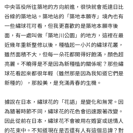
中央區役所往築地的方向前進，很快就會抵達日比
谷線的築地站。築地站的「築地本願寺」境內也有
一些繡球花可看，但我更喜歡的是築地本願寺後
面，有一處叫做「築地川公園」的地方，這裡在最
近幾年重新整修以後，種植起一小片的繡球花叢，
雖然面積不大，但每一朵花都開得好飽滿，顏色超
亮麗。不曉得是不是因為新種植的關係呢？那些繡
球花看起來都很年輕（雖然那是因為我知道它們是
新種的），那股美，是充滿青春的生機。
據說在日本，繡球花的「花語」是變化和無常。因
為隨著時節不同，繡球花的花色會迅速跟著改變。
因此從前在日本，繡球花不會被用在婚宴或送情人
的花束中。不知道現在是否還有人有這個忌諱？對