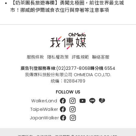
【奶茶團長旅遊專欄】勇闖北極圈，前往世界最北城
市！挪威朗伊爾城食衣住行與穿著等注意事項
服務條款
隱私權政策
評鑑規範
聯絡客服
廣告刊登服務專線:
(02)2377-8068
轉分機 6554
我傳媒科技股份有限公司 OHMEDIA CO.,LTD.
統編：82884789
FOLLOW US
WalkerLand
TaipeiWalker
JapanWalker