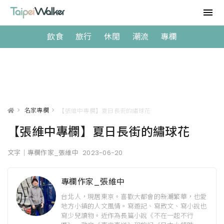
飲食
旅行
休閒
潮流
專欄
>
名家專欄
>
【張維中專欄】夏日長街的繡球花
【張維中專欄】夏日長街的繡球花
文字｜專欄作家_張維中
2023-06-20
專欄作家_張維中
台北人，現居東京。喜歡大都會的新潮繁華，也愛
地方小鎮的人文風情。寫遊記、寫散文、寫小說也
寫少兒讀物。近作為長篇小說《不在一起不行