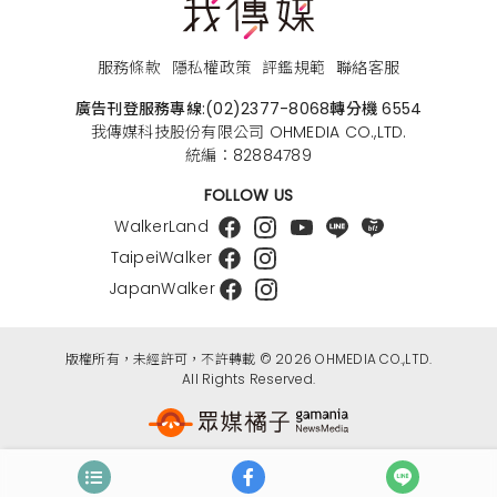
服務條款
隱私權政策
評鑑規範
聯絡客服
廣告刊登服務專線:
(02)2377-8068
轉分機 6554
我傳媒科技股份有限公司 OHMEDIA CO.,LTD.
統編：82884789
FOLLOW US
WalkerLand
TaipeiWalker
JapanWalker
版權所有，未經許可，不許轉載 © 2026 OHMEDIA CO.,LTD.
All Rights Reserved.