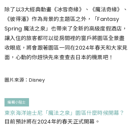
除了以3大經典動畫《冰雪奇緣》、《魔法奇緣》、
《彼得潘》作為背景的主題區之外，「Fantasy
Spring 魔法之泉」也帶來了全新的高級度假酒店，
讓入住的旅客都可以從房間裡的窗戶將園區全景盡
收眼底，將會跟著園區一同在2024年春天和大家見
面，心動的你趕快先來查查去日本的機票吧！
圖片來源：Disney
編輯小貼士
東京海洋迪士尼「魔法之泉」園區什麼時候開幕？
目前預計將在2024年的春天正式開幕。