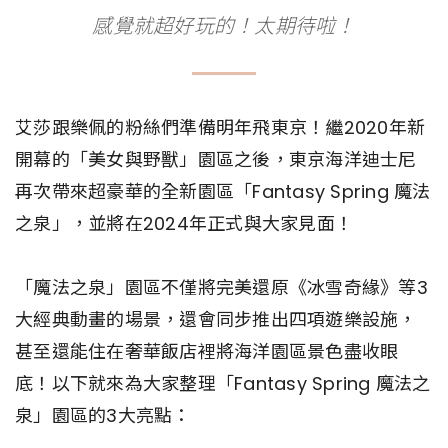
感覺就超好玩的！太期待啦！
艾莎跟樂佩的粉絲們準備明年飛東京！繼2020年新
開幕的「美女與野獸」園區之後，東京海洋迪士尼
再次帶來超豪華的全新園區「Fantasy Spring 魔法
之泉」，並將在2024年正式與大家見面！
「魔法之泉」園區不僅將完美還原《冰雪奇緣》等3
大經典動畫的場景，還會同步推出四項遊樂設施，
甚至還能住在奢華飯店裡將海洋園區景色盡收眼
底！以下就來為大家整理「Fantasy Spring 魔法之
泉」園區的3大亮點：