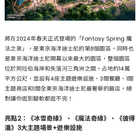
將在2024年春天正式登場的「Fantasy Spring 魔
法之泉」，是東京海洋迪士尼的第8個園區，同時也
是東京海洋迪士尼開幕以來最大的園區，整個園區
位於阿拉伯海岸和失落河三角洲之間，占地約14萬
平方公尺，並設有4座主題遊樂設施、3間餐廳、1間
主題商店和1間全東京海洋迪士尼最奢華的飯店，絕
對讓你逛到腳軟都逛不完！
亮點2：《冰雪奇緣》、《魔法奇緣》、《彼得
潘》3大主題場景+遊樂設施