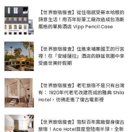
【世界旅宿搜查】從住宿感受哥本哈根的
詩意生活！用百年鉛筆工廠改造成包浩斯
風格的單房酒店 Vipp Pencil Case
【世界旅宿搜查】住進柬埔寨國王的行宮
裡！在「安縵薩拉」酒店的靜謐氛圍中享
受遁世美好假期
【世界旅宿搜查】老宅旅宿不是只有台灣
有： 1920年代老宅改建而成的雅典 Shila
Hotel，彷彿走進了復古電影裡
【世界旅宿搜查】雪梨百年窯廠變身復古
旅宿！Ace Hotel首度登陸南半球，全新