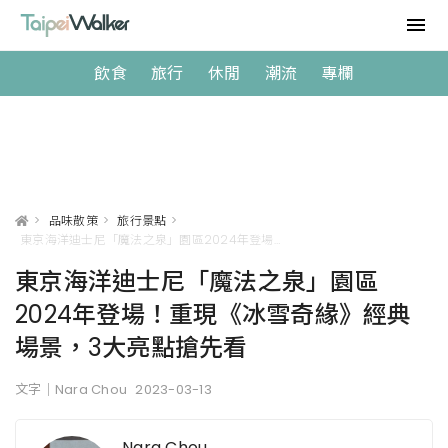
飲食
旅行
休閒
潮流
專欄
>
品味散策
>
旅行景點
>
東京海洋迪士尼「魔法之泉」園區2024年登場！重現《冰雪奇緣》經典場景，3大亮點搶先看
東京海洋迪士尼「魔法之泉」園區
2024年登場！重現《冰雪奇緣》經典
場景，3大亮點搶先看
文字｜Nara Chou
2023-03-13
Nara Chou