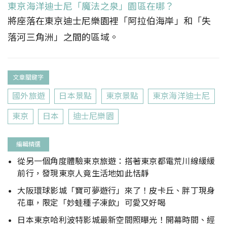
東京海洋迪士尼「魔法之泉」園區在哪？
將座落在東京迪士尼樂園裡「阿拉伯海岸」和「失
落河三角洲」之間的區域。
文章關鍵字
國外旅遊
日本景點
東京景點
東京海洋迪士尼
東京
日本
迪士尼樂園
編輯精選
從另一個角度體驗東京旅遊：搭著東京都電荒川線緩緩
前行，發現東京人竟生活地如此恬靜
大阪環球影城「寶可夢遊行」來了！皮卡丘、胖丁現身
花車，限定「妙蛙種子凍飲」可愛又好喝
日本東京哈利波特影城最新空間照曝光！開幕時間、經