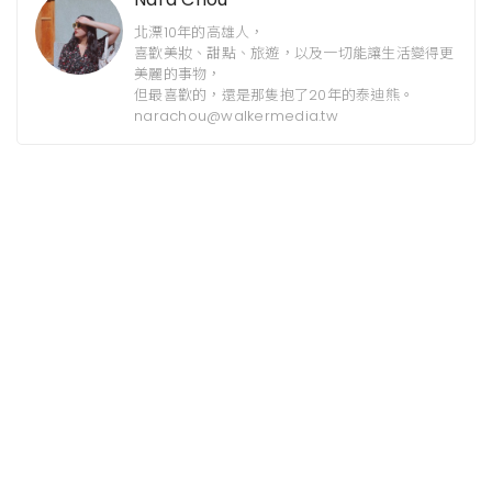
北漂10年的高雄人，
喜歡美妝、甜點、旅遊，以及一切能讓生活變得更
美麗的事物，
但最喜歡的，還是那隻抱了20年的泰迪熊。
narachou@walkermedia.tw