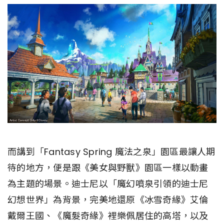
而講到「Fantasy Spring 魔法之泉」園區最讓人期
待的地方，便是跟《美女與野獸》園區一樣以動畫
為主題的場景。迪士尼以「魔幻噴泉引領的迪士尼
幻想世界」為背景，完美地還原《冰雪奇緣》艾倫
戴爾王國、《魔髮奇緣》裡樂佩居住的高塔，以及