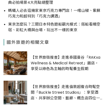
典必拍場景4大亮點總整理
螞蟻人必去這幾家東京巧克力專門店！一嚐山椒、紫蘇
巧克力和超特別「巧克力調酒」
東京怎麼玩？三間日本特色遊船觀光模式：搭船看晴空
塔、彩虹大橋與台場，玩出不一樣的東京
國外旅遊的相關文章
【世界旅宿搜查】走進泰國曼谷「RAKxa
Wellness & Medical Retreat」飯店，
享受以綠色為主軸的時髦養生假期
【世界旅宿搜查】走進倫敦超複合時髦空
間「Buckle Street Studios」：享受酒
店、共享辦公空間、藝廊、概念店四位一
體的藝文體驗！