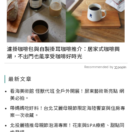
濾掛咖啡包與自製掛耳咖啡推介：居家式咖啡興
潮，不出門也能享受咖啡好時光
Recommended by
最新文章
看海美術館 怪獸代班 全戶外開展！屏東藝術新亮點 網
美必拍。
帶媽媽吃好料！台北艾麗母親節限定海陸饗宴與住房專
案一次收藏。
北投麗禧推母親節泡湯專案！花束與SPA療癒、甜點同