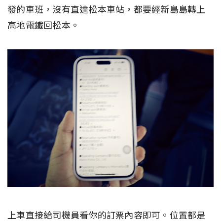
發的車班，沒有直達松本車站，都要經新島島轉上
高地電鐵回松本。
上車直接給司機員看你的訂票內容即可。位置都是