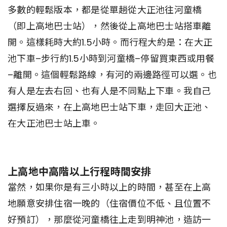
多數的輕鬆版本，都是從單趟從大正池往河童橋
（即上高地巴士站），然後從上高地巴士站搭車離
開。這樣耗時大約1.5小時。而行程大約是：在大正
池下車–步行約1.5小時到河童橋–停留買東西或用餐
–離開。這個輕鬆路線，有河的兩邊路徑可以選。也
有人是左去右回、也有人是不同點上下車。我自己
選擇反過來，在上高地巴士站下車，走回大正池、
在大正池巴士站上車。
上高地中高階以上行程時間安排
當然，如果你是有三小時以上的時間，甚至在上高
地願意安排住宿一晚的（住宿價位不低、且位置不
好預訂），那麼從河童橋往上走到明神池，造訪一