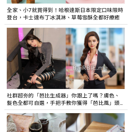
全家、小7就買得到！哈根達斯日本限定口味限時
登台，卡士達布丁冰淇淋、草莓雪酥全都好療癒
社群超夯的「芭比生成器」你跟上了嗎？膚色、
髮色全都可自選，手把手教你獲得「芭比風」頭
貼