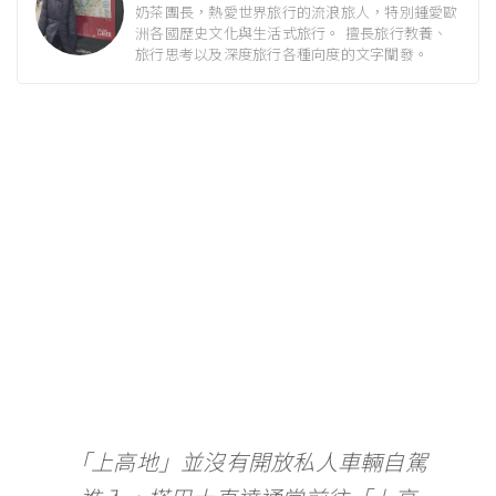
奶茶團長，熱愛世界旅行的流浪旅人，特別鍾愛歐
洲各國歷史文化與生活式旅行。 擅長旅行教養、
旅行思考以及深度旅行各種向度的文字闡發。
「上高地」並沒有開放私人車輛自駕