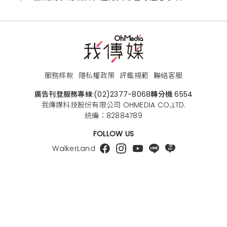
服務條款
隱私權政策
評鑑規範
聯絡客服
廣告刊登服務專線:
(02)2377-8068
轉分機 6554
我傳媒科技股份有限公司 OHMEDIA CO.,LTD.
統編：82884789
FOLLOW US
WalkerLand
TaipeiWalker
JapanWalker
版權所有，未經許可，不許轉載 © 2026 OHMEDIA CO.,LTD.
All Rights Reserved.