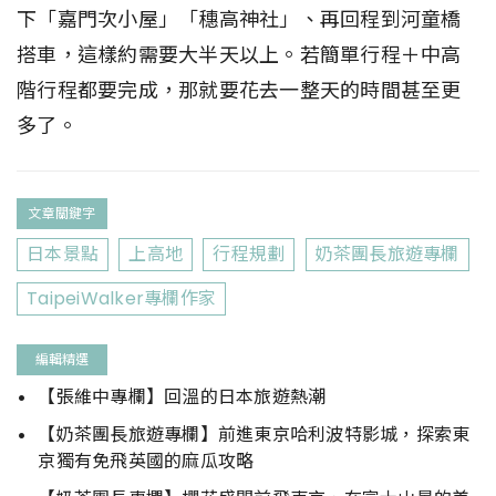
下「嘉門次小屋」「穗高神社」、再回程到河童橋
搭車，這樣約需要大半天以上。若簡單行程＋中高
階行程都要完成，那就要花去一整天的時間甚至更
多了。
文章關鍵字
日本景點
上高地
行程規劃
奶茶團長旅遊專欄
TaipeiWalker專欄作家
編輯精選
【張維中專欄】回溫的日本旅遊熱潮
【奶茶團長旅遊專欄】前進東京哈利波特影城，探索東
京獨有免飛英國的麻瓜攻略