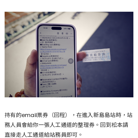
持有的email票券（回程），在進入新島島站時，站
務人員會給你一張人工通道的整理券。回到松本請
直接走人工通道給站務員即可。