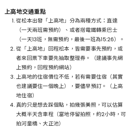
上高地交通重點
從松本出發「上高地」分為兩種方式：直達
（一天兩班需預約）、或者搭電鐵轉乘巴士
（一天13班，無需預約，最後一班為15:26）。
從「上高地」回程松本，皆需要事先預約，或
者來回票下車要先抽取整理券。（建議事先網
上預約，回程預約網站）
上高地的住宿價位不低，若有需要住宿（其實
也建議要住一個晚上），要儘早預訂。（上高
地住宿）
真的只是想去踩個點，拍幾張美照，可以估算
大概半天含車程（當地停留拍照，約2小時，可
拍河童橋、大正池）