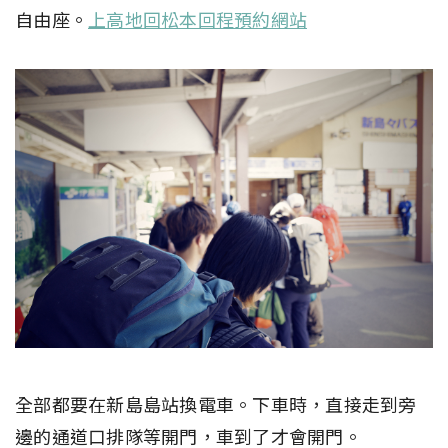
自由座。
上高地回松本回程預約網站
全部都要在新島島站換電車。下車時，直接走到旁
邊的通道口排隊等開門，車到了才會開門。