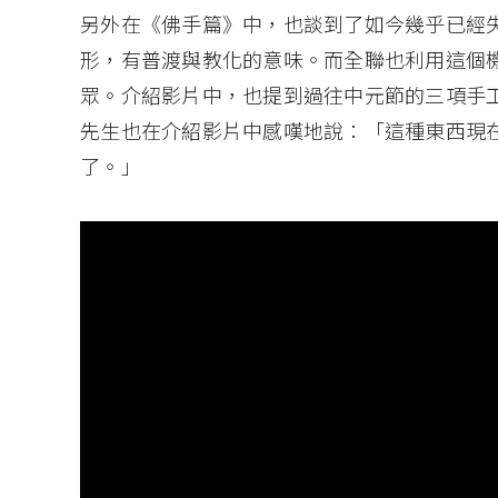
另外在《佛手篇》中，也談到了如今幾乎已經
形，有普渡與教化的意味。而全聯也利用這個
眾。介紹影片中，也提到過往中元節的三項手
先生也在介紹影片中感嘆地說：「這種東西現
了。」