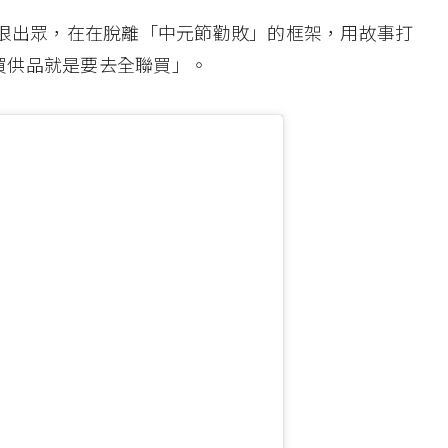
都很出眾，在在脫離「中元節勸敗」的框架，用故事打
買供品就是要去全聯買」。