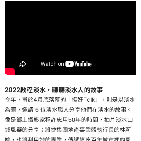
2022啟程淡水，聽聽淡水人的故事
今年，甫於4月底落幕的「挺好Talk」，則是以淡水
為題，邀請 6 位淡水職人分享他們在淡水的故事。
像是鄉土攝影家程許忠用50年的時間，拍片淡水山
城風華的分享；將捷集團地產事業體執行長的林莉
婷，也將利用她的專業，傳遞這座百年城市裡的風