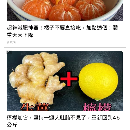
超神減肥神器！橘子不要直接吃，加點這個！體
重天天下降
新素簡
PR
檸檬加它，堅持一週大肚腩不見了，重新回到45
公斤