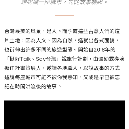
想認識一座城市，先從故事聽起。
台灣最美的風景，是人。而孕育這些古意人們的這
片土地，因為人文、因為自然，造就出各式面貌，
也衍伸出許多不同的旅遊型態。開始自2018年的
「挺好Talk。Say台灣」說旅行計劃，由張幼霖導演
擔任計畫策展人，邀請各地職人，以說故事的方式
述說每座城市可能不被你我熟知，又或是早已被忘
記在時間洪流後的故事。