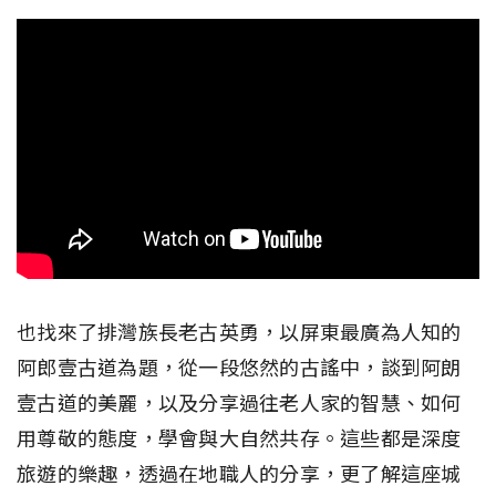
也找來了排灣族長老古英勇，以屏東最廣為人知的
阿郎壹古道為題，從一段悠然的古謠中，談到阿朗
壹古道的美麗，以及分享過往老人家的智慧、如何
用尊敬的態度，學會與大自然共存。這些都是深度
旅遊的樂趣，透過在地職人的分享，更了解這座城