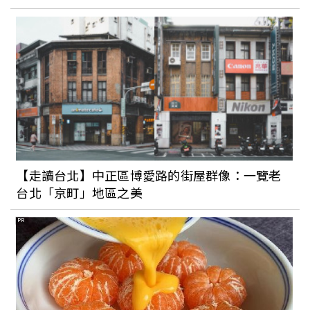
消費
【走讀台北】中正區博愛路的街屋群像：一覽老
台北「京町」地區之美
PR