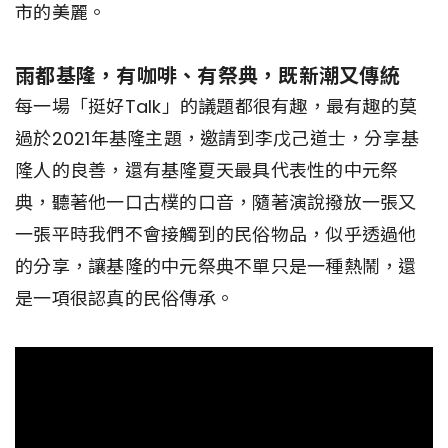
市的美麗。
雨都基隆，有咖啡、有祭典，既新潮又傳統
每一場「挺好Talk」的議題都很有趣，最有趣的莫
過於2021年基隆主題，邀請到李戊己道士，分享基
隆人的良善，還有基隆夏天最具代表性的中元祭
典，聽著他一口古樸的口音，隨著演說撥放一張又
一張平時我們不會接觸到的民俗物品，似乎透過他
的分享，讓基隆的中元祭典不單只是一種熱鬧，還
是一項很認真的民俗傳承。