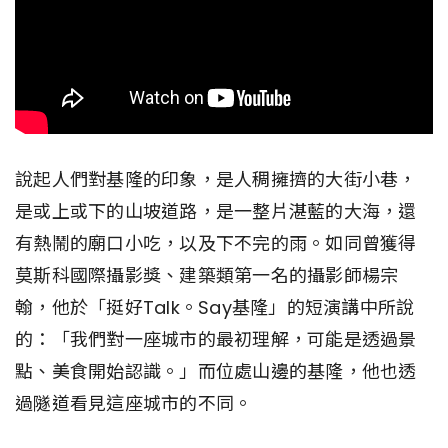
說起人們對基隆的印象，是人稠擁擠的大街小巷，
是或上或下的山坡道路，是一整片湛藍的大海，還
有熱鬧的廟口小吃，以及下不完的雨。如同曾獲得
莫斯科國際攝影獎、建築類第一名的攝影師楊宗
翰，他於「挺好Talk。Say基隆」的短演講中所說
的：「我們對一座城市的最初理解，可能是透過景
點、美食開始認識。」而位處山邊的基隆，他也透
過隧道看見這座城市的不同。