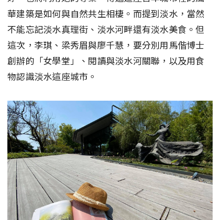
華建築是如何與自然共生相棲。而提到淡水，當然
不能忘記淡水真理街、淡水河畔還有淡水美食。但
這次，李琪、梁秀眉與廖千慧，要分別用馬偕博士
創辦的「女學堂」、閱讀與淡水河關聯，以及用食
物認識淡水這座城市。