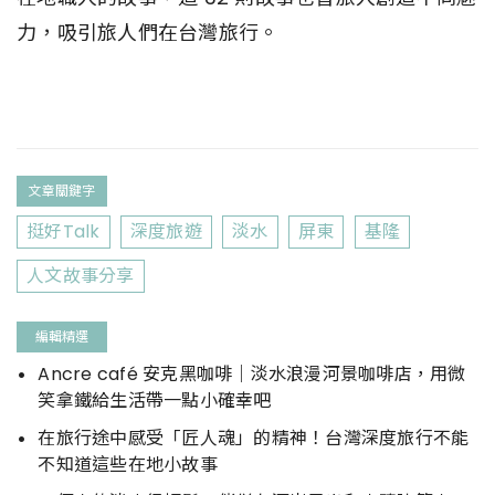
力，吸引旅人們在台灣旅行。
文章關鍵字
挺好Talk
深度旅遊
淡水
屏東
基隆
人文故事分享
編輯精選
Ancre café 安克黑咖啡｜淡水浪漫河景咖啡店，用微
笑拿鐵給生活帶一點小確幸吧
在旅行途中感受「匠人魂」的精神！台灣深度旅行不能
不知道這些在地小故事