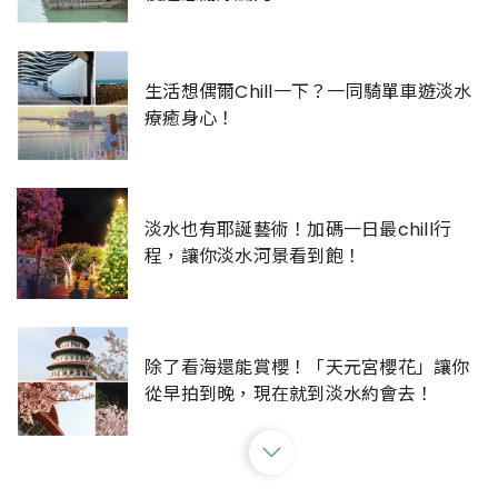
生活想偶爾Chill一下？一同騎單車遊淡水
療癒身心！
淡水也有耶誕藝術！加碼一日最chill行
程，讓你淡水河景看到飽！
除了看海還能賞櫻！「天元宮櫻花」讓你
從早拍到晚，現在就到淡水約會去！
限定夢幻紫藤花瀑布在這裡！還有超呆萌