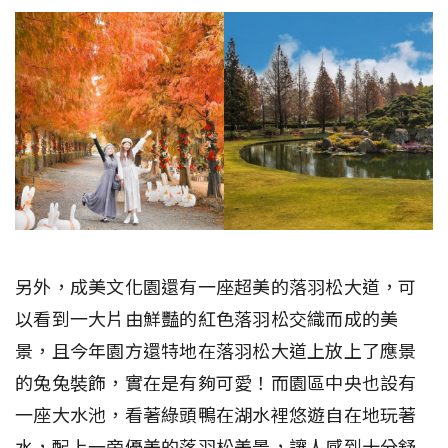
另外，成美文化園還有一座超美的落羽松大道，可
以看到一大片由鮮豔的紅色落羽松交織而成的美
景，且今年園方還特地在落羽松大道上放上了應景
的兔兔裝飾，實在是有夠可愛！而園區中央也設有
一座大水池，看著綠頭鴨在湖水裡悠遊自在地玩著
水，配上一旁優美的落羽松美景，讓人感到十分舒