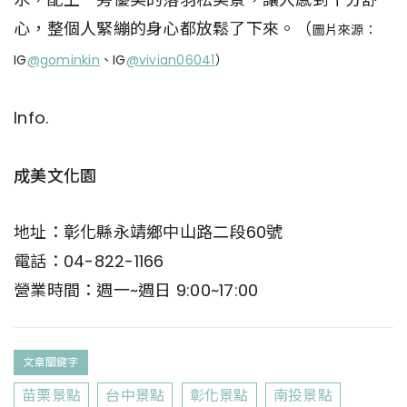
心，整個人緊繃的身心都放鬆了下來。（
圖片來源：
IG
@g
ominkin
、IG
@
vivian06041
）
Info.
成美文化園
地址：彰化縣永靖鄉中山路二段60號
電話：04-822-1166
營業時間：週一~週日 9:00~17:00
文章關鍵字
苗栗景點
台中景點
彰化景點
南投景點