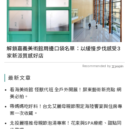
解鎖嘉義美術館周邊口袋名單：以緩慢步伐感受3
家新派質感好店
Recommended by
最新文章
看海美術館 怪獸代班 全戶外開展！屏東藝術新亮點 網
美必拍。
帶媽媽吃好料！台北艾麗母親節限定海陸饗宴與住房專
案一次收藏。
北投麗禧推母親節泡湯專案！花束與SPA療癒、甜點同