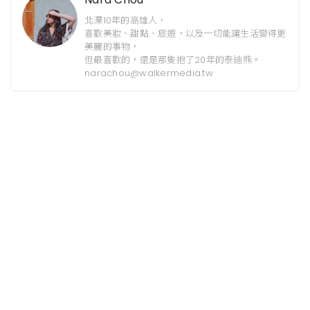
北漂10年的高雄人，
喜歡美妝、甜點、旅遊，以及一切能讓生活變得更
美麗的事物，
但最喜歡的，還是那隻抱了20年的泰迪熊。
narachou@walkermedia.tw