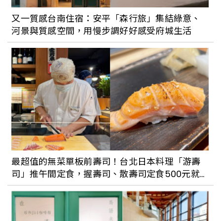
又一質感台南住宿：安平「森行旅」集結綠意、
河景與質感空間，用慢步調好好感受府城生活
最超值的無菜單板前壽司！台北日本料理「游壽
司」推午間定食，握壽司、散壽司定食500元就
能品嚐