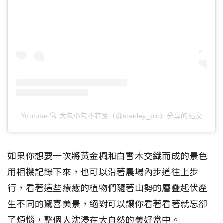
Youtube 🔍 大包小包不在家（@stanley_pic）分享的貼文
如果你想要一次將黃金楓和白雪木交織而成的景色
用相機記錄下來，也可以沿著農場內步道往上步
行，看著這些療癒的植物們隨著山勢的層疊起伏產
生不同的驚喜美景，絕對可以讓你看著看著就忘卻
了煩惱，整個人沈浸在大自然的美好當中。