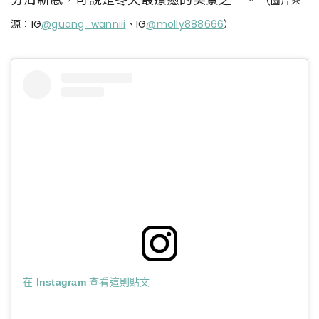
圖片來
源：IG
@guang_wanniii
、IG
@molly888666
）
在 Instagram 查看這則貼文