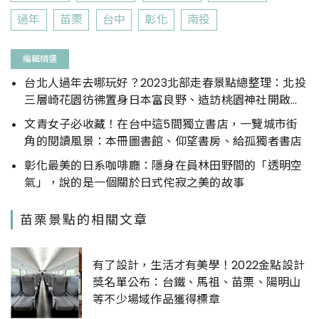
過年
苗栗
台中
彰化
南投
編輯精選
台北人過年去哪玩好？2023北部走春景點總整理：北投
三層崎花園彷彿置身日本富良野、造訪桃園神社開啟一
年好運
文青女子必收藏！在台中這5間獨立書店，一覽城市街
角的閱讀風景：本冊圖書館、仰望書房、給孤獨者書店
彰化最美的日系咖啡廳：隱身在員林田野間的「透明空
氣」，說的是一個關於日式侘寂之美的故事
苗栗景點的相關文章
有了設計，生活才有美學！2022金點設計
獎名單公布：台鐵、馬祖、苗栗、陽明山
等不少場域作品獲得標章