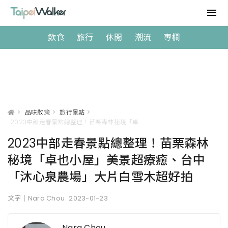
飲食
旅行
休閒
潮流
專欄
>
品味散策
>
旅行景點
>
2023中部走春景點總整理！苗栗森林秘境「卓也小屋」美景超療癒、台中「沐心泉農場」大片白雪木超好拍
2023中部走春景點總整理！苗栗森林
秘境「卓也小屋」美景超療癒、台中
「沐心泉農場」大片白雪木超好拍
文字｜Nara Chou
2023-01-23
Nara Chou