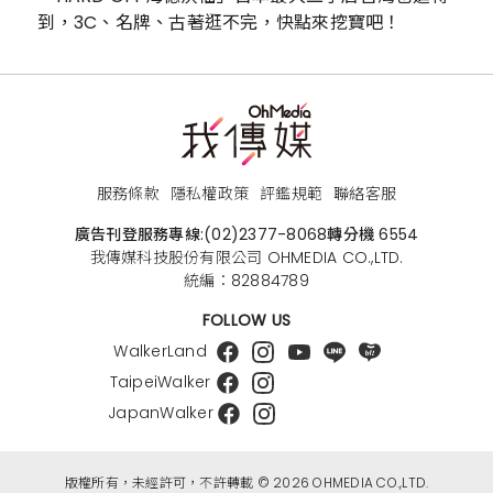
到，3C、名牌、古著逛不完，快點來挖寶吧！
服務條款
隱私權政策
評鑑規範
聯絡客服
廣告刊登服務專線:
(02)2377-8068
轉分機 6554
我傳媒科技股份有限公司 OHMEDIA CO.,LTD.
統編：82884789
FOLLOW US
WalkerLand
TaipeiWalker
JapanWalker
版權所有，未經許可，不許轉載 © 2026 OHMEDIA CO.,LTD.