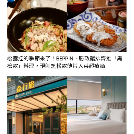
松露控的季節來了！BEPPIN、勝政豬排齊推「黑
松露」料理，現刨黑松露薄片入菜超療癒