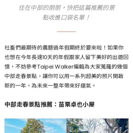
住在中部的朋朋，快把這篇推薦的景
點收進口袋名單！
社畜們最期待的農曆過年假期終於要來啦！如果你
也想在今年長達10天的年假跟家人留下美好的出遊回
憶，不妨參考Taipei Walker編輯為大家蒐羅的幾個
中部走春景點，讓你可以用一系列超美的照片開啟
新的一年，為未來一整年帶來好運氣。
中部走春景點推薦：苗栗卓也小屋