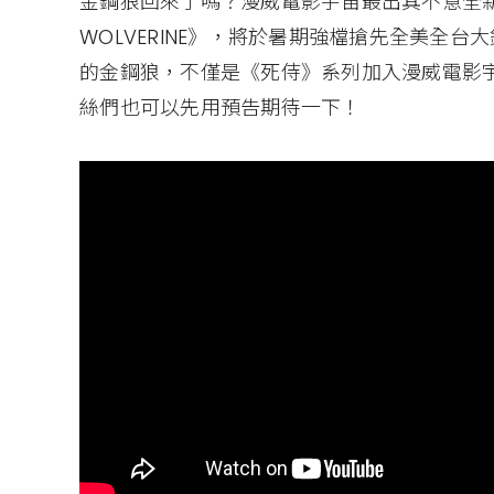
金鋼狼回來了嗎？漫威電影宇宙最出其不意全新爆
WOLVERINE》，將於暑期強檔搶先全美全
的金鋼狼，不僅是《死侍》系列加入漫威電影
絲們也可以先用預告期待一下！