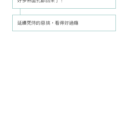
好多熟面孔都回來了！
延續死侍的惡搞，看得好過癮