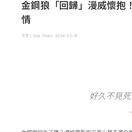
金鋼狼「回歸」漫威懷抱
情
文字｜Zoe Chen
2024-02-15
好久不見死