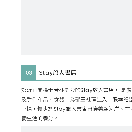
Stay旅人書店
03
鄰近宜蘭楊士芳林園旁的Stay旅人書店， 是
及手作布品、食器，為鄂王社區注入一股幸福
心情，慢步於Stay旅人書店周邊美麗河岸、
養生活的養分。