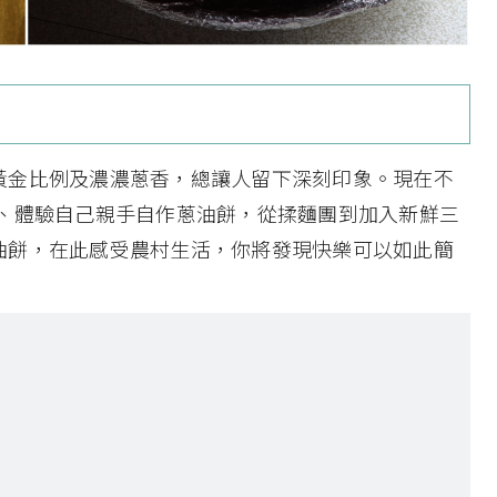
黃金比例及濃濃蔥香，總讓人留下深刻印象。現在不
趣、體驗自己親手自作蔥油餅，從揉麵團到加入新鮮三
油餅，在此感受農村生活，你將發現快樂可以如此簡