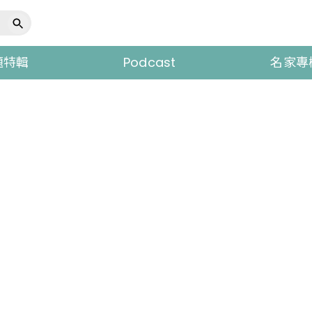
題特輯
Podcast
名家專