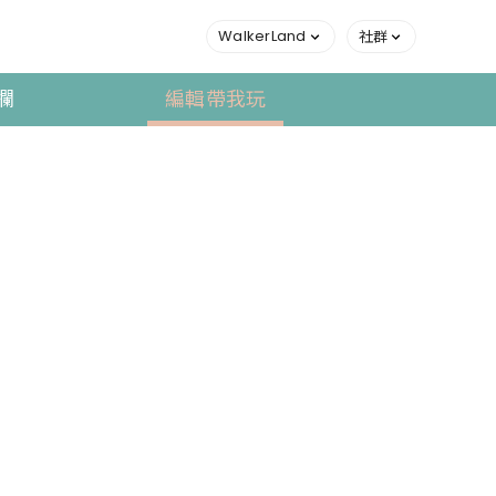
WalkerLand
社群
欄
編輯帶我玩