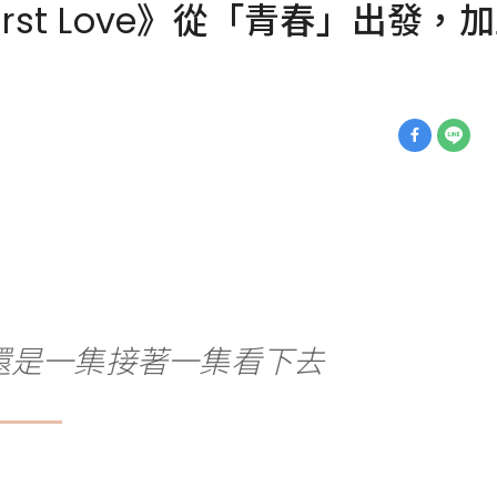
《First Love》從「青春」出
還是一集接著一集看下去