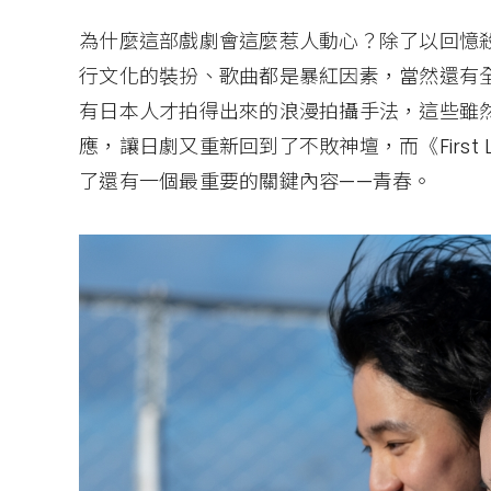
為什麼這部戲劇會這麼惹人動心？除了以回憶
行文化的裝扮、歌曲都是暴紅因素，當然還有
有日本人才拍得出來的浪漫拍攝手法，這些雖
應，讓日劇又重新回到了不敗神壇，而《First
了還有一個最重要的關鍵內容——青春。