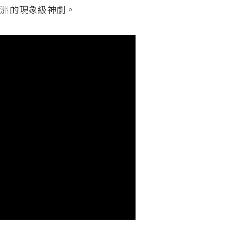
亞洲的現象級神劇。