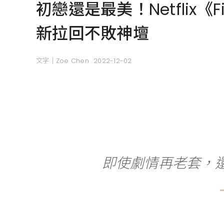
初戀還是最美！Netflix
新拉回不敗神壇
文字｜Zoe Chen
2022-12-02
即使劇情再老套，