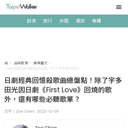
飲食
旅行
休閒
潮流
專欄
>
品味散策
>
娛樂藝文
>
日劇經典回憶殺歌曲總盤點！除了宇多田光因日劇《First Love》回燒的歌外，還有哪些必聽歌單？
日劇經典回憶殺歌曲總盤點！除了宇多
田光因日劇《First Love》回燒的歌
外，還有哪些必聽歌單？
文字｜Zoe Chen
2022-12-09
Zoe Chen