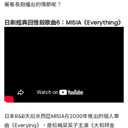
著看長假播出的情節呢？
日劇經典回憶殺歌曲6：MISIA《Everything》
日本R&B天后米西亞MISIA在2000年推出的個人單
曲《Everying》，是松嶋菜菜子主演《大和拜金