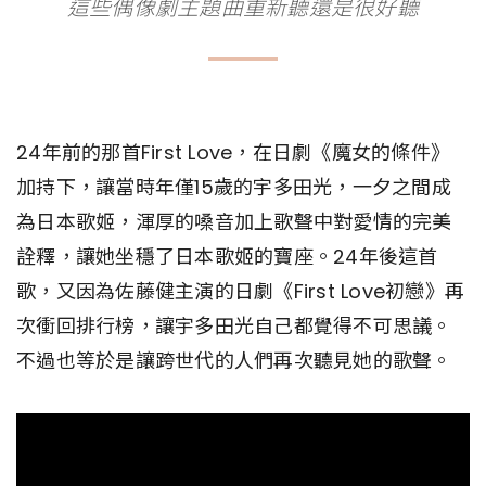
這些偶像劇主題曲重新聽還是很好聽
24年前的那首First Love，在日劇《魔女的條件》
加持下，讓當時年僅15歲的宇多田光，一夕之間成
為日本歌姬，渾厚的嗓音加上歌聲中對愛情的完美
詮釋，讓她坐穩了日本歌姬的寶座。24年後這首
歌，又因為佐藤健主演的日劇《First Love初戀》再
次衝回排行榜，讓宇多田光自己都覺得不可思議。
不過也等於是讓跨世代的人們再次聽見她的歌聲。