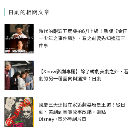
日劇的相關文章
時代的眼淚五度翻拍6/1上線！新版《金田
一少年之事件簿》，看之前要先知道這三
件事
【Snow影劇專欄】除了韓劇美劇之外，看
劇的另一種面向與選擇：日劇
國慶三天連假在家追劇耍廢是王道！從日
劇、美劇到真實故事改編，盤點
Disney+高分神劇片單