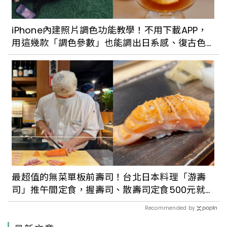
iPhone內建照片調色功能教學！不用下載APP，
用這幾款「調色參數」也能調出日系感、復古色
調
最超值的無菜單板前壽司！台北日本料理「游壽
司」推午間定食，握壽司、散壽司定食500元就
能品嚐
Recommended by