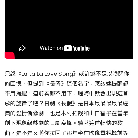
只說《La La La Love Song》或許還不足以喚醒你
的回憶，但提到《長假》這個名字，應該連提醒都
不用提醒、連前奏都不用下，腦海中就會出現這首
歌的旋律了吧？日劇《長假》是日本最最最最最經
典的愛情偶像劇，也是木村拓哉和山口智子在當年
創下現象級戲劇的日劇高峰。聽著這首輕快的歌
曲，是不是又將你拉回了那年坐在映像電視機前等