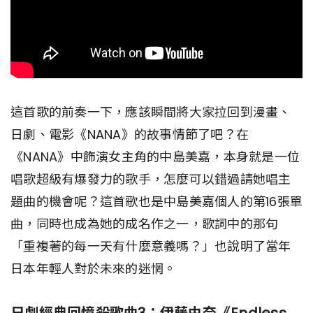
這首歌的前奏一下，應該瞬間將大家拉回到漫畫、
日劇、電影《NANA》的故事情節了吧？在
《NANA》中飾演女主角的中島美嘉，本身就是一位
唱歌超級有爆發力的歌手，怎麼可以錯過請她唱主
題曲的機會呢？這首歌也是中島美嘉個人的第16張單
曲，同時也成為她的成名作之一，歌詞中的那句
「重複著的每一天有什麼意義嗎？」也說明了當年
日本年輕人對於未來的迷惘。
日劇經典回憶殺歌曲3：伊藤由奈《Endless