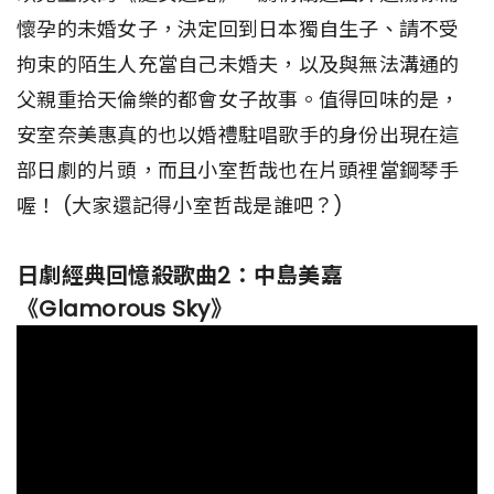
懷孕的未婚女子，決定回到日本獨自生子、請不受
拘束的陌生人充當自己未婚夫，以及與無法溝通的
父親重拾天倫樂的都會女子故事。值得回味的是，
安室奈美惠真的也以婚禮駐唱歌手的身份出現在這
部日劇的片頭，而且小室哲哉也在片頭裡當鋼琴手
喔！ (大家還記得小室哲哉是誰吧？)
日劇經典回憶殺歌曲2：中島美嘉
《Glamorous Sky》