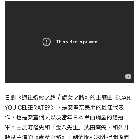
日劇《通往婚紗之路 / 處女之路》的主題曲《CAN
YOU CELEBRATE?》，是安室奈美惠的最佳代表
作，也是安室個人以及當年日本單曲銷量的總冠
軍。由反町隆史和「金八先生」武田鐵矢、和久井
映見主演的《處女之路》，劇情闡述因外遇關係而