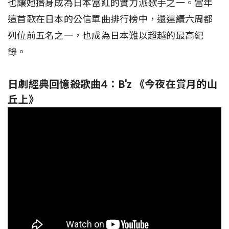
也讓她擠身成為日本當紅的實力派歌手之一。當年
這首歌在日本的公信單曲排行榜中，還連續六周都
列位前五名之一，也成為日本難以超越的最高紀
錄。
日劇經典回憶殺歌曲4：B'z 《今夜在賞月的山
丘上》