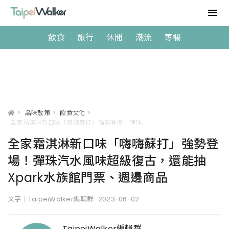
飲食
旅行
休閒
潮流
專欄
>
品味散策
>
飲食文化
>
全家霜淇淋新口味「嗨嗨蘇打」強勢登場！彈珠汽水風味超級復古，還能抽Xpark水族館門票、週邊商品
全家霜淇淋新口味「嗨嗨蘇打」強勢登
場！彈珠汽水風味超級復古，還能抽
Xpark水族館門票、週邊商品
文字｜TaipeiWalker編輯群
2023-06-02
TaipeiWalker編輯群