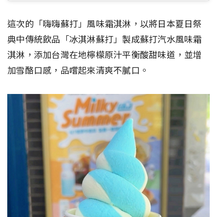
這次的「嗨嗨蘇打」風味霜淇淋，以將日本夏日祭
典中傳統飲品「冰淇淋蘇打」製成蘇打汽水風味霜
淇淋，添加台灣在地檸檬原汁平衡酸甜味道，並增
加雪酪口感，品嚐起來清爽不膩口。