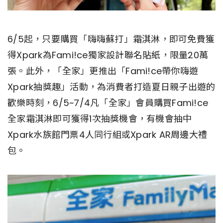
6/5起，只要購買「嗨嗨蘇打」霜淇淋，即可免費獲
得Xpark為Fami!ce獨家設計聯名貼紙，限量20萬
張。此外，「全家」更推出「Fami!ce帶你嗨遊
Xpark抽獎趣」活動，為消費者打造夏日親子出遊的
歡樂時刻，6/5~7/4凡「全家」會員購買Fami!ce
全家霜淇淋即可獲得1次抽獎機會，有機會抽中
Xpark水族館門票4人同行組或Xpark AR周邊大禮
包。