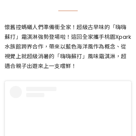
懷舊控螞蟻人們準備衝全家！超級古早味的「嗨嗨
蘇打」霜淇淋強勢登場啦！這回全家攜手桃園Xpark
水族館跨界合作，帶來以藍色海洋風作為概念、從
視覺上就超級消暑的「嗨嗨蘇打」風味霜淇淋，超
適合親子出遊來上一支嚐鮮！