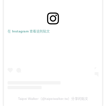
在 Instagram 查看這則貼文
Taipei Walker（@taipeiwalker.tw）分享的貼文