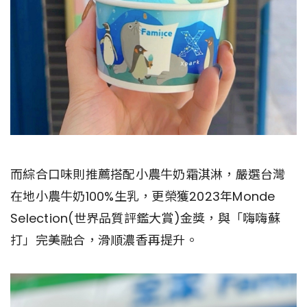
而綜合口味則推薦搭配小農牛奶霜淇淋，嚴選台灣
在地小農牛奶100%生乳，更榮獲2023年Monde
Selection(世界品質評鑑大賞)金獎，與「嗨嗨蘇
打」完美融合，滑順濃香再提升。