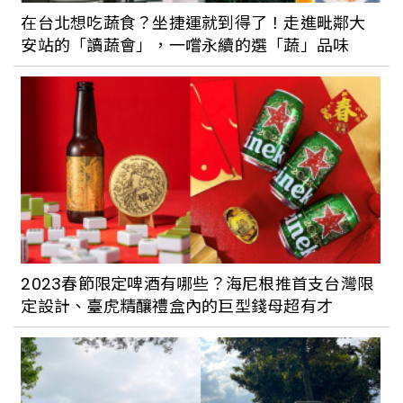
在台北想吃蔬食？坐捷運就到得了！走進毗鄰大
安站的「讀蔬會」，一嚐永續的選「蔬」品味
2023春節限定啤酒有哪些？海尼根推首支台灣限
定設計、臺虎精釀禮盒內的巨型錢母超有才