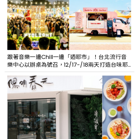
跟著音樂一邊Chill一邊「迺耶市」！台北流行音
樂中心以辦桌為號召，12/17-/18兩天打造台味耶
誕市集