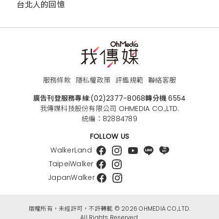
台北人的回憶
服務條款
隱私權政策
評鑑規範
聯絡客服
廣告刊登服務專線:
(02)2377-8068
轉分機 6554
我傳媒科技股份有限公司 OHMEDIA CO.,LTD.
統編：82884789
FOLLOW US
WalkerLand
TaipeiWalker
JapanWalker
版權所有，未經許可，不許轉載 © 2026 OHMEDIA CO.,LTD.
All Rights Reserved.