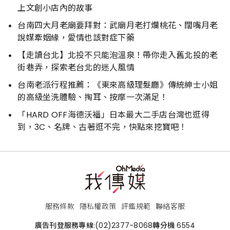
上文創小店內的故事
台南四大月老廟要拜對：武廟月老打爛桃花、闊嘴月老
說媒牽姻緣，愛情也該對症下藥
【走讀台北】北投不只能泡溫泉！帶你走入舊北投的老
街巷弄，探索老台北的迷人風情
台南老派行程推薦：《東來高級理髮廳》傳統紳士小姐
的高級坐洗體驗、掏耳、按摩一次滿足！
「HARD OFF海德沃福」日本最大二手店台灣也逛得
到，3C、名牌、古著逛不完，快點來挖寶吧！
服務條款
隱私權政策
評鑑規範
聯絡客服
廣告刊登服務專線:
(02)2377-8068
轉分機 6554