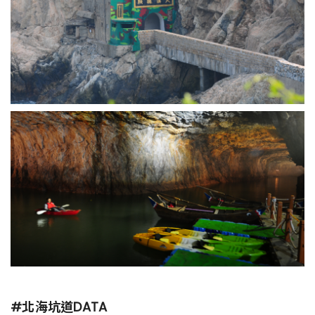
#北海坑道DATA