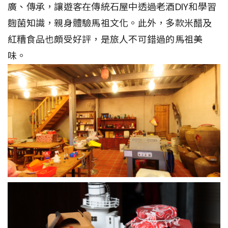
廣、傳承，讓遊客在傳統石屋中透過老酒DIY和學習
麴菌知識，親身體驗馬祖文化。此外，多款米醋及
紅糟食品也頗受好評，是旅人不可錯過的馬祖美
味。