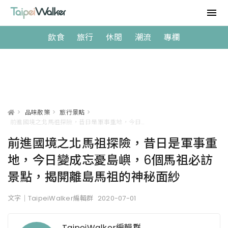
飲食
旅行
休閒
潮流
專欄
>
品味散策
>
旅行景點
>
前進國境之北馬祖探險，昔日是軍事重地，今日變成忘憂島嶼，6個馬祖必訪景點，揭開離島馬祖的神秘面紗
前進國境之北馬祖探險，昔日是軍事重
地，今日變成忘憂島嶼，6個馬祖必訪
景點，揭開離島馬祖的神秘面紗
文字｜TaipeiWalker編輯群
2020-07-01
TaipeiWalker編輯群