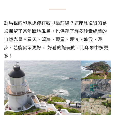
對馬祖的印象還停在戰爭最前線？這座除役後的島
嶼保留了當年戰地風景，也保存了許多珍貴絕美的
自然光景。看天、望海、觀星、逐浪、追淚、漫
步、若能發呆更好， 好看的能玩的，比印象中多更
多！