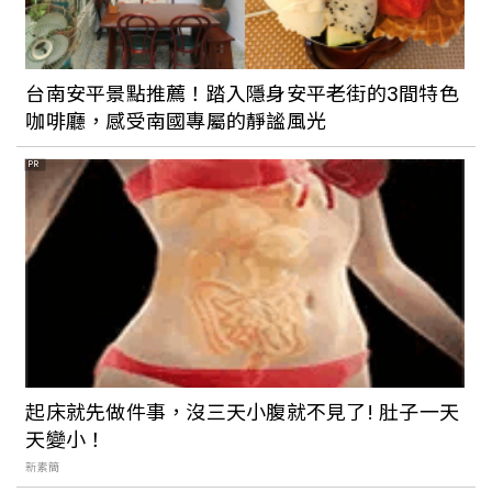
台南安平景點推薦！踏入隱身安平老街的3間特色
咖啡廳，感受南國專屬的靜謐風光
PR
起床就先做件事，沒三天小腹就不見了! 肚子一天
天變小！
新素簡