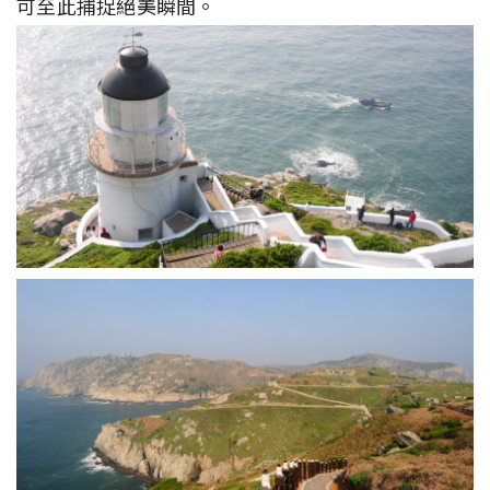
可至此捕捉絕美瞬間。