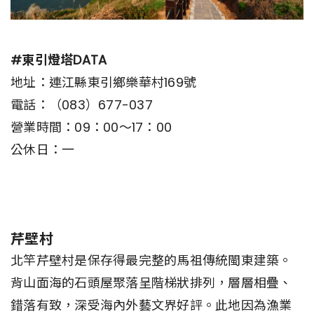
#東引燈塔DATA
地址：連江縣東引鄉樂華村169號
電話：（083）677-037
營業時間：09：00～17：00
公休日：一
芹壁村
北竿芹壁村是保存得最完整的馬祖傳統閩東建築。
背山面海的石頭屋聚落呈階梯狀排列，層層相疊、
錯落有致，深受海內外藝文界好評。此地因為漁業