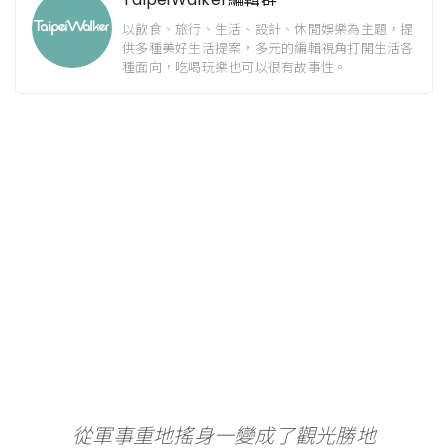
以飲食、旅行、生活、設計、休閒娛樂為主題，提
供多種美好生活提案，多元的編輯視角打開生活各
種面向，吃喝玩樂也可以很有故事性。
從軍事重地搖身一變成了觀光勝地