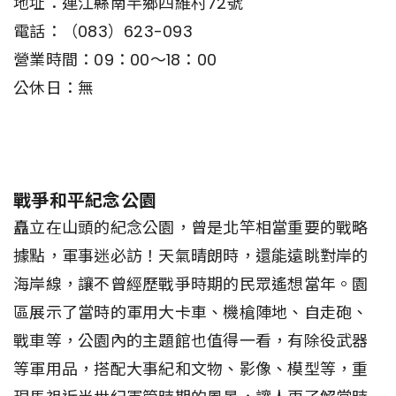
地址：連江縣南竿鄉四維村72號
電話：（083）623-093
營業時間：09：00～18：00
公休日：無
戰爭和平紀念公園
矗立在山頭的紀念公園，曾是北竿相當重要的戰略
據點，軍事迷必訪！天氣晴朗時，還能遠眺對岸的
海岸線，讓不曾經歷戰爭時期的民眾遙想當年。園
區展示了當時的軍用大卡車、機槍陣地、自走砲、
戰車等，公園內的主題館也值得一看，有除役武器
等軍用品，搭配大事紀和文物、影像、模型等，重