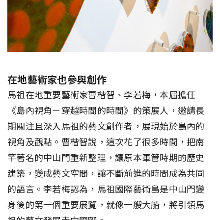
在地藝術家也參與創作
馬祖在地重要藝術家曹楷智、李若梅，本屆擔任
《島內視角－穿越時間的時間》的策展人，邀請長
期關注且深入馬祖的藝文創作者，展現始於島內的
視角及觀點。曹楷智說，這次花了很多時間，把南
竿著名的中山門重新整理，讓原本軍管時期的歷史
建築，變成藝文空間，讓不斷前進的時間成為共同
的語言。李若梅認為，馬祖國際藝術島是中山門變
身後的第一個重要展覽，就像一艘大船，將引領馬