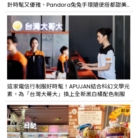
針時髦又優雅、Pandora兔兔手環隨便搭都甜美
可愛
這家電信行制服好時髦！APUJAN結合科幻文學元
素，為「台灣大哥大」換上全新黑白橘配色制服