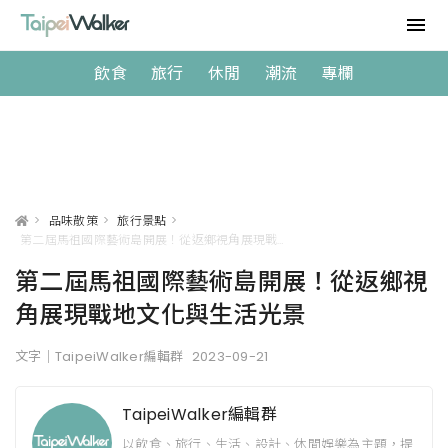
飲食
旅行
休閒
潮流
專欄
>
品味散策
>
旅行景點
>
第二屆馬祖國際藝術島開展！從返鄉視角展現戰地文化與生活光景
第二屆馬祖國際藝術島開展！從返鄉視
角展現戰地文化與生活光景
文字｜TaipeiWalker編輯群
2023-09-21
TaipeiWalker編輯群
以飲食、旅行、生活、設計、休閒娛樂為主題，提