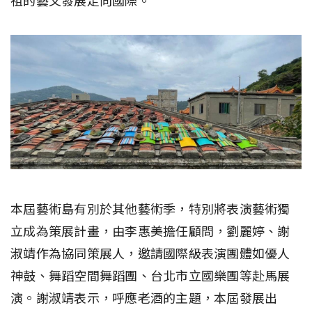
祖的藝文發展走向國際。
本屆藝術島有別於其他藝術季，特別將表演藝術獨
立成為策展計畫，由李惠美擔任顧問，劉麗婷、謝
淑靖作為協同策展人，邀請國際級表演團體如優人
神鼓、舞蹈空間舞蹈團、台北市立國樂團等赴馬展
演。謝淑靖表示，呼應老酒的主題，本屆發展出