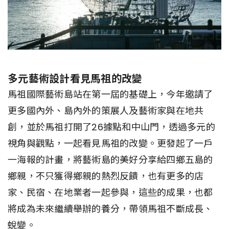
多元藝術設計看見馬祖的改變
馬祖國際藝術島站在第一屆的基礎上，今年邀請了
更多國內外、島內外的策展人及藝術家與在地共
創，並於馬祖打開了26據點和中山門，透過多元的
視角與觀點，一起看見馬祖的改變。更發起了一戶
一海報的計畫，將藝術島的美好分享給四鄉五島的
鄉親，不只獲得鄉親的熱烈反饋，也有更多的店
家、民宿、在地業者一起參與，這些的成果，也都
將成為未來繼續舉辦的養分，帶領馬祖不斷成長、
蛻變。