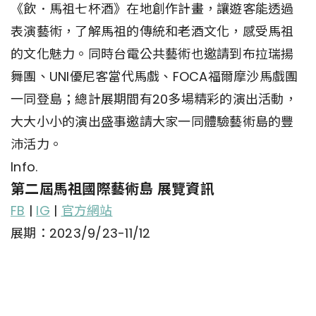
《飲．馬祖七杯酒》在地創作計畫，讓遊客能透過
表演藝術，了解馬祖的傳統和老酒文化，感受馬祖
的文化魅力。同時台電公共藝術也邀請到布拉瑞揚
舞團、UNI優尼客當代馬戲、FOCA福爾摩沙馬戲團
一同登島；總計展期間有20多場精彩的演出活動，
大大小小的演出盛事邀請大家一同體驗藝術島的豐
沛活力。
Info.
第二屆馬祖國際藝術島 展覽資訊
FB
|
IG
|
官方網站
展期：2023/9/23-11/12