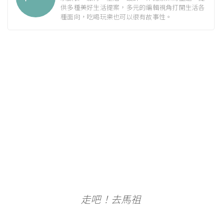
供多種美好生活提案，多元的編輯視角打開生活各
種面向，吃喝玩樂也可以很有故事性。
走吧！去馬祖