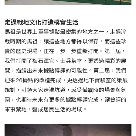
走過戰地文化打造樸實生活
馬祖是世界上軍事據點最密集的地方之一，走過冷
戰時期的馬祖，讓這些地方都得以保存，而這些珍
貴的歷史現場，正在一步一步重新打開。第一屆，
我們打開了梅石軍官、士兵茶室，更透過精彩的展
覽，描繪出未來據點轉譯的可能性。第二屆，我們
迎來26據點的改造完成，更透過地下實驗室的策展
規劃，引領大家走進坑道，感受備戰時的場景與氛
圍，也期待未來有更多的據點轉譯完成，讓曾經的
軍事禁地，變成居民生活的場域。