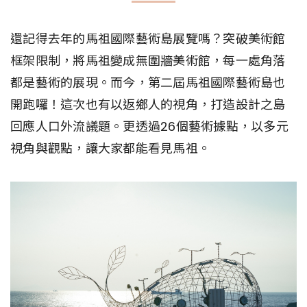
還記得去年的馬祖國際藝術島展覽嗎？突破美術館
框架限制，將馬祖變成無圍牆美術館，每一處角落
都是藝術的展現。而今，第二屆馬祖國際藝術島也
開跑囉！這次也有以返鄉人的視角，打造設計之島
回應人口外流議題。更透過26個藝術據點，以多元
視角與觀點，讓大家都能看見馬祖。