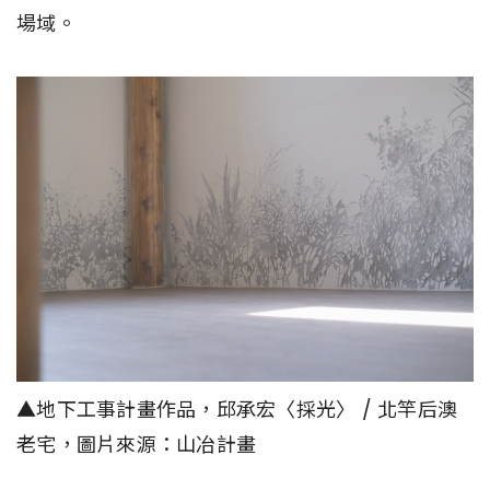
場域。
▲地下工事計畫作品，邱承宏〈採光〉 / 北竿后澳
老宅，圖片來源：山冶計畫