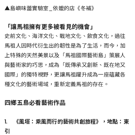
▲島嶼味蕾實驗室_依嬤的店《冬補》
「讓馬祖擁有更多被看見的機會」
史前文化、海洋文化、戰地文化、飲食文化，過往
馬祖人因時代衍生出的韌性是為了生活，而今，加
上特殊的天然美景以及「馬祖國際藝術島」策展人
與藝術家的巧思，成為「既傳承又創新、既在地又
國際」的獨特視野，更讓馬祖躍升成為一座蘊藏各
種文化的藝術場域，重新定義馬祖的存在。
四鄉五島必看藝術作品
1. 《風塔：乘風而行的藝術共創旅程》，地點：東
引