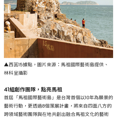
▲西莒15據點，圖片來源：馬祖國際藝術島提供、
林科呈攝影
41組創作團隊，點亮馬祖
首屆「馬祖國際藝術島」是台灣首個以10年為願景的
藝術行動，更透過8個策展計畫，將來自四面八方的
跨領域藝術團隊與在地共創出融合馬祖文化的藝術