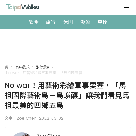
飲食
旅行
休閒
潮流
專欄
>
品味散策
>
旅行景點
>
No war！用藝術彩繪軍事要塞，「馬祖國際藝術島－島嶼釀」讓我們看見馬祖最美的四鄉五島
No war！用藝術彩繪軍事要塞，「馬
祖國際藝術島－島嶼釀」讓我們看見馬
祖最美的四鄉五島
文字｜Zoe Chen
2022-03-02
Zoe Chen