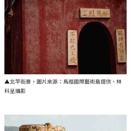
▲北竿街景，圖片來源：馬祖國際藝術島提供、林
科呈攝影