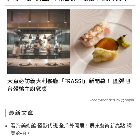
精緻甜點撫慰疲憊的心
大直必訪義大利餐廳「FRASSI」新開幕！ 圓弧吧
台體驗主廚餐桌
Recommended by
最新文章
看海美術館 怪獸代班 全戶外開展！屏東藝術新亮點 網
美必拍。