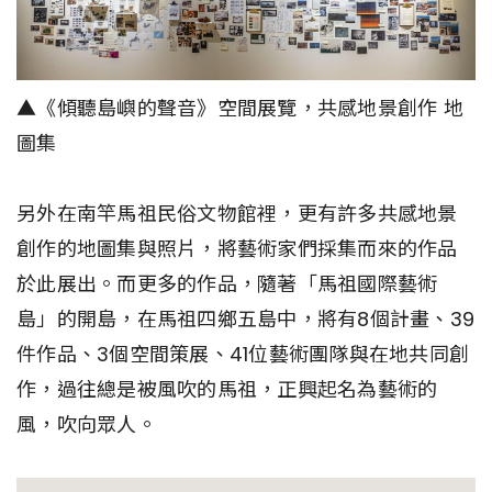
▲《傾聽島嶼的聲音》空間展覽，共感地景創作 地
圖集
另外在南竿馬祖民俗文物館裡，更有許多共感地景
創作的地圖集與照片，將藝術家們採集而來的作品
於此展出。而更多的作品，隨著「馬祖國際藝術
島」的開島，在馬祖四鄉五島中，將有8個計畫、39
件作品、3個空間策展、41位藝術團隊與在地共同創
作，過往總是被風吹的馬祖，正興起名為藝術的
風，吹向眾人。