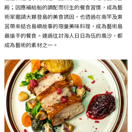
殿；因應補給船的調配而衍生的餐食習慣，成為藝
術家邀請大夥登島的美食誘因，也透過在南竿及東
莒帶來結合島嶼故事的限量美味料理，成為藝術島
最搶手的餐食。連過往討海人日日為伍的風沙，都
成為藝術的素材之一。