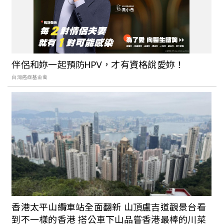
【個人意見專欄】安靜的奢華
伴侶和妳一起預防HPV，才有資格說愛妳！
台灣癌症基金會
【個人意見專欄】永遠年輕
【個人意見專欄】扮裝遊戲
香港太平山纜車站全面翻新 山頂盧吉道觀景台看
到不一樣的香港 搭公車下山品嘗香港最棒的川菜