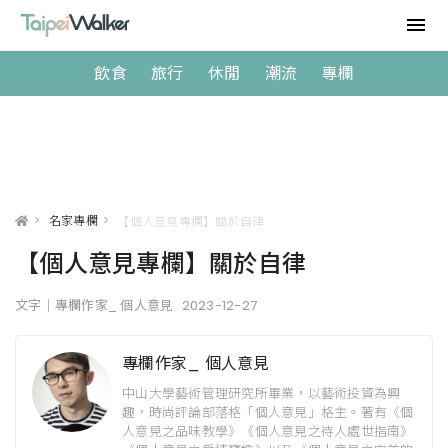
飲食
旅行
休閒
潮流
專欄
>
名家專欄
>
【個人意見專欄】關於自律
【個人意見專欄】關於自律
文字｜專欄作家_ 個人意見
2023-12-27
專欄作家_ 個人意見
中山大學藝術管理研究所畢業，以藝術投資為興
趣，時尚評論部落格「個人意見」格主。著有《個
人意見之品味教學》《個人意見之待人處世指南》