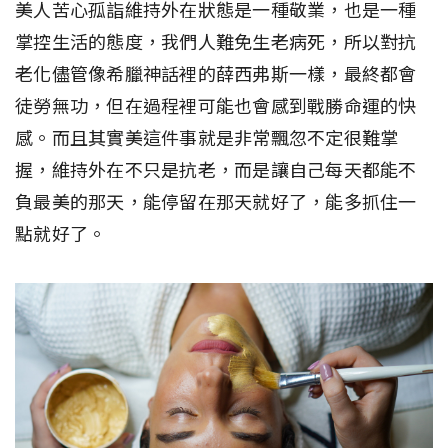
美人苦心孤詣維持外在狀態是一種敬業，也是一種
掌控生活的態度，我們人難免生老病死，所以對抗
老化儘管像希臘神話裡的薛西弗斯一樣，最終都會
徒勞無功，但在過程裡可能也會感到戰勝命運的快
感。而且其實美這件事就是非常飄忽不定很難掌
握，維持外在不只是抗老，而是讓自己每天都能不
負最美的那天，能停留在那天就好了，能多抓住一
點就好了。