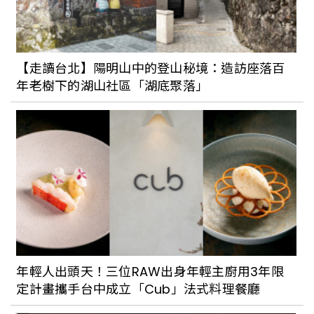
【走讀台北】陽明山中的登山秘境：造訪座落百
年老樹下的湖山社區「湖底聚落」
年輕人出頭天！三位RAW出身年輕主廚用3年限
定計畫攜手台中成立「Cub」法式料理餐廳