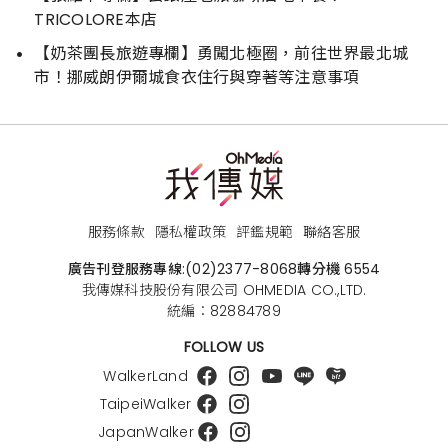
TRICOLORE本店
【奶茶團長旅遊專欄】勇闖北極圈，前往世界最北城
市！挪威朗伊爾城食衣住行與穿著等注意事項
服務條款
隱私權政策
評鑑規範
聯絡客服
廣告刊登服務專線:
(02)2377-8068
轉分機 6554
我傳媒科技股份有限公司 OHMEDIA CO.,LTD.
統編：82884789
FOLLOW US
WalkerLand
TaipeiWalker
JapanWalker