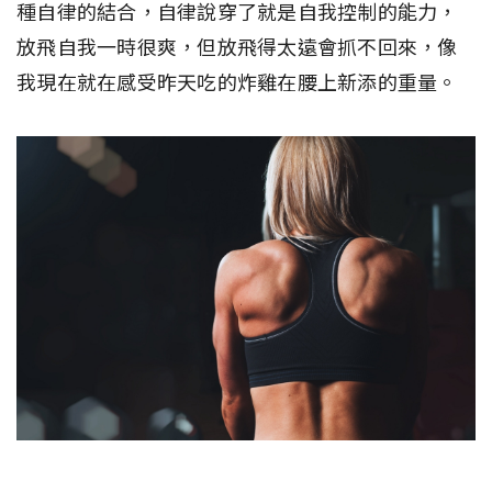
種自律的結合，自律說穿了就是自我控制的能力，
放飛自我一時很爽，但放飛得太遠會抓不回來，像
我現在就在感受昨天吃的炸雞在腰上新添的重量。