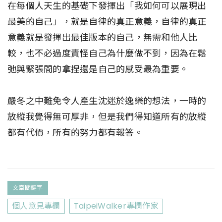
在每個人天生的基礎下發揮出「我如何可以展現出
最美的自己」，就是自律的真正意義，自律的真正
意義就是發揮出最佳版本的自己，無需和他人比
較，也不必過度責怪自己為什麼做不到，因為在鬆
弛與緊張間的拿捏還是自己的感受最為重要。
嚴冬之中難免令人產生沈迷於逸樂的想法，一時的
放縱我覺得無可厚非，但是我們得知道所有的放縱
都有代價，所有的努力都有報答。
文章關鍵字
個人意見專欄
TaipeiWalker專欄作家