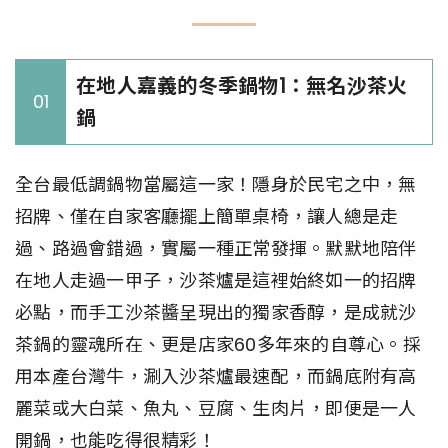
在地人嘉義的冬季鍋物1：無名沙茶火
01
鍋
全台最低調鍋物當屬這一家！隱身於民宅之中，無
招牌、僅在自家客廳擺上簡單桌椅，讓人總是走
過、路過會錯過，實屬一種正常發揮。默默地陪伴
在地人走過一甲子，沙茶爐是這裡始終如一的招牌
必點，而手工沙茶醬呈現出的獨家香醇，是成就沙
茶鍋的靈魂所在、更是店家60多年來的自尊心。採
用本產台灣牛，涮入沙茶爐最速配，而鍋底附有高
麗菜或大白菜、魚丸、豆腐、生肉片，即便是一人
開鍋，也能吃得很精彩！