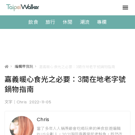
飲食
旅行
休閒
潮流
專欄
>
編輯帶我玩
>
嘉義暖心食光之必要：3間在地老字號鍋物指南
嘉義暖心食光之必要：3間在地老字號
鍋物指南
文字｜Chris
2022-11-05
Chris
當了多年人人稱羨最會吃喝玩樂的美食旅遊編輯
PLUS企劃人，2021游回嘉義當起老鮭魚，既然改