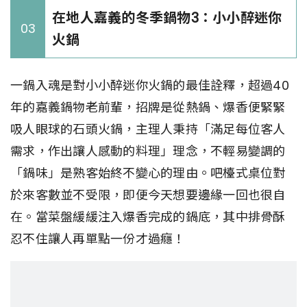
在地人嘉義的冬季鍋物3：小小醉迷你
03
火鍋
一鍋入魂是對小小醉迷你火鍋的最佳詮釋，超過40
年的嘉義鍋物老前輩，招牌是從熱鍋、爆香便緊緊
吸人眼球的石頭火鍋，主理人秉持「滿足每位客人
需求，作出讓人感動的料理」理念，不輕易變調的
「鍋味」是熟客始終不變心的理由。吧檯式桌位對
於來客數並不受限，即便今天想要邊緣一回也很自
在。當菜盤緩緩注入爆香完成的鍋底，其中排骨酥
忍不住讓人再單點一份才過癮！