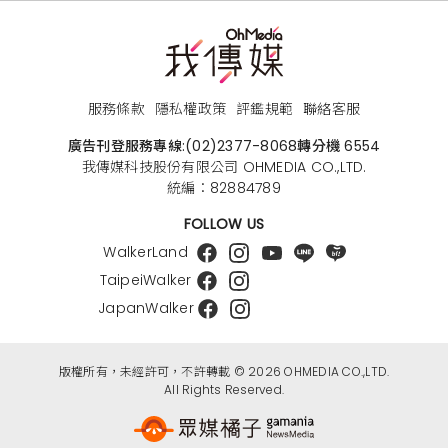
服務條款
隱私權政策
評鑑規範
聯絡客服
廣告刊登服務專線:
(02)2377-8068
轉分機 6554
我傳媒科技股份有限公司 OHMEDIA CO.,LTD.
統編：82884789
FOLLOW US
WalkerLand
TaipeiWalker
JapanWalker
版權所有，未經許可，不許轉載 © 2026 OHMEDIA CO.,LTD.
All Rights Reserved.