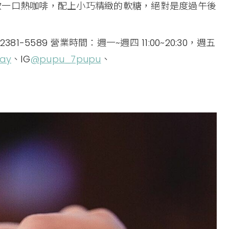
飲一口熱咖啡，配上小巧精緻的軟糖，絕對是度過午後
-5589 營業時間：週一~週四 11:00~20:30，週五
ay
、IG
@pupu_7pupu
、