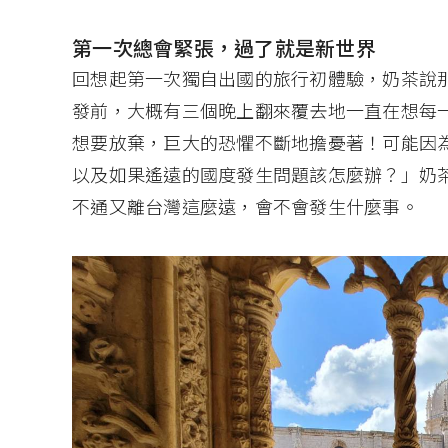
第一次總會緊張，過了就是新世界
回想起第一次獨自出國的旅行初體驗，奶茶說
發前，大概有三個晚上翻來覆去地一直在想每
想要放棄，巨大的恐懼不斷地擔憂著！可能因
以及如果遙遠的國度發生問題該怎麼辦？」奶
不通又離台灣這麼遠，會不會發生什麼事。