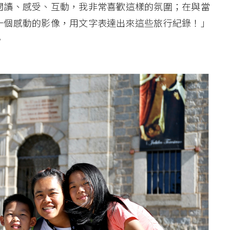
閱讀、感受、互動，我非常喜歡這樣的氛圍；在與當
一個感動的影像，用文字表達出來這些旅行紀錄！」
。