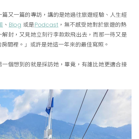
一篇又一篇的專訪，講的是她過往旅遊經驗、人生經
團
、
Blog
或是
Podcast
，無不感受她對於旅遊的熱
一解封，又見她立刻行李款款飛出去，而那一待又是
的房間裡。」或許是她這一年來的最佳寫照。
第一個想到的就是採訪她，畢竟，有誰比她更適合接