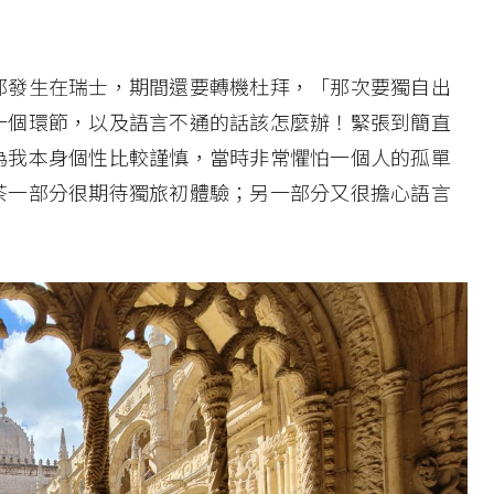
那發生在瑞士，期間還要轉機杜拜，「那次要獨自出
一個環節，以及語言不通的話該怎麼辦！緊張到簡直
為我本身個性比較謹慎，當時非常懼怕一個人的孤單
茶一部分很期待獨旅初體驗；另一部分又很擔心語言