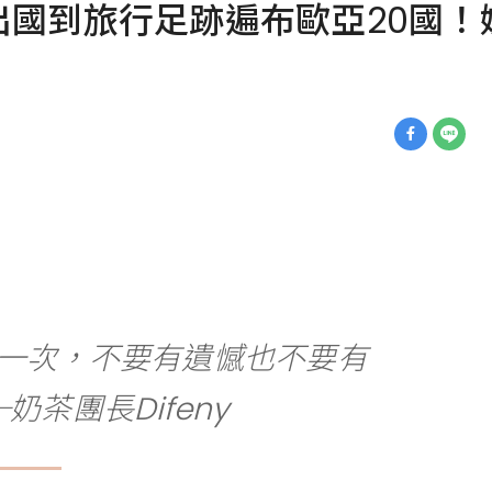
出國到旅行足跡遍布歐亞20國！
一次，不要有遺憾也不要有
奶茶團長Difeny