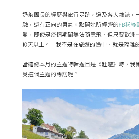
奶茶團長的經歷與旅行足跡，遍及各大雜誌，
驗，還有正向的勇氣。點開她所經營的
FB粉絲
愛，即使是疫情期間無法隨意飛，但只要歐洲
10天以上。「我不是在旅遊的途中，就是隔離
當確認本月的主題特輯題目是《壯遊》時，我
受這個主題的專訪呢？