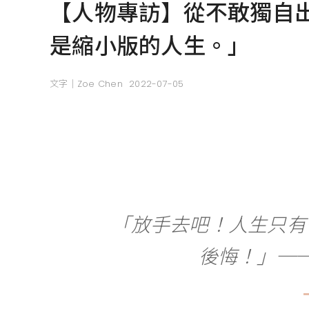
【人物專訪】從不敢獨自
是縮小版的人生。」
文字｜Zoe Chen
2022-07-05
「放手去吧！人生只有
後悔！」──