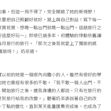
的事，但這一飛不得了，完全開啟了她的新視野！
只要把自己照顧好就好，路上與自己對話！寫下每一
歡買就買、想晚一點出門就晚一點出門。這趟旅行之
行這麼好玩～」即使已過多年，初體驗的悸動依舊讓
每月旅行的旅行。「那次之後我就愛上了獨旅的感
獨旅呀！」奶茶道。
實以前的她是一個很內向膽小的人。雖然有很好的學
的她也曾經有很多的不敢。「我不敢一個人出門、不
。開始旅行之後，連我身邊的人都說，只有在旅行的
受到旅行給我的改變。」聽著奶茶訴說著自己的改
一丁點的變化，直到某天能量匯集完成後，也成為了