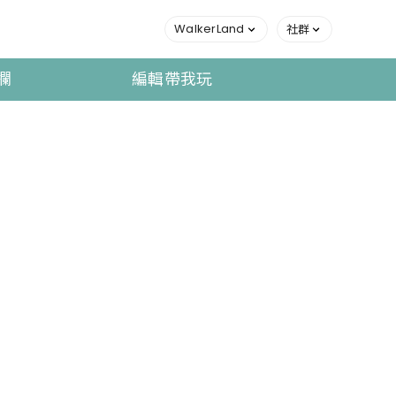
WalkerLand
社群
欄
編輯帶我玩