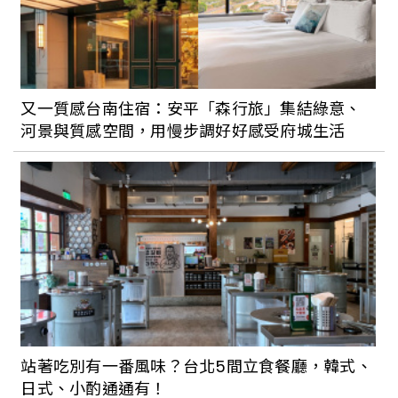
又一質感台南住宿：安平「森行旅」集結綠意、
河景與質感空間，用慢步調好好感受府城生活
站著吃別有一番風味？台北5間立食餐廳，韓式、
日式、小酌通通有！