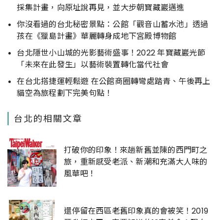
採集計畫，向原址說再見，並大步朝寶藏巖邁進
你沒看過的台北秘密景點：公館「觀音山蓄水池」透過
孩在《獵島計畫》華麗轉身成地下宮殿博物館
台北隱世小山城的光影藝術盛事！2022 年寶藏巖光節
「未來在此發生」以藝術裝置轉化當代社會
在台北搭捷運輕鬆遊 在公館商圈轉彎處踏青、午後再上
貓空為旅程劃下完美句點！
台北的相關文章
打破你的印象！來趟新舊並陳的西門町之
旅，重新感受老派、新潮和充滿大人味的
風華吧！
還停留在西區老舊印象真的會被笑！2019