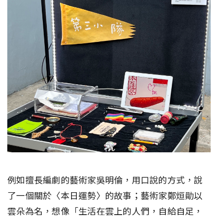
例如擅長編劇的藝術家吳明倫，用口說的方式，說
了一個關於〈本日運勢〉的故事；藝術家鄭烜勛以
雲朵為名，想像「生活在雲上的人們，自給自足，