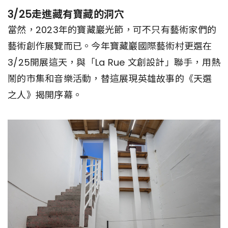
3/25走進藏有寶藏的洞穴
當然，2023年的寶藏巖光節，可不只有藝術家們的
藝術創作展覽而已。今年寶藏巖國際藝術村更選在
3/25開展這天，與「La Rue 文創設計」聯手，用熱
鬧的市集和音樂活動，替這展現英雄故事的《天選
之人》揭開序幕。