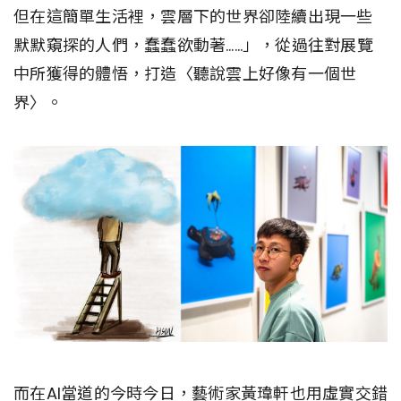
但在這簡單生活裡，雲層下的世界卻陸續出現一些
默默窺探的人們，蠢蠢欲動著……」，從過往對展覽
中所獲得的體悟，打造〈聽說雲上好像有一個世
界〉。
而在AI當道的今時今日，藝術家黃瑋軒也用虛實交錯