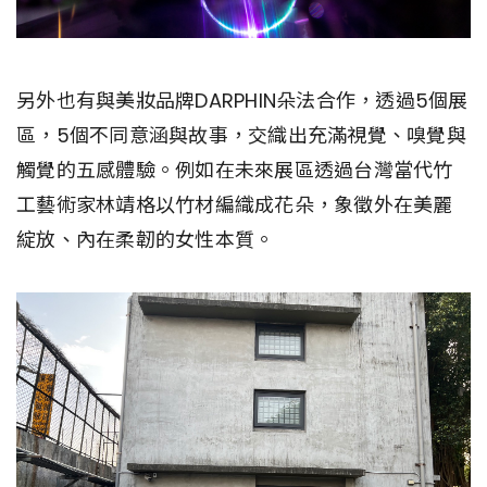
另外也有與美妝品牌DARPHIN朵法合作，透過5個展
區，5個不同意涵與故事，交織出充滿視覺、嗅覺與
觸覺的五感體驗。例如在未來展區透過台灣當代竹
工藝術家林靖格以竹材編織成花朵，象徵外在美麗
綻放、內在柔韌的女性本質。