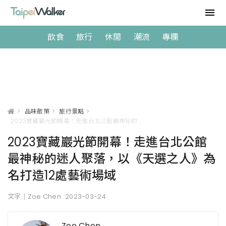
飲食
旅行
休閒
潮流
專欄
>
品味散策
>
旅行景點
>
2023寶藏巖光節開幕！走進台北公館最神秘的迷人聚落，以《天選之人》為名打造12處藝術場域
2023寶藏巖光節開幕！走進台北公館
最神秘的迷人聚落，以《天選之人》為
名打造12處藝術場域
文字｜Zoe Chen
2023-03-24
Zoe Chen