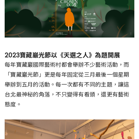
2023寶藏巖光節以《天選之人》為題開展
每年寶藏巖國際藝術村都會舉辦不少藝術活動，而
「寶藏巖光節」更是每年固定從三月最後一個星期
舉辦到五月的活動。每一次都有不同的主題，讓這
台北最神秘的角落，不只變得有看頭，還更有藝術
態度。