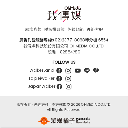
服務條款
隱私權政策
評鑑規範
聯絡客服
廣告刊登服務專線:
(02)2377-8068
轉分機 6554
我傳媒科技股份有限公司 OHMEDIA CO.,LTD.
統編：82884789
FOLLOW US
WalkerLand
TaipeiWalker
JapanWalker
版權所有，未經許可，不許轉載 © 2026 OHMEDIA CO.,LTD.
All Rights Reserved.