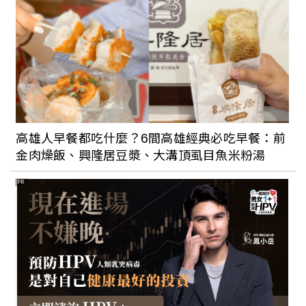
高雄人早餐都吃什麼？6間高雄經典必吃早餐：前
金肉燥飯、興隆居豆漿、大溝頂虱目魚米粉湯
PR