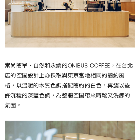
崇尚簡單、自然和永續的ONIBUS COFFEE，在台北
店的空間設計上亦採取與東京當地相同的簡約風
格，以溫暖的木質色調搭配簡約的白色，再綴以些
許沉穩的深藍色調，為整體空間帶來時髦又洗鍊的
氛圍。