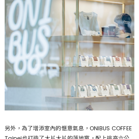
另外，為了增添室內的愜意氣息，ONIBUS COFFEE
Taipei也打造了大片大片的落地窗，配上挑高六公