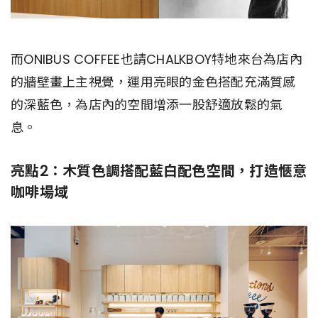
而ONIBUS COFFEE也請CHALKBOY特地來台為店內
的牆壁畫上主視覺，運用亮眼的金色搭配充滿質感
的深藍色，為店內的空間增添一股舒適放鬆的氣
息。
亮點2：木質色調搭配藍白配色空間，打造愜意
咖啡場域