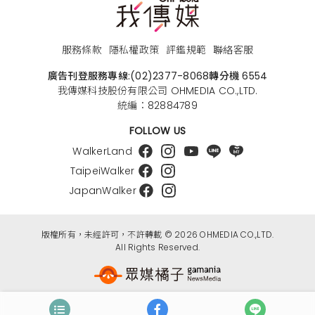
服務條款
隱私權政策
評鑑規範
聯絡客服
廣告刊登服務專線:
(02)2377-8068
轉分機 6554
我傳媒科技股份有限公司 OHMEDIA CO.,LTD.
統編：82884789
FOLLOW US
WalkerLand
TaipeiWalker
JapanWalker
版權所有，未經許可，不許轉載 © 2026 OHMEDIA CO.,LTD.
All Rights Reserved.