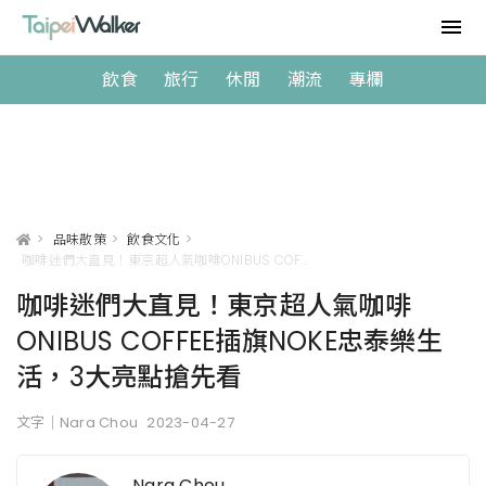
飲食
旅行
休閒
潮流
專欄
>
品味散策
>
飲食文化
>
咖啡迷們大直見！東京超人氣咖啡ONIBUS COFFEE插旗NOKE忠泰樂生活，3大亮點搶先看
咖啡迷們大直見！東京超人氣咖啡
ONIBUS COFFEE插旗NOKE忠泰樂生
活，3大亮點搶先看
文字｜Nara Chou
2023-04-27
Nara Chou