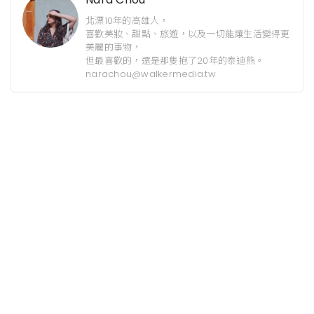
北漂10年的高雄人，
喜歡美妝、甜點、旅遊，以及一切能讓生活變得更
美麗的事物，
但最喜歡的，還是那隻抱了20年的泰迪熊。
narachou@walkermedia.tw