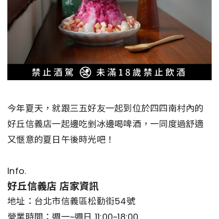
今年夏天，就跟三五好友一起到位於四四南村內的
好丘信義店一起邊吃剉冰邊喝啤酒，一同度過舒適
又愜意的夏日午後時光吧！
Info.
好丘信義店 店家資訊
地址：台北市信義區松勤街54號
營業時間：週一~週日 11:00~18:00