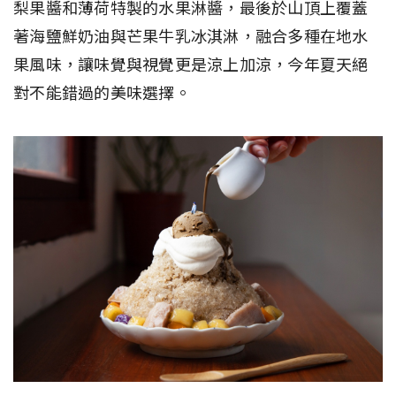
梨果醬和薄荷特製的水果淋醬，最後於山頂上覆蓋
著海鹽鮮奶油與芒果牛乳冰淇淋，融合多種在地水
果風味，讓味覺與視覺更是涼上加涼，今年夏天絕
對不能錯過的美味選擇。