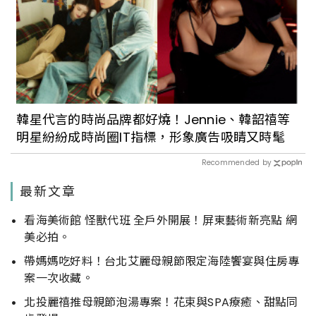
韓星代言的時尚品牌都好燒！Jennie、韓韶禧等
明星紛紛成時尚圈IT指標，形象廣告吸睛又時髦
Recommended by
最新文章
看海美術館 怪獸代班 全戶外開展！屏東藝術新亮點 網
美必拍。
帶媽媽吃好料！台北艾麗母親節限定海陸饗宴與住房專
案一次收藏。
北投麗禧推母親節泡湯專案！花束與SPA療癒、甜點同