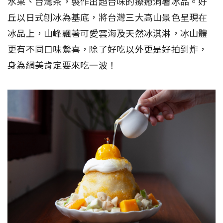
水果、台灣茶，製作出超台味的療癒消暑冰品。好
丘以日式刨冰為基底，將台灣三大高山景色呈現在
冰品上，山峰飄著可愛雲海及天然冰淇淋，冰山體
更有不同口味驚喜，除了好吃以外更是好拍到炸，
身為網美肯定要來吃一波！