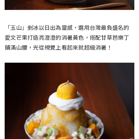
「玉山」剉冰以日出為靈感，選用台灣最負盛名的
愛文芒果打造亮澄澄的消暑黃色，搭配甘草芭樂丁
鋪滿山腰，光從視覺上看起來就超級消暑！