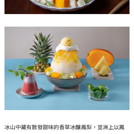
冰山中藏有散發甜味的香草冰釀鳳梨，並淋上以鳳