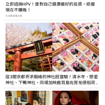
立即諮詢HPV！是對自己健康最好的投資，把握
現在不嫌晚！
台灣癌症基金會
這3間京都祈求姻緣的神社超靈驗！清水寺、戀愛
神社、下鴨神社，同場加映鹿耳島佐賀祐德稻荷
神社