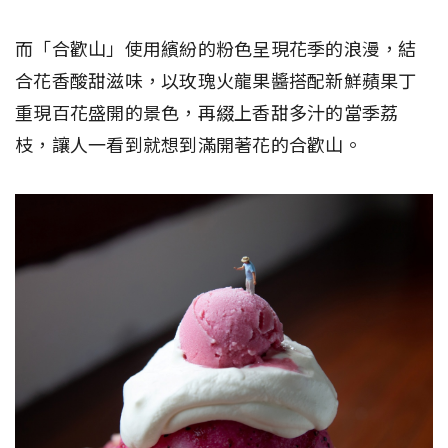
而「合歡山」使用繽紛的粉色呈現花季的浪漫，結
合花香酸甜滋味，以玫瑰火龍果醬搭配新鮮蘋果丁
重現百花盛開的景色，再綴上香甜多汁的當季荔
枝，讓人一看到就想到滿開著花的合歡山。