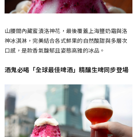
山腰間內藏蜜漬洛神花，最後覆蓋上海鹽奶霜與洛
神冰淇淋，完美結合各式鮮果的自然酸甜與多層次
口感，是款香氣馥郁且姿態高雅的冰品。
酒鬼必喝「全球最佳啤酒」精釀生啤同步登場