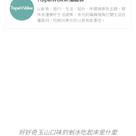
以飲食、旅行、生活、設計、休閒娛樂為主題，提
供多種美好生活提案，多元的編輯視角打開生活各
種面向，吃喝玩樂也可以很有故事性。
好好奇玉山口味的剉冰吃起來是什麼