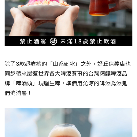
除了3款超療癒的「山系剉冰」之外，好丘信義店也
同步帶來屢獲世界各大啤酒賽事的台灣精釀啤酒品
牌「啤酒頭」現壓生啤，準備用沁涼的啤酒為酒鬼
們消消暑！